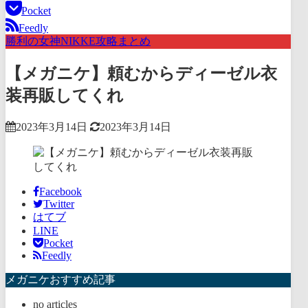
Pocket
Feedly
勝利の女神NIKKE攻略まとめ
【メガニケ】頼むからディーゼル衣
装再販してくれ
2023年3月14日
2023年3月14日
Facebook
Twitter
はてブ
LINE
Pocket
Feedly
メガニケおすすめ記事
no articles