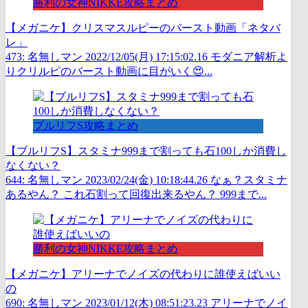
勝利の女神NIKKE攻略まとめ
【メガニケ】クリスマスルピーのバースト動画「ネタバ
レ」
473: 名無しマン 2022/12/05(月) 17:15:02.16 モダニア解析よ
りクリルピのバースト動画に目がいく😍...
ブルリフS攻略まとめ
【ブルリフS】スタミナ999まで割っても石100しか消費し
なくない？
644: 名無しマン 2023/02/24(金) 10:18:44.26 なぁ？スタミナ
あるやん？ これ石割って回復出来るやん？ 999まで...
勝利の女神NIKKE攻略まとめ
【メガニケ】アリーナでノイズの代わりに誰使えばいい
の
690: 名無しマン 2023/01/12(木) 08:51:23.23 アリーナでノイ