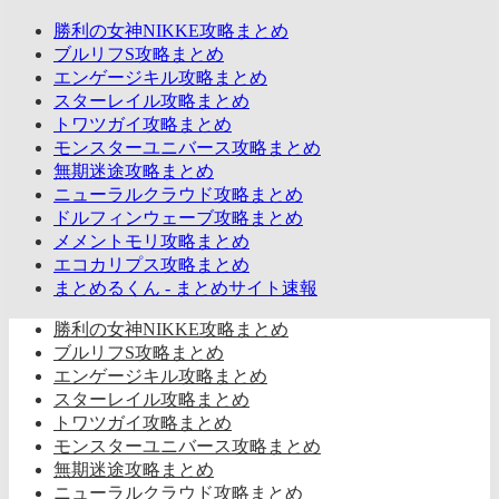
勝利の女神NIKKE攻略まとめ
ブルリフS攻略まとめ
エンゲージキル攻略まとめ
スターレイル攻略まとめ
トワツガイ攻略まとめ
モンスターユニバース攻略まとめ
無期迷途攻略まとめ
ニューラルクラウド攻略まとめ
ドルフィンウェーブ攻略まとめ
メメントモリ攻略まとめ
エコカリプス攻略まとめ
まとめるくん - まとめサイト速報
勝利の女神NIKKE攻略まとめ
ブルリフS攻略まとめ
エンゲージキル攻略まとめ
スターレイル攻略まとめ
トワツガイ攻略まとめ
モンスターユニバース攻略まとめ
無期迷途攻略まとめ
ニューラルクラウド攻略まとめ