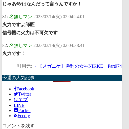
じゃあ👓はなんだって言うんですか！
81:
名無しマン
2023/03/14(火) 02:04:24.01
火力ですよ師匠
信号機に火力は不可欠です
82:
名無しマン
2023/03/14(火) 02:04:38.41
火力です！
引用元:
・【メガニケ】勝利の女神NIKKE Part974
今週の人気記事
Facebook
Twitter
はてブ
LINE
Pocket
Feedly
コメントを残す