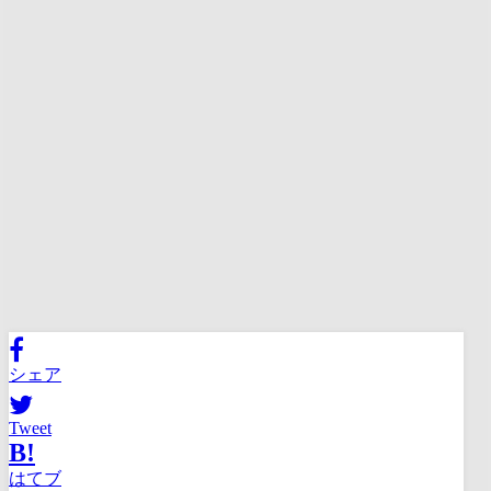
シェア
Tweet
B!
はてブ