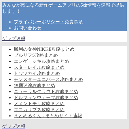
みんなが気になる新作ゲームアプリの5ch情報を速報で提供
します！
プライバシーポリシー・免責事項
お問い合わせ
ゲップ速報
勝利の女神NIKKE攻略まとめ
ブルリフS攻略まとめ
エンゲージキル攻略まとめ
スターレイル攻略まとめ
トワツガイ攻略まとめ
モンスターユニバース攻略まとめ
無期迷途攻略まとめ
ニューラルクラウド攻略まとめ
ドルフィンウェーブ攻略まとめ
メメントモリ攻略まとめ
エコカリプス攻略まとめ
まとめるくん - まとめサイト速報
ゲップ速報