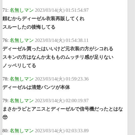
71:
名無しマン
2023/03/14(火) 01:51:54.97
頼むからディーゼル衣装再販してくれ
スルーしたの後悔してる
76:
名無しマン
2023/03/14(火) 01:54:38.11
ディーゼル買ったはいいけど元衣装の方がシコれる
スキンの方はなんか太もものムッチリ感が足りない
ノッペリしてる
78:
名無しマン
2023/03/14(火) 01:59:23.36
ディーゼルは清楚パンツが本体
79:
名無しマン
2023/03/14(火) 02:00:19.97
まさかラピとアニスとディーゼルで信号機だったとはな
🥺
80:
名無しマン
2023/03/14(火) 02:03:33.89