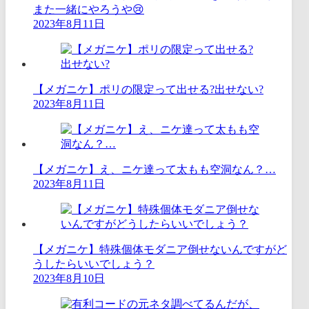
また一緒にやろうや😢
2023年8月11日
【メガニケ】ポリの限定って出せる?出せない?
2023年8月11日
【メガニケ】え、ニケ達って太もも空洞なん？…
2023年8月11日
【メガニケ】特殊個体モダニア倒せないんですがど
うしたらいいでしょう？
2023年8月10日