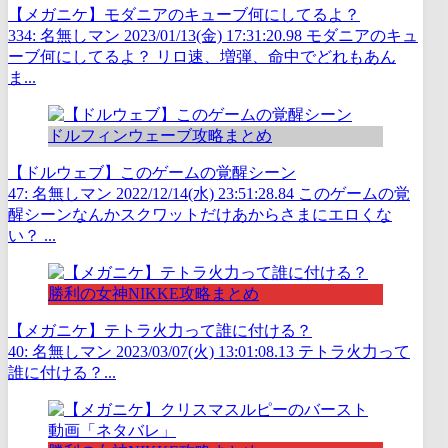
【メガニケ】モダニアのキューブ何にしてるよ？
334: 名無しマン 2023/01/13(金) 17:31:20.98 モダニアのキュ
ーブ何にしてるよ？ リロ速、増弾、命中でどれもあん
ま...
ドルフィンウェーブ攻略まとめ
【ドルウェブ】このゲームの覚醒シーン
47: 名無しマン 2022/12/14(水) 23:51:28.84 このゲームの覚
醒シーンなんかスクワットだけあからさまにエロくな
い？ ...
勝利の女神NIKKE攻略まとめ
【メガニケ】テトラ火力って誰に付ける？
40: 名無しマン 2023/03/07(火) 13:01:08.13 テトラ火力って
誰に付ける？...