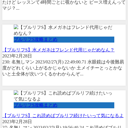
たけど レッスンて4時間ごとに覗かないと ピース増えんって
マジ？...
ブルリフS攻略まとめ
【ブルリフS】水メガネはフレンド代用じゃだめなん？
2023年2月28日
230: 名無しマン 2023/02/27(月) 22:49:00.71 水眼鏡は今後難易
度がどれくらい上がるかじゃないか 土メイチーとっとかな
いと土全体が次いつくるかわからんぞ...
ブルリフS攻略まとめ
【ブルリフS】これ読めばブルリフ続けたいって気になるよ
2023年2月28日
27: 名無しマン 2023/02/27(月) 19:56:40.24 これ読めばブルリ