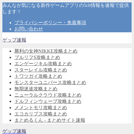
みんなが気になる新作ゲームアプリの5ch情報を速報で提供
します！
プライバシーポリシー・免責事項
お問い合わせ
ゲップ速報
勝利の女神NIKKE攻略まとめ
ブルリフS攻略まとめ
エンゲージキル攻略まとめ
スターレイル攻略まとめ
トワツガイ攻略まとめ
モンスターユニバース攻略まとめ
無期迷途攻略まとめ
ニューラルクラウド攻略まとめ
ドルフィンウェーブ攻略まとめ
メメントモリ攻略まとめ
エコカリプス攻略まとめ
まとめるくん - まとめサイト速報
ゲップ速報