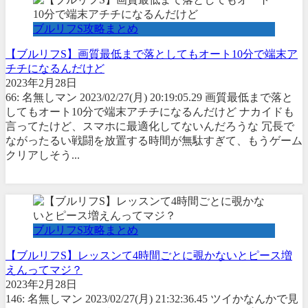
ブルリフS攻略まとめ
【ブルリフS】画質最低まで落としてもオート10分で端末ア
チチになるんだけど
2023年2月28日
66: 名無しマン 2023/02/27(月) 20:19:05.29 画質最低まで落と
してもオート10分で端末アチチになるんだけど ナカイドも
言ってたけど、スマホに最適化してないんだろうな 冗長で
ながったるい戦闘を放置する時間が無駄すぎて、もうゲーム
クリアしそう...
ブルリフS攻略まとめ
【ブルリフS】レッスンて4時間ごとに覗かないとピース増
えんってマジ？
2023年2月28日
146: 名無しマン 2023/02/27(月) 21:32:36.45 ツイかなんかで見