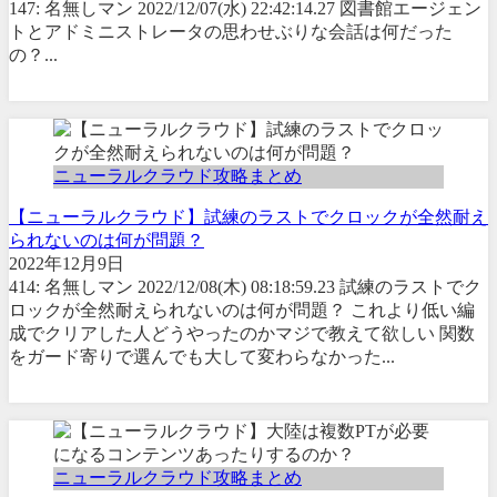
147: 名無しマン 2022/12/07(水) 22:42:14.27 図書館エージェン
トとアドミニストレータの思わせぶりな会話は何だった
の？...
ニューラルクラウド攻略まとめ
【ニューラルクラウド】試練のラストでクロックが全然耐え
られないのは何が問題？
2022年12月9日
414: 名無しマン 2022/12/08(木) 08:18:59.23 試練のラストでク
ロックが全然耐えられないのは何が問題？ これより低い編
成でクリアした人どうやったのかマジで教えて欲しい 関数
をガード寄りで選んでも大して変わらなかった...
ニューラルクラウド攻略まとめ