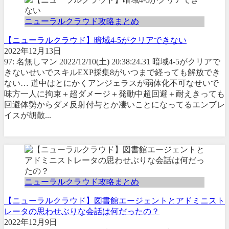
ニューラルクラウド攻略まとめ
【ニューラルクラウド】暗域4-5がクリアできない
2022年12月13日
97: 名無しマン 2022/12/10(土) 20:38:24.31 暗域4-5がクリアで
きないせいでスキルEXP採集8がいつまで経っても解放でき
ない… 道中はとにかくアンジェラスが弱体化不可なせいで
味方一人に拘束＋超ダメージ＋発動中超回避＋耐えきっても
回避体勢からダメ反射付与とか凄いことになってるエンブレ
イスが胡散...
ニューラルクラウド攻略まとめ
【ニューラルクラウド】図書館エージェントとアドミニスト
レータの思わせぶりな会話は何だったの？
2022年12月9日