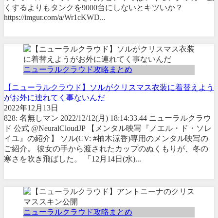
くするよりもタンクを9000台にしないとキツいか？
https://imgur.com/a/Wr1cKWD...
ニューラルクラウド攻略まとめ
【ニューラルクラウド】ソルがクリスマス衣装に着替えよう
がお外に連れてく事ないんだ
2022年12月13日
828: 名無しマン 2022/12/12(月) 18:14:33.44 ニューラルクラウ
ド 公式 @NeuralCloudJP 【メンタル映写『ノエル・ド・ソレ
イユ』の紹介】 ソル(CV: #柚木涼香)専用のメンタル映写の
ご紹介。 彼女の手から渡されたカップのぬくもりが、冬の
寒さを吹き飛ばした。 「12月14日(水)...
ニューラルクラウド攻略まとめ