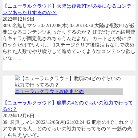
【ニューラルクラウド】大陸は複数PTが必要になるコンテ
ンツあったりするのか？
2022年12月9日
309: 名無しマン 2022/12/08(木) 02:20:18.74 大陸は複数PTが必
要になるコンテンツあったりするのか？ 1PTだけだと結局使
うキャラが固定化されちゃうんだよな。 ガードとか特にク
ロックだけでいいし。 1ステージクリア後復活もなしで決め
られた人数でやり繰りして進めていくようなコンテンツ欲し
いな。...
ニューラルクラウド攻略まとめ
【ニューラルクラウド】脆弱の4どのぐらいの戦力で行って
るの？
2022年12月6日
39: 名無しマン 2022/12/05(月) 21:02:24.42 脆弱の4でこれクリ
アできてる人、どのぐらいの戦力で行ってるの？ 一筋の光
すら見えないぞ...