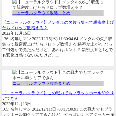
ニューラルクラウド攻略まとめ
【ニューラルクラウド】メンタルの欠片収集って親密度上げ
たらドロップ数増える？
2022年12月16日
136: 名無しマン 2022/12/15(木) 11:30:04.64 メンタルの欠片収
集って親密度上げたらドロップ数増える(確率が上がる？)っ
て何処かで見たんだけど、あれはホント？ 親密度10と1とで
も変化は感じないんだけど…...
ニューラルクラウド攻略まとめ
【ニューラルクラウド】この戦力でもブラックホール60クリ
アできん
2022年12月13日
165: 名無しマン 2022/12/11(日) 00:17:30.91 この戦力でもブラ
ックホール60クリアできんけど、やっぱいくらアタッカー強