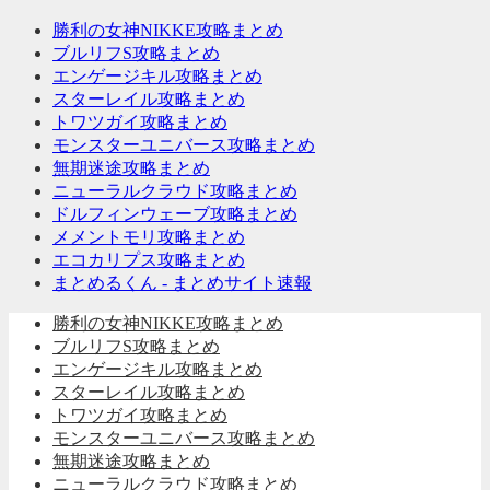
勝利の女神NIKKE攻略まとめ
ブルリフS攻略まとめ
エンゲージキル攻略まとめ
スターレイル攻略まとめ
トワツガイ攻略まとめ
モンスターユニバース攻略まとめ
無期迷途攻略まとめ
ニューラルクラウド攻略まとめ
ドルフィンウェーブ攻略まとめ
メメントモリ攻略まとめ
エコカリプス攻略まとめ
まとめるくん - まとめサイト速報
勝利の女神NIKKE攻略まとめ
ブルリフS攻略まとめ
エンゲージキル攻略まとめ
スターレイル攻略まとめ
トワツガイ攻略まとめ
モンスターユニバース攻略まとめ
無期迷途攻略まとめ
ニューラルクラウド攻略まとめ