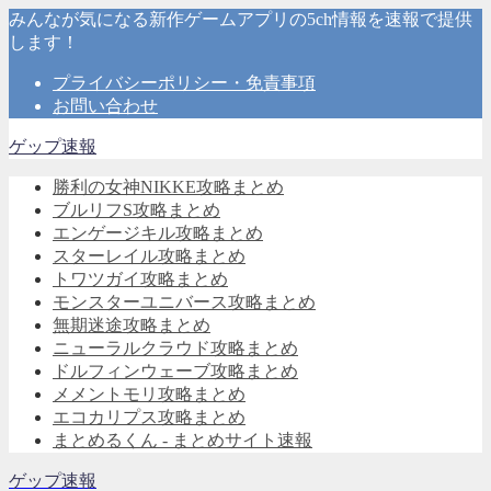
みんなが気になる新作ゲームアプリの5ch情報を速報で提供
します！
プライバシーポリシー・免責事項
お問い合わせ
ゲップ速報
勝利の女神NIKKE攻略まとめ
ブルリフS攻略まとめ
エンゲージキル攻略まとめ
スターレイル攻略まとめ
トワツガイ攻略まとめ
モンスターユニバース攻略まとめ
無期迷途攻略まとめ
ニューラルクラウド攻略まとめ
ドルフィンウェーブ攻略まとめ
メメントモリ攻略まとめ
エコカリプス攻略まとめ
まとめるくん - まとめサイト速報
ゲップ速報