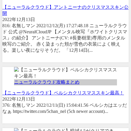
【ニューラルクラウド】アントニーナのクリスマススキン公
開
2022年12月13日
816: 名無しマン 2022/12/12(月) 17:27:48.18 ニューラルクラウ
ド 公式 @NeuralCloudJP 【メンタル映写『ホワイトクリスマ
ス』の紹介】 アントニーナ(CV: #長妻樹里)専用のメンタル
映写のご紹介。 赤く染まった頬が雪色の衣装によく映え
る。楽しい夜になりそうだ。 「12月14日(...
ニューラルクラウド攻略まとめ
【ニューラルクラウド】ペルシカクリスマススキン最高！
2022年12月13日
376: 名無しマン 2022/12/11(日) 15:04:41.56 ペルシカはエッだ
なぁ https://twitter.com/5chan_nel (5ch newer account)...