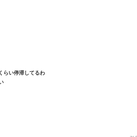
日くらい停滞してるわ
い