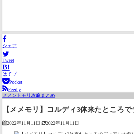
シェア
Tweet
B!
はてブ
Pocket
Feedly
メメントモリ攻略まとめ
【メメモリ】コルディ3体来たところで
2022年11月11日
2022年11月11日