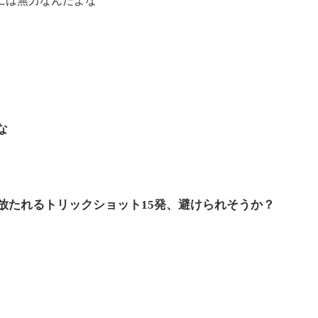
な
放たれるトリックショット15発、避けられそうか？