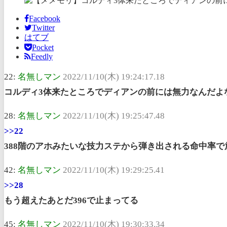
Facebook
Twitter
はてブ
Pocket
Feedly
22:
名無しマン
2022/11/10(木) 19:24:17.18
コルディ3体来たところでディアンの前には無力なんだよ
28:
名無しマン
2022/11/10(木) 19:25:47.48
>>22
388階のアホみたいな技力ステから弾き出される命中率で
42:
名無しマン
2022/11/10(木) 19:29:25.41
>>28
もう超えたあとだ396で止まってる
45:
名無しマン
2022/11/10(木) 19:30:33.34