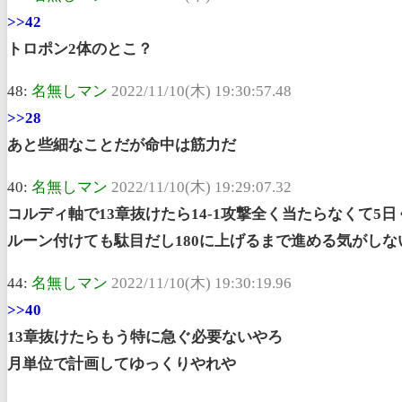
>>42
トロポン2体のとこ？
48:
名無しマン
2022/11/10(木) 19:30:57.48
>>28
あと些細なことだが命中は筋力だ
40:
名無しマン
2022/11/10(木) 19:29:07.32
コルディ軸で13章抜けたら14-1攻撃全く当たらなくて5
ルーン付けても駄目だし180に上げるまで進める気がしな
44:
名無しマン
2022/11/10(木) 19:30:19.96
>>40
13章抜けたらもう特に急ぐ必要ないやろ
月単位で計画してゆっくりやれや