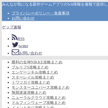
みんなが気になる新作ゲームアプリの5ch情報を速報で提供
プライバシーポリシー・免責事項
お問い合わせ
ゲップ速報
RSS
twitter
お問い合わせ
勝利の女神NIKKE攻略まとめ
ブルリフS攻略まとめ
エンゲージキル攻略まとめ
スターレイル攻略まとめ
トワツガイ攻略まとめ
モンスターユニバース攻略まとめ
無期迷途攻略まとめ
ニューラルクラウド攻略まとめ
ドルフィンウェーブ攻略まとめ
メメントモリ攻略まとめ