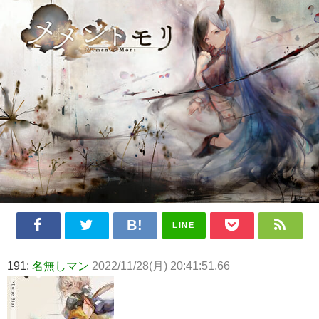
LINE
191:
名無しマン
2022/11/28(月) 20:41:51.66