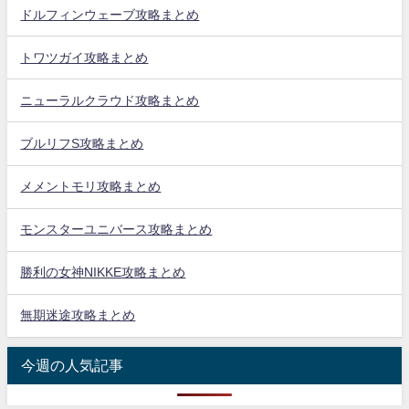
ドルフィンウェーブ攻略まとめ
トワツガイ攻略まとめ
ニューラルクラウド攻略まとめ
ブルリフS攻略まとめ
メメントモリ攻略まとめ
モンスターユニバース攻略まとめ
勝利の女神NIKKE攻略まとめ
無期迷途攻略まとめ
今週の人気記事