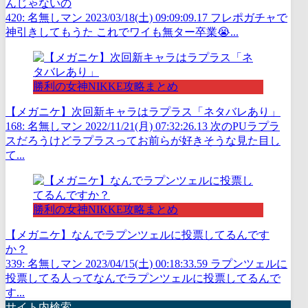
んじゃないの
420: 名無しマン 2023/03/18(土) 09:09:09.17 フレポガチャで
神引きしてもうた これでワイも無ター卒業😭...
勝利の女神NIKKE攻略まとめ
【メガニケ】次回新キャラはラプラス「ネタバレあり」
168: 名無しマン 2022/11/21(月) 07:32:26.13 次のPUラプラ
スだろうけどラプラスってお前らが好きそうな見た目し
て...
勝利の女神NIKKE攻略まとめ
【メガニケ】なんでラプンツェルに投票してるんです
か？
339: 名無しマン 2023/04/15(土) 00:18:33.59 ラプンツェルに
投票してる人ってなんでラプンツェルに投票してるんで
す...
サイト内検索