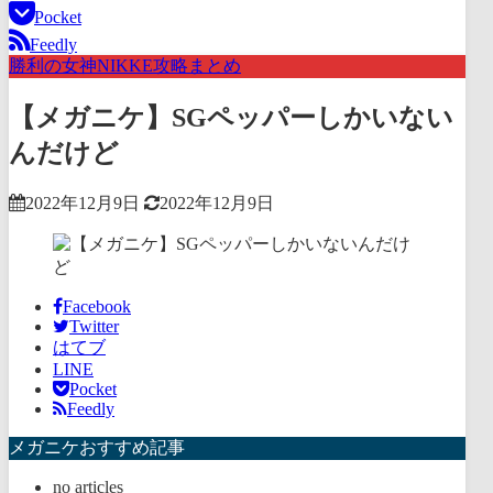
Pocket
Feedly
勝利の女神NIKKE攻略まとめ
【メガニケ】SGペッパーしかいない
んだけど
2022年12月9日
2022年12月9日
Facebook
Twitter
はてブ
LINE
Pocket
Feedly
メガニケおすすめ記事
no articles