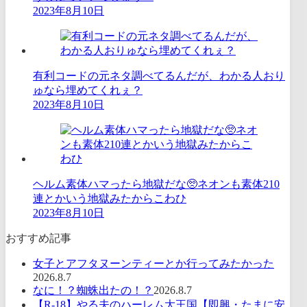
2023年8月10日
有利コードの元ネタ調べてるんだが、わかる人おり
ゅなら埋めてくれぇ？
2023年8月10日
ヘルム素体ハマったら地獄だな🥺ネオンも素体210
連とかいう地獄みたからこわひ
2023年8月10日
おすすめ記事
女子とアフタヌーンティーとか行ってみたかった
2026.8.7
なに！？蜘蛛出たの！？
2026.8.7
【R-18】やる夫のハーレム大王国【即興・たまに安