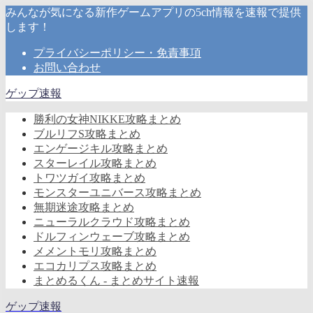
みんなが気になる新作ゲームアプリの5ch情報を速報で提供
します！
プライバシーポリシー・免責事項
お問い合わせ
ゲップ速報
勝利の女神NIKKE攻略まとめ
ブルリフS攻略まとめ
エンゲージキル攻略まとめ
スターレイル攻略まとめ
トワツガイ攻略まとめ
モンスターユニバース攻略まとめ
無期迷途攻略まとめ
ニューラルクラウド攻略まとめ
ドルフィンウェーブ攻略まとめ
メメントモリ攻略まとめ
エコカリプス攻略まとめ
まとめるくん - まとめサイト速報
ゲップ速報