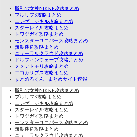
勝利の女神NIKKE攻略まとめ
ブルリフS攻略まとめ
エンゲージキル攻略まとめ
スターレイル攻略まとめ
トワツガイ攻略まとめ
モンスターユニバース攻略まとめ
無期迷途攻略まとめ
ニューラルクラウド攻略まとめ
ドルフィンウェーブ攻略まとめ
メメントモリ攻略まとめ
エコカリプス攻略まとめ
まとめるくん - まとめサイト速報
勝利の女神NIKKE攻略まとめ
ブルリフS攻略まとめ
エンゲージキル攻略まとめ
スターレイル攻略まとめ
トワツガイ攻略まとめ
モンスターユニバース攻略まとめ
無期迷途攻略まとめ
ニューラルクラウド攻略まとめ