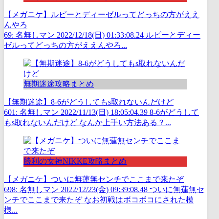
【メガニケ】ルピーとディーゼルってどっちの方がええ
んやろ
69: 名無しマン 2022/12/18(日) 01:33:08.24 ルピーとディー
ゼルってどっちの方がええんやろ...
無期迷途攻略まとめ
【無期迷途】8-6がどうしてもs取れないんだけど
601: 名無しマン 2022/11/13(日) 18:05:04.39 8-6がどうして
もs取れないんだけど なんか上手い方法ある？...
勝利の女神NIKKE攻略まとめ
【メガニケ】ついに無蓮無センチでここまで来たぞ
698: 名無しマン 2022/12/23(金) 09:39:08.48 ついに無蓮無セ
ンチでここまで来たぞ なお初戦はボコボコにされた模
様...