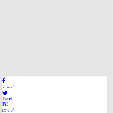
シェア
Tweet
B!
はてブ