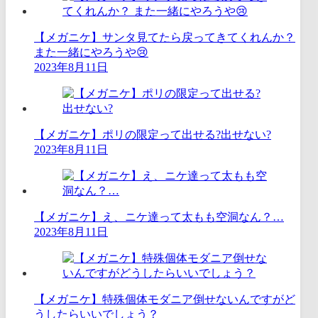
【メガニケ】サンタ見てたら戻ってきてくれんか？
また一緒にやろうや😢
2023年8月11日
【メガニケ】ポリの限定って出せる?出せない?
2023年8月11日
【メガニケ】え、ニケ達って太もも空洞なん？…
2023年8月11日
【メガニケ】特殊個体モダニア倒せないんですがど
うしたらいいでしょう？