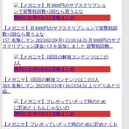
勝利の女神NIKKE攻略まとめ
【メガニケ】月3000円のサブスクリプションで迎撃戦回
数+2回なら買うよな
157: 名無しマン 2023/02/20(月) 13:10:14.35 月3000円のサブ
スクリプション課金パスを追加しました 迎撃戦回数...
勝利の女神NIKKE攻略まとめ
【メガニケ】1回目の解放コンテンツはこの3人
363: 名無しマン 2023/01/11(水) 16:13:54.52 よりどりみどり
🤗...
勝利の女神NIKKE攻略まとめ
【メガニケ】フレポっていざって時のために貯めとくも