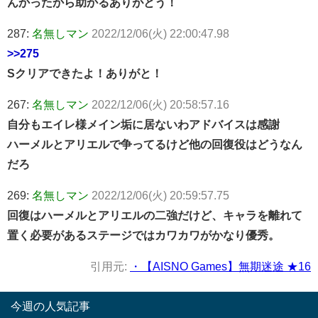
んかったから助かるありがとう！
287:
名無しマン
2022/12/06(火) 22:00:47.98
>>275
Sクリアできたよ！ありがと！
267:
名無しマン
2022/12/06(火) 20:58:57.16
自分もエイレ様メイン垢に居ないわアドバイスは感謝
ハーメルとアリエルで争ってるけど他の回復役はどうなん
だろ
269:
名無しマン
2022/12/06(火) 20:59:57.75
回復はハーメルとアリエルの二強だけど、キャラを離れて
置く必要があるステージではカワカワがかなり優秀。
引用元:
・【AISNO Games】無期迷途 ★16
今週の人気記事