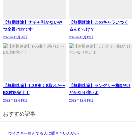
【無期迷途】ナチャ引かないや
【無期迷途】このキャラいつく
つ全員バカです
るんだっけ？
2022年12月20日
2022年12月19日
【無期迷途】1-3S漸くS取れた〜
【無期迷途】ラングリー枷3だけ
EX攻略完了！
どかなり強いよ
2022年12月19日
2022年12月19日
おすすめ記事
ウイスキー飲んでる人に聞きたいんやが