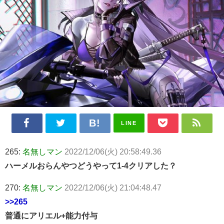
LINE
265:
名無しマン
2022/12/06(火) 20:58:49.36
ハーメルおらんやつどうやって1-4クリアした？
270:
名無しマン
2022/12/06(火) 21:04:48.47
>>265
普通にアリエル+能力付与