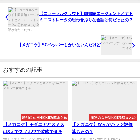
【ニューラルクラウド】図書館エージェントとアド
ミニストレータの思わせぶりな会話は何だったの？
【メガニケ】SGペッパーしかいないんだけど
おすすめの記事
勝利の女神NIKKE攻略まとめ
勝利の女神NIKKE攻略まとめ
【メガニケ】モダニアとスミス
【メガニケ】なんでハラン評価
は3人でスノホワで攻略できる
落ちたの？
203: 名無しマン 2023/02/04(土)
106: 名無しマン 2023/01/13(金)