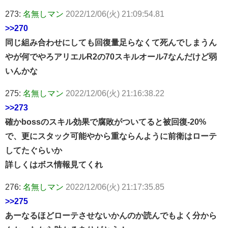
273:
名無しマン
2022/12/06(火) 21:09:54.81
>>270
同じ組み合わせにしても回復量足らなくて死んでしまうん
やが何でやろアリエルR2の70スキルオール7なんだけど弱
いんかな
275:
名無しマン
2022/12/06(火) 21:16:38.22
>>273
確かbossのスキル効果で腐敗がついてると被回復-20%
で、更にスタック可能やから重ならんように前衛はローテ
してたぐらいか
詳しくはボス情報見てくれ
276:
名無しマン
2022/12/06(火) 21:17:35.85
>>275
あーなるほどローテさせないかんのか読んでもよく分から