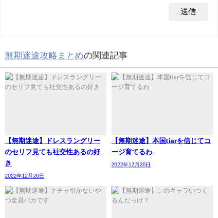
無期迷途攻略まとめ
の関連記事
【無期迷途】ドレスラングリー
【無期迷途】本国tiarを信じてコ
のセリフ見ても社交性あるの好
ージ育てるわ
き
2022年12月20日
2022年12月20日