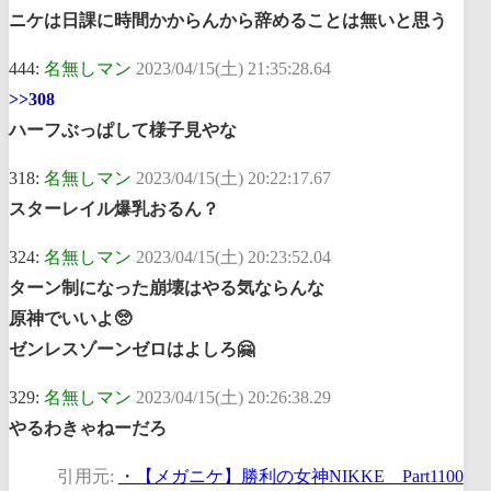
ニケは日課に時間かからんから辞めることは無いと思う
444:
名無しマン
2023/04/15(土) 21:35:28.64
>>308
ハーフぶっぱして様子見やな
318:
名無しマン
2023/04/15(土) 20:22:17.67
スターレイル爆乳おるん？
324:
名無しマン
2023/04/15(土) 20:23:52.04
ターン制になった崩壊はやる気ならんな
原神でいいよ🥺
ゼンレスゾーンゼロはよしろ🤗
329:
名無しマン
2023/04/15(土) 20:26:38.29
やるわきゃねーだろ
引用元:
・【メガニケ】勝利の女神NIKKE Part1100