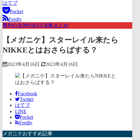
はてブ
Pocket
Feedly
勝利の女神NIKKE攻略まとめ
【メガニケ】スターレイル来たら
NIKKEとはおさらばする？
2023年4月16日
2023年4月16日
Facebook
Twitter
はてブ
LINE
Pocket
Feedly
メガニケおすすめ記事