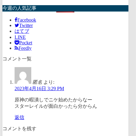
今週の人気記事
Facebook
Twitter
はてブ
LINE
Pocket
Feedly
コメント一覧
匿名
より:
2023年4月16日 3:29 PM
原神の暇潰しでニケ始めたからなー
スターレイルが面白かったら分からん
返信
コメントを残す