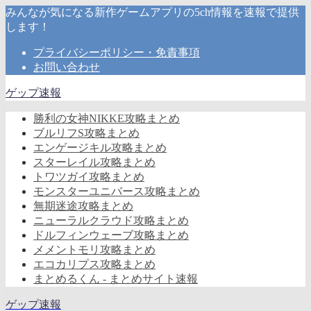
みんなが気になる新作ゲームアプリの5ch情報を速報で提供
します！
プライバシーポリシー・免責事項
お問い合わせ
ゲップ速報
勝利の女神NIKKE攻略まとめ
ブルリフS攻略まとめ
エンゲージキル攻略まとめ
スターレイル攻略まとめ
トワツガイ攻略まとめ
モンスターユニバース攻略まとめ
無期迷途攻略まとめ
ニューラルクラウド攻略まとめ
ドルフィンウェーブ攻略まとめ
メメントモリ攻略まとめ
エコカリプス攻略まとめ
まとめるくん - まとめサイト速報
ゲップ速報