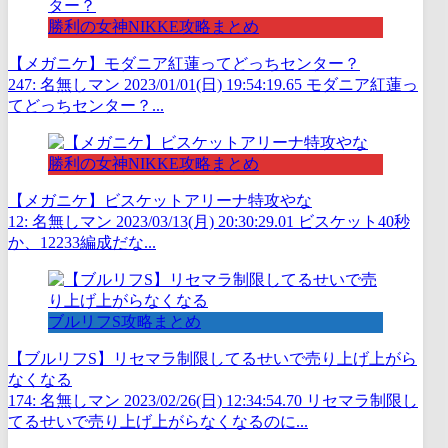
勝利の女神NIKKE攻略まとめ
【メガニケ】モダニア紅蓮ってどっちセンター？
247: 名無しマン 2023/01/01(日) 19:54:19.65 モダニア紅蓮っ
てどっちセンター？...
勝利の女神NIKKE攻略まとめ
【メガニケ】ビスケットアリーナ特攻やな
12: 名無しマン 2023/03/13(月) 20:30:29.01 ビスケット40秒
か、12233編成だな...
ブルリフS攻略まとめ
【ブルリフS】リセマラ制限してるせいで売り上げ上がら
なくなる
174: 名無しマン 2023/02/26(日) 12:34:54.70 リセマラ制限し
てるせいで売り上げ上がらなくなるのに...