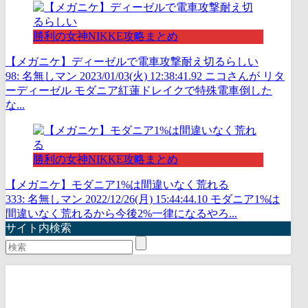
勝利の女神NIKKE攻略まとめ
【メガニケ】ディーゼルで電車攻撃耐え切るらしい
98: 名無しマン 2023/01/03(火) 12:38:41.92 ニコさんが リタ
ーディーゼル モダニア紅蓮ドレイクで特殊電車倒した
な...
勝利の女神NIKKE攻略まとめ
【メガニケ】モダニア1%は間違いなく荒れる
333: 名無しマン 2022/12/26(月) 15:44:44.10 モダニア1%は
間違いなく荒れるから今後2%一律になるやろ...
サイト内検索