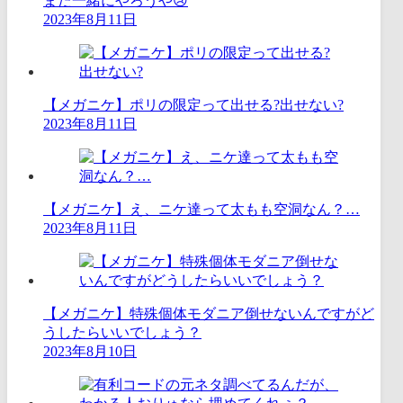
また一緒にやろうや😢
2023年8月11日
【メガニケ】ポリの限定って出せる?出せない?
2023年8月11日
【メガニケ】え、ニケ達って太もも空洞なん？…
2023年8月11日
【メガニケ】特殊個体モダニア倒せないんですがど
うしたらいいでしょう？
2023年8月10日