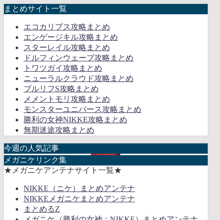
まとめサイト一覧
エコカリプス攻略まとめ
エンゲージキル攻略まとめ
スターレイル攻略まとめ
ドルフィンウェーブ攻略まとめ
トワツガイ攻略まとめ
ニューラルクラウド攻略まとめ
ブルリフS攻略まとめ
メメントモリ攻略まとめ
モンスターユニバース攻略まとめ
勝利の女神NIKKE攻略まとめ
無期迷途攻略まとめ
今週の人気記事
メガニケリンク集
★メガニケアンテナサイト一覧★
NIKKE（ニケ）まとめアンテナ
NIKKEメガニケまとめアンテナ
まとめるZ
メガニケ（勝利の女神：NIKKE）まとめアンテナ