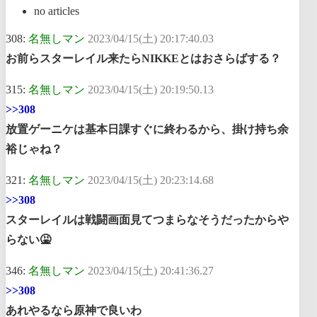
no articles
308:
名無しマン
2023/04/15(土) 20:17:40.03
お前らスターレイル来たらNIKKEとはおさらばする？
315:
名無しマン
2023/04/15(土) 20:19:50.13
>>308
放置ゲーニケは基本日課すぐに終わるから、掛け持ち余
裕じゃね？
321:
名無しマン
2023/04/15(土) 20:23:14.68
>>308
スターレイルは戦闘画面見てつまらなそうだったからや
らない🤮
346:
名無しマン
2023/04/15(土) 20:41:36.27
>>308
あれやるなら原神で良いわ