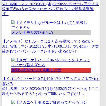
571: 名無しマン 2023/05/10(水) 08:50:22.06 ゼーレ完凸より
銀狼完凸の方が良かったか バフ切れるまで通常攻撃連
打...
メメントモリ攻略まとめ
【メメモリ】なぜルークは１万点も要求してくるのか
311: 名無しマン 2022/11/23(水) 18:09:13.18 ついにルーク実
装されてイベントルークレイドが来るのか！...
勝利の女神NIKKE攻略まとめ
【メガニケ】ハード10-7を10ｋでクリアってスノホワ強す
ぎだろ
421: 名無しマン 2023/04/17(月) 22:52:25.77 やったぁ！ここ
超えたら🦧まであと少しって聞いたんですが！...