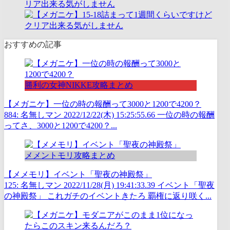
リア出来る気がしません
おすすめの記事
勝利の女神NIKKE攻略まとめ
【メガニケ】一位の時の報酬って3000と1200で4200？
884: 名無しマン 2022/12/22(木) 15:25:55.66 一位の時の報酬
ってさ、3000と1200で4200？...
メメントモリ攻略まとめ
【メメモリ】イベント「聖夜の神殿祭」
125: 名無しマン 2022/11/28(月) 19:41:33.39 イベント「聖夜
の神殿祭」 これガチのイベントきたろ 覇権に返り咲く...