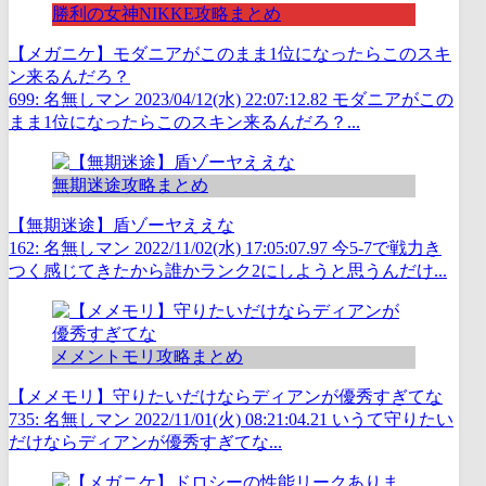
勝利の女神NIKKE攻略まとめ
【メガニケ】モダニアがこのまま1位になったらこのスキ
ン来るんだろ？
699: 名無しマン 2023/04/12(水) 22:07:12.82 モダニアがこの
まま1位になったらこのスキン来るんだろ？...
無期迷途攻略まとめ
【無期迷途】盾ゾーヤええな
162: 名無しマン 2022/11/02(水) 17:05:07.97 今5-7で戦力き
つく感じてきたから誰かランク2にしようと思うんだけ...
メメントモリ攻略まとめ
【メメモリ】守りたいだけならディアンが優秀すぎてな
735: 名無しマン 2022/11/01(火) 08:21:04.21 いうて守りたい
だけならディアンが優秀すぎてな...