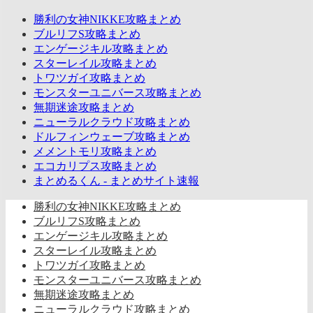
勝利の女神NIKKE攻略まとめ
ブルリフS攻略まとめ
エンゲージキル攻略まとめ
スターレイル攻略まとめ
トワツガイ攻略まとめ
モンスターユニバース攻略まとめ
無期迷途攻略まとめ
ニューラルクラウド攻略まとめ
ドルフィンウェーブ攻略まとめ
メメントモリ攻略まとめ
エコカリプス攻略まとめ
まとめるくん - まとめサイト速報
勝利の女神NIKKE攻略まとめ
ブルリフS攻略まとめ
エンゲージキル攻略まとめ
スターレイル攻略まとめ
トワツガイ攻略まとめ
モンスターユニバース攻略まとめ
無期迷途攻略まとめ
ニューラルクラウド攻略まとめ