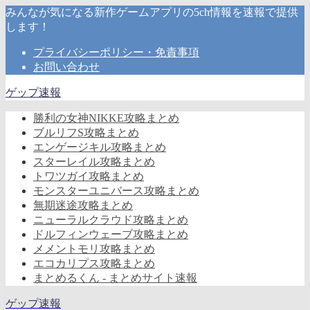
みんなが気になる新作ゲームアプリの5ch情報を速報で提供
します！
プライバシーポリシー・免責事項
お問い合わせ
ゲップ速報
勝利の女神NIKKE攻略まとめ
ブルリフS攻略まとめ
エンゲージキル攻略まとめ
スターレイル攻略まとめ
トワツガイ攻略まとめ
モンスターユニバース攻略まとめ
無期迷途攻略まとめ
ニューラルクラウド攻略まとめ
ドルフィンウェーブ攻略まとめ
メメントモリ攻略まとめ
エコカリプス攻略まとめ
まとめるくん - まとめサイト速報
ゲップ速報