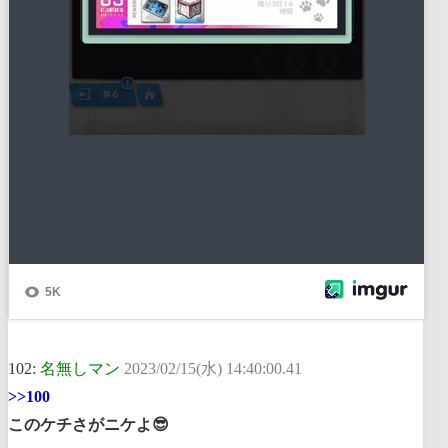
102:
名無しマン
2023/02/15(水) 14:40:00.41
>>100
このケチさがニケよ😎