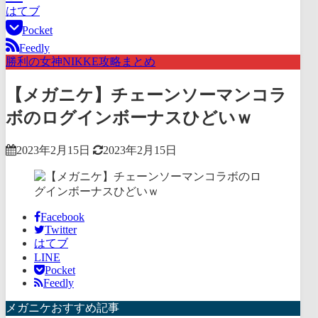
はてブ
Pocket
Feedly
勝利の女神NIKKE攻略まとめ
【メガニケ】チェーンソーマンコラ
ボのログインボーナスひどいｗ
2023年2月15日
2023年2月15日
Facebook
Twitter
はてブ
LINE
Pocket
Feedly
メガニケおすすめ記事