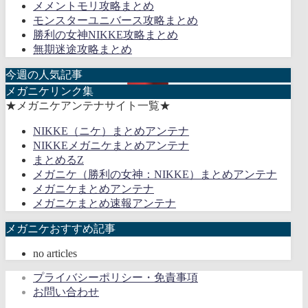
メメントモリ攻略まとめ
モンスターユニバース攻略まとめ
勝利の女神NIKKE攻略まとめ
無期迷途攻略まとめ
今週の人気記事
メガニケリンク集
★メガニケアンテナサイト一覧★
NIKKE（ニケ）まとめアンテナ
NIKKEメガニケまとめアンテナ
まとめるZ
メガニケ（勝利の女神：NIKKE）まとめアンテナ
メガニケまとめアンテナ
メガニケまとめ速報アンテナ
メガニケおすすめ記事
no articles
プライバシーポリシー・免責事項
お問い合わせ