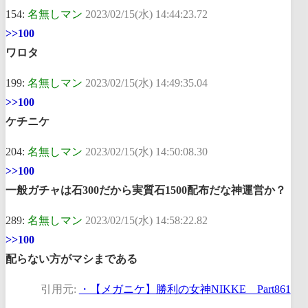
154:
名無しマン
2023/02/15(水) 14:44:23.72
>>100
ワロタ
199:
名無しマン
2023/02/15(水) 14:49:35.04
>>100
ケチニケ
204:
名無しマン
2023/02/15(水) 14:50:08.30
>>100
一般ガチャは石300だから実質石1500配布だな神運営か？
289:
名無しマン
2023/02/15(水) 14:58:22.82
>>100
配らない方がマシまである
引用元:
・【メガニケ】勝利の女神NIKKE Part861