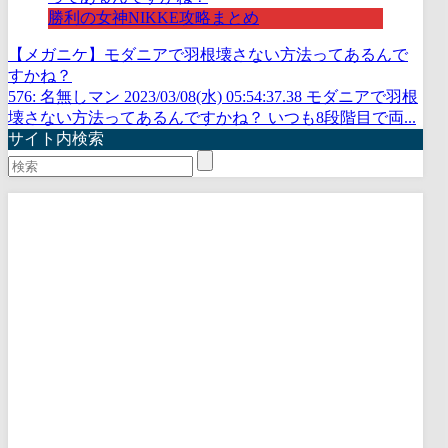
勝利の女神NIKKE攻略まとめ
【メガニケ】モダニアで羽根壊さない方法ってあるんで
すかね？
576: 名無しマン 2023/03/08(水) 05:54:37.38 モダニアで羽根
壊さない方法ってあるんですかね？ いつも8段階目で両...
サイト内検索