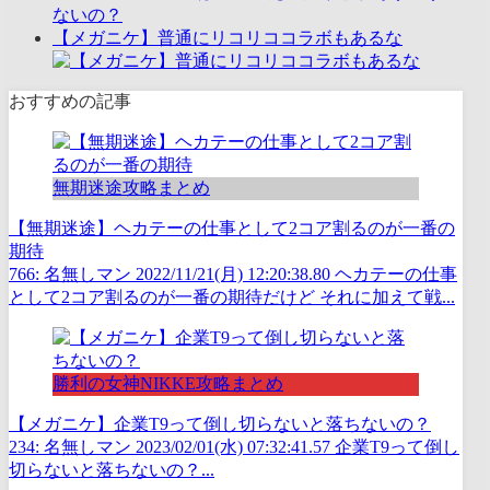
ないの？
【メガニケ】普通にリコリココラボもあるな
おすすめの記事
無期迷途攻略まとめ
【無期迷途】ヘカテーの仕事として2コア割るのが一番の
期待
766: 名無しマン 2022/11/21(月) 12:20:38.80 ヘカテーの仕事
として2コア割るのが一番の期待だけど それに加えて戦...
勝利の女神NIKKE攻略まとめ
【メガニケ】企業T9って倒し切らないと落ちないの？
234: 名無しマン 2023/02/01(水) 07:32:41.57 企業T9って倒し
切らないと落ちないの？...