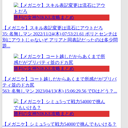
勝利の女神NIKKE攻略まとめ
【メガニケ】スキル表記変更は流石にアウトだろ
35: 名無しマン 2022/11/24(木) 07:53:21.61 ポリとセンチは
別にアウトじゃないぞ アリアと同表記だったのは多少問
題...
勝利の女神NIKKE攻略まとめ
【メガニケ】コート越しだからあくまで所感だがプリバ
ティ並のドカ尻
563: 名無しマン 2023/04/13(木) 15:06:29.56 でDはどう？...
勝利の女神NIKKE攻略まとめ
【メガニケ】シミュ5って戦力54000で挑んでもいける？