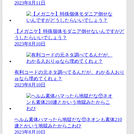
2023年8月11日
【メガニケ】特殊個体モダニア倒せないんですがど
うしたらいいでしょう？
2023年8月10日
有利コードの元ネタ調べてるんだが、わかる人おり
ゅなら埋めてくれぇ？
2023年8月10日
ヘルム素体ハマったら地獄だな🥺ネオンも素体210
連とかいう地獄みたからこわひ
2023年8月10日