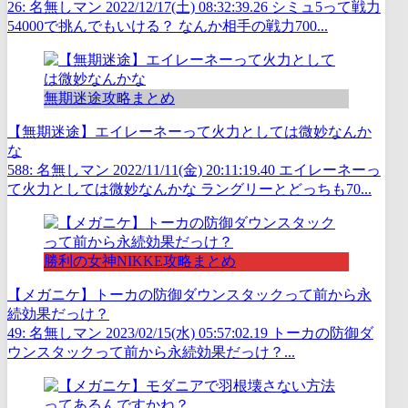
26: 名無しマン 2022/12/17(土) 08:32:39.26 シミュ5って戦力
54000で挑んでもいける？ なんか相手の戦力700...
無期迷途攻略まとめ
【無期迷途】エイレーネーって火力としては微妙なんか
な
588: 名無しマン 2022/11/11(金) 20:11:19.40 エイレーネーっ
て火力としては微妙なんかな ラングリーとどっちも70...
勝利の女神NIKKE攻略まとめ
【メガニケ】トーカの防御ダウンスタックって前から永
続効果だっけ？
49: 名無しマン 2023/02/15(水) 05:57:02.19 トーカの防御ダ
ウンスタックって前から永続効果だっけ？...