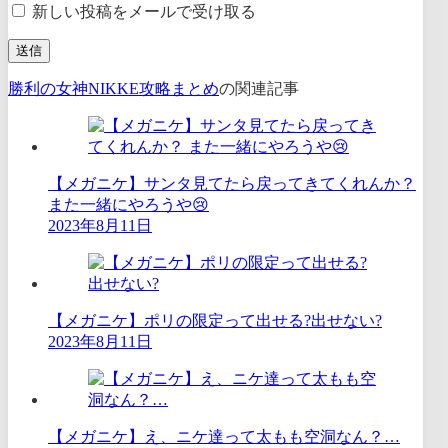
新しい投稿をメールで受け取る
勝利の女神NIKKE攻略まとめ
の関連記事
【メガニケ】サンタ見てたら戻ってきてくれんか？
また一緒にやろうや😢
2023年8月11日
【メガニケ】ポリの限定って出せる?出せない?
2023年8月11日
【メガニケ】え、ニケ達って太もも空洞なん？…