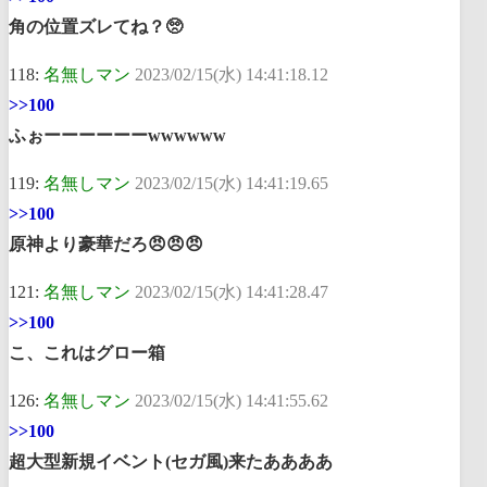
角の位置ズレてね？🥺
118:
名無しマン
2023/02/15(水) 14:41:18.12
>>100
ふぉーーーーーーwwwwww
119:
名無しマン
2023/02/15(水) 14:41:19.65
>>100
原神より豪華だろ😠😠😠
121:
名無しマン
2023/02/15(水) 14:41:28.47
>>100
こ、これはグロー箱
126:
名無しマン
2023/02/15(水) 14:41:55.62
>>100
超大型新規イベント(セガ風)来たああああ