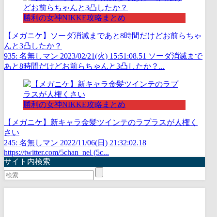
勝利の女神NIKKE攻略まとめ
【メガニケ】ソーダ消滅まであと8時間だけどお前らちゃ
んと3凸したか？
935: 名無しマン 2023/02/21(火) 15:51:08.51 ソーダ消滅まで
あと8時間だけどお前らちゃんと3凸したか？...
勝利の女神NIKKE攻略まとめ
【メガニケ】新キャラ金髪ツインテのラプラスが人権く
さい
245: 名無しマン 2022/11/06(日) 21:32:02.18
https://twitter.com/5chan_nel (5c...
サイト内検索