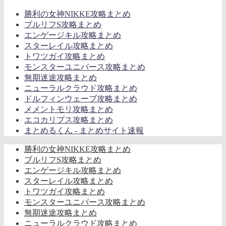
勝利の女神NIKKE攻略まとめ
ブルリフS攻略まとめ
エンゲージキル攻略まとめ
スターレイル攻略まとめ
トワツガイ攻略まとめ
モンスターユニバース攻略まとめ
無期迷途攻略まとめ
ニューラルクラウド攻略まとめ
ドルフィンウェーブ攻略まとめ
メメントモリ攻略まとめ
エコカリプス攻略まとめ
まとめるくん - まとめサイト速報
勝利の女神NIKKE攻略まとめ
ブルリフS攻略まとめ
エンゲージキル攻略まとめ
スターレイル攻略まとめ
トワツガイ攻略まとめ
モンスターユニバース攻略まとめ
無期迷途攻略まとめ
ニューラルクラウド攻略まとめ