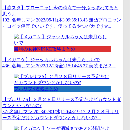
【崩スタ】ブローニャは今の時点で十分ぶっ壊れてると
思うよ
192: 名無しマン 2023/05/11(木) 09:35:13.43 無凸ブロニャン
←コイツ停雲でいいです。使ってるやつバカですw...
勝利の女神NIKKE攻略まとめ
【メガニケ】ジャッカルちゃんは来月らしいで
436: 名無しマン 2022/12/23(金) 15:14:45.27 実装まだ？...
ブルリフS攻略まとめ
【ブルリフS】２月２８日リリース予定だけどカウントダ
ウンとかしないの?
37: 名無しマン 2023/02/01(水) 20:48:19.17 ２月２８日リリ
ース予定だけどカウントダウンとかしないの?...