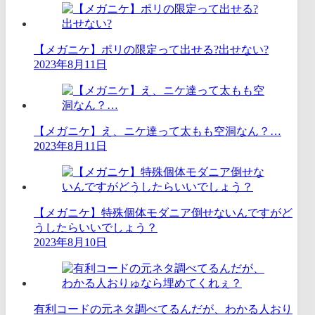
【メガニケ】ポリの限定って出せる?出せない?
2023年8月11日
【メガニケ】え、ニケ達って太もも空洞なん？…
2023年8月11日
【メガニケ】特殊個体モダニア倒せないんですがど
うしたらいいでしょう？
2023年8月10日
有利コードの元ネタ調べてるんだが、わかる人おり