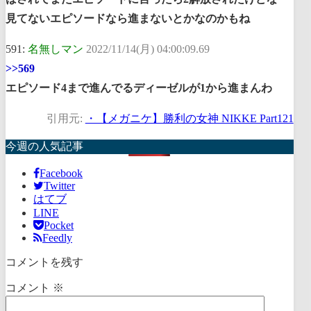
見てないエピソードなら進まないとかなのかもね
591:
名無しマン
2022/11/14(月) 04:00:09.69
>>569
エピソード4まで進んでるディーゼルが1から進まんわ
引用元:
・【メガニケ】勝利の女神 NIKKE Part121
今週の人気記事
Facebook
Twitter
はてブ
LINE
Pocket
Feedly
コメントを残す
コメント
※