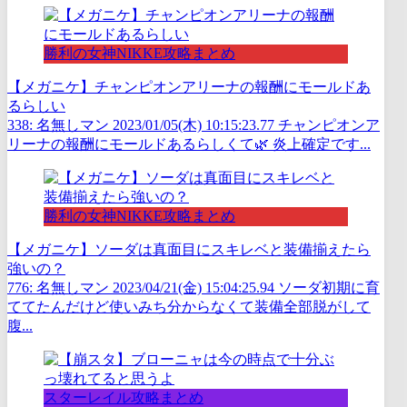
勝利の女神NIKKE攻略まとめ
【メガニケ】チャンピオンアリーナの報酬にモールドあ
るらしい
338: 名無しマン 2023/01/05(木) 10:15:23.77 チャンピオンア
リーナの報酬にモールドあるらしくて🌿 炎上確定です...
勝利の女神NIKKE攻略まとめ
【メガニケ】ソーダは真面目にスキレベと装備揃えたら
強いの？
776: 名無しマン 2023/04/21(金) 15:04:25.94 ソーダ初期に育
ててたんだけど使いみち分からなくて装備全部脱がして
腹...
スターレイル攻略まとめ