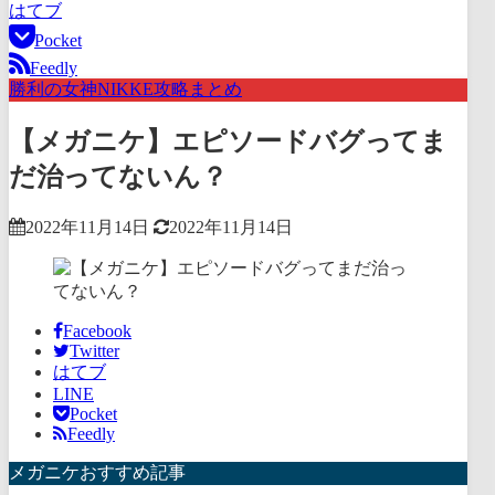
はてブ
Pocket
Feedly
勝利の女神NIKKE攻略まとめ
【メガニケ】エピソードバグってま
だ治ってないん？
2022年11月14日
2022年11月14日
Facebook
Twitter
はてブ
LINE
Pocket
Feedly
メガニケおすすめ記事