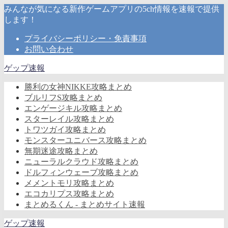
みんなが気になる新作ゲームアプリの5ch情報を速報で提供
します！
プライバシーポリシー・免責事項
お問い合わせ
ゲップ速報
勝利の女神NIKKE攻略まとめ
ブルリフS攻略まとめ
エンゲージキル攻略まとめ
スターレイル攻略まとめ
トワツガイ攻略まとめ
モンスターユニバース攻略まとめ
無期迷途攻略まとめ
ニューラルクラウド攻略まとめ
ドルフィンウェーブ攻略まとめ
メメントモリ攻略まとめ
エコカリプス攻略まとめ
まとめるくん - まとめサイト速報
ゲップ速報