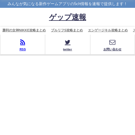
みんなが気になる新作ゲームアプリの5ch情報を速報で提供します！
ゲップ速報
勝利の女神NIKKE攻略まとめ
ブルリフS攻略まとめ
エンゲージキル攻略まとめ
RSS
twitter
お問い合わせ