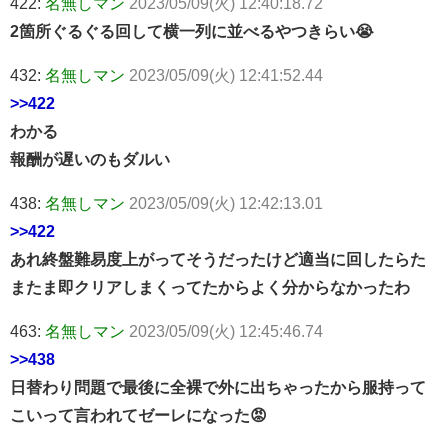
422:
名無しマン
2023/05/09(火) 12:40:18.72
2箇所ぐるぐる回して横一列に並べるやつきらい😭
432:
名無しマン
2023/05/09(火) 12:41:52.44
>>422
わかる
報酬が遅いのもダルい
438:
名無しマン
2023/05/09(火) 12:42:13.01
>>422
あれ終盤難易度上がってそうだったけど適当に回したらた
またま即クリアしまくってたからよく分からなかったわ
463:
名無しマン
2023/05/09(火) 12:45:46.74
>>438
日替わり問題で最後に全裸で外に出ちゃったから服持って
こいって言われてゼーレになった😡