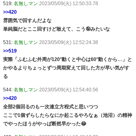
519:
名無しマン
2023/05/09(火) 12:50:33.78
>>420
雰囲気で回すんだよな
単純脳だとここ回すけど敢えて、こう🤪みたいな
531:
名無しマン
2023/05/09(火) 12:52:24.38
>>519
実際「ふむふむ外周が120°動くと中心は60°動くから…」と
かやるよりちょっとずつ周期変えて回した方が早い気がす
る
544:
名無しマン
2023/05/09(火) 12:54:40.56
>>420
全部2個回るのも一次連立方程式と思いつつ
ここで1個ずらしたらなにか起こるやろなぁ（池沼）の精神
でやったほうがやっぱ断然早かった😂