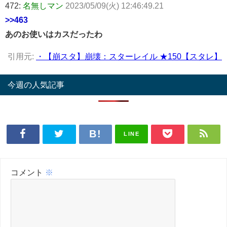
472:
名無しマン
2023/05/09(火) 12:46:49.21
>>463
あのお使いはカスだったわ
引用元:
・【崩スタ】崩壊：スターレイル ★150【スタレ】
今週の人気記事
LINE
コメント
※