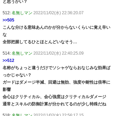
と思うかい？
512:
名無しマン
2022/11/02(水) 22:36:20.07
>>505
こんな分ける意味あんのかが分からないくらいに覚え辛い
な
全部把握してるひとほとんどいなそう…
514:
名無しマン
2022/11/02(水) 22:40:25.09
>>512
名称がちょっと違うだけでソシャゲならおなじみな効果ば
っかじゃない？
ガードはダメージ半減、回避は無効、強度や耐性は倍率に
影響
会心はクリティカル、会心強度はクリティカルダメージ
通常とスキルの防御計算が分かれてるのが少し特殊だね
518:
名無しマン
2022/11/02(水) 22:56:17.15