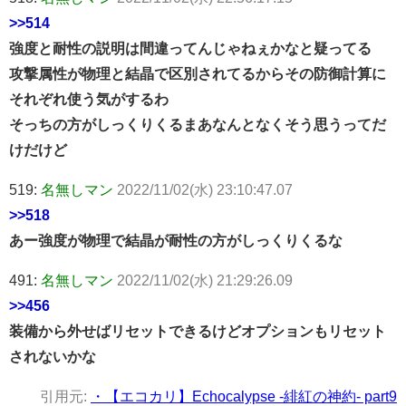
>>514
強度と耐性の説明は間違ってんじゃねぇかなと疑ってる
攻撃属性が物理と結晶で区別されてるからその防御計算に
それぞれ使う気がするわ
そっちの方がしっくりくるまあなんとなくそう思うってだ
けだけど
519:
名無しマン
2022/11/02(水) 23:10:47.07
>>518
あー強度が物理で結晶が耐性の方がしっくりくるな
491:
名無しマン
2022/11/02(水) 21:29:26.09
>>456
装備から外せばリセットできるけどオプションもリセット
されないかな
引用元:
・【エコカリ】Echocalypse -緋紅の神約- part9