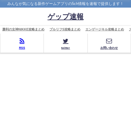
みんなが気になる新作ゲームアプリの5ch情報を速報で提供します！
ゲップ速報
勝利の女神NIKKE攻略まとめ
ブルリフS攻略まとめ
エンゲージキル攻略まとめ
RSS
twitter
お問い合わせ