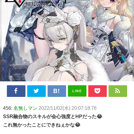
LINE
456:
名無しマン
2022/11/02(水) 20:07:18.76
SSR融合物のスキルが会心強度とHPだった😂
これ無かったことにできねぇかな😂