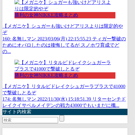
勝利の女神NIKKE攻略まとめ
【メガニケ】シュガーも強いけどアリスよりは限定的や
ぞ
160: 名無しマン 2023/03/06(月) 22:15:55.23 ティガー撃破の
ためにオバロしたのは後悔してるが スノホワ育成でど
の...
勝利の女神NIKKE攻略まとめ
【メガニケ】リタルピドレイクシュガーラプラスで41000
で撃破しとるぞ
174: 名無しマン 2022/11/30(水) 15:18:51.39 リターセンチド
レイクイサベルメイデンの戦力43000でもいまだに殲...
サイト内検索