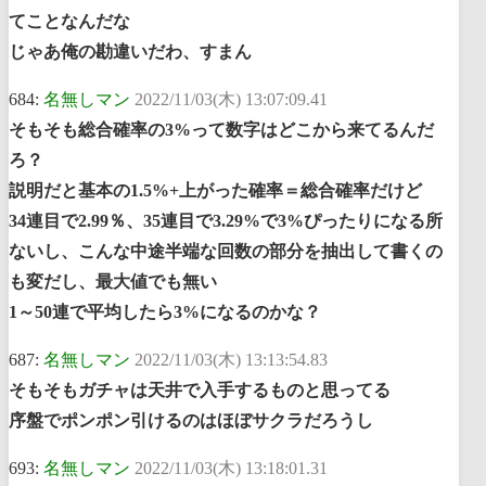
てことなんだな
じゃあ俺の勘違いだわ、すまん
684:
名無しマン
2022/11/03(木) 13:07:09.41
そもそも総合確率の3%って数字はどこから来てるんだ
ろ？
説明だと基本の1.5%+上がった確率＝総合確率だけど
34連目で2.99％、35連目で3.29%で3%ぴったりになる所
ないし、こんな中途半端な回数の部分を抽出して書くの
も変だし、最大値でも無い
1～50連で平均したら3%になるのかな？
687:
名無しマン
2022/11/03(木) 13:13:54.83
そもそもガチャは天井で入手するものと思ってる
序盤でポンポン引けるのはほぼサクラだろうし
693:
名無しマン
2022/11/03(木) 13:18:01.31