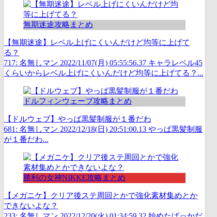
無期迷途攻略まとめ
【無期迷途】レベル上げにくいんだけど均等に上げて
る？
717: 名無しマン 2022/11/07(月) 05:55:56.37 キャラレベル45
くらいからレベル上げにくいんだけど均等に上げてる？...
ドルフィンウェーブ攻略まとめ
【ドルウェブ】やっぱ黒髪制服が１番だわ
681: 名無しマン 2022/12/18(日) 20:51:00.13 やっぱ黒髪制服
が１番だわ...
勝利の女神NIKKE攻略まとめ
【メガニケ】クリア後ステ周回とかで強化素材集めとか
できないよな？
233: 名無しマン 2022/12/20(火) 01:34:59.32 始めたばっかだ