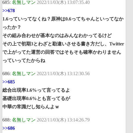
685:
名無しマン
2022/11/03(木) 13:07:35.40
>>678
1.6っていってなくね？原神は0.6ってちゃんといってなか
ったか？
その組み合わせが基本なのはみんなわかってるけど
その上で初期3とわざと勘違いさせる書き方だし、Twitter
で上がってた運営の回答ではそもそも確率かわりません
っていってたからね
686:
名無しマン
2022/11/03(木) 13:12:30.56
>>685
総合出現率1.6%って言ってるよ
基礎出現率0.6%とも言ってるが
中華の常識だし知らんよｗ
688:
名無しマン
2022/11/03(木) 13:14:26.79
>>686