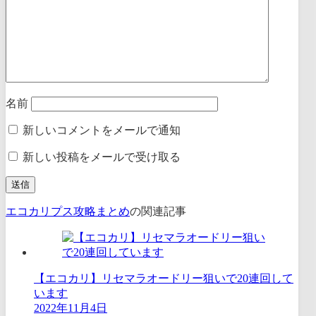
名前
新しいコメントをメールで通知
新しい投稿をメールで受け取る
エコカリプス攻略まとめ
の関連記事
【エコカリ】リセマラオードリー狙いで20連回して
います
2022年11月4日