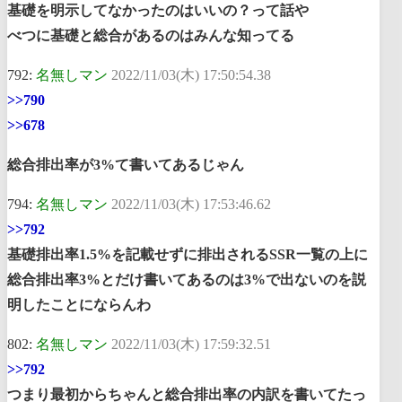
基礎を明示してなかったのはいいの？って話や
べつに基礎と総合があるのはみんな知ってる
792:
名無しマン
2022/11/03(木) 17:50:54.38
>>790
>>678
総合排出率が3%て書いてあるじゃん
794:
名無しマン
2022/11/03(木) 17:53:46.62
>>792
基礎排出率1.5%を記載せずに排出されるSSR一覧の上に
総合排出率3%とだけ書いてあるのは3%で出ないのを説
明したことにならんわ
802:
名無しマン
2022/11/03(木) 17:59:32.51
>>792
つまり最初からちゃんと総合排出率の内訳を書いてたっ