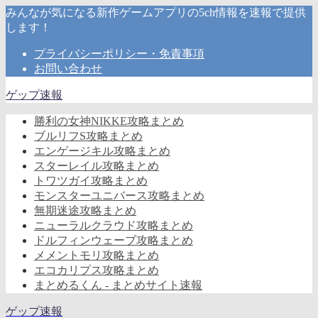
みんなが気になる新作ゲームアプリの5ch情報を速報で提供
します！
プライバシーポリシー・免責事項
お問い合わせ
ゲップ速報
勝利の女神NIKKE攻略まとめ
ブルリフS攻略まとめ
エンゲージキル攻略まとめ
スターレイル攻略まとめ
トワツガイ攻略まとめ
モンスターユニバース攻略まとめ
無期迷途攻略まとめ
ニューラルクラウド攻略まとめ
ドルフィンウェーブ攻略まとめ
メメントモリ攻略まとめ
エコカリプス攻略まとめ
まとめるくん - まとめサイト速報
ゲップ速報