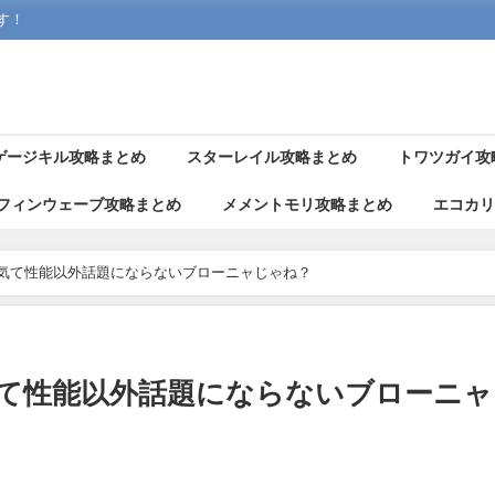
す！
ゲージキル攻略まとめ
スターレイル攻略まとめ
トワツガイ攻
フィンウェーブ攻略まとめ
メメントモリ攻略まとめ
エコカ
気て性能以外話題にならないブローニャじゃね？
気て性能以外話題にならないブローニャ