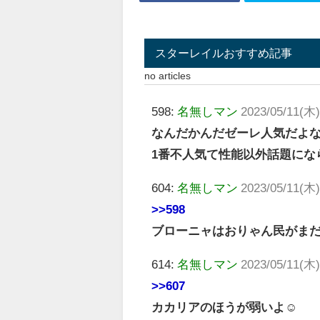
スターレイルおすすめ記事
no articles
598:
名無しマン
2023/05/11(木)
なんだかんだゼーレ人気だよ
1番不人気て性能以外話題にな
604:
名無しマン
2023/05/11(木)
>>598
ブローニャはおりゃん民がま
614:
名無しマン
2023/05/11(木)
>>607
カカリアのほうが弱いよ☺