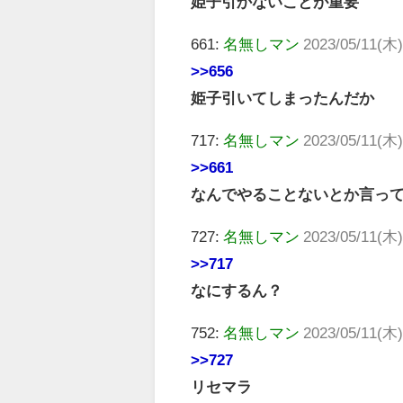
姫子引かないことが重要
661:
名無しマン
2023/05/11(木)
>>656
姫子引いてしまったんだか
717:
名無しマン
2023/05/11(木)
>>661
なんでやることないとか言っ
727:
名無しマン
2023/05/11(木)
>>717
なにするん？
752:
名無しマン
2023/05/11(木)
>>727
リセマラ