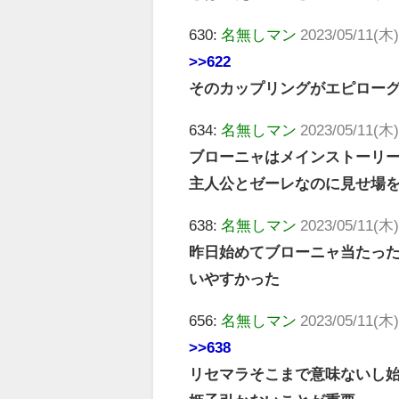
630:
名無しマン
2023/05/11(木)
>>622
そのカップリングがエピロー
634:
名無しマン
2023/05/11(木)
ブローニャはメインストーリー
主人公とゼーレなのに見せ場を
638:
名無しマン
2023/05/11(木)
昨日始めてブローニャ当たっ
いやすかった
656:
名無しマン
2023/05/11(木)
>>638
リセマラそこまで意味ないし