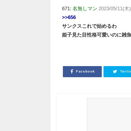
671:
名無しマン
2023/05/11(木)
>>656
サンクスこれで始めるわ
姫子見た目性格可愛いのに雑
Facebook
Twitt