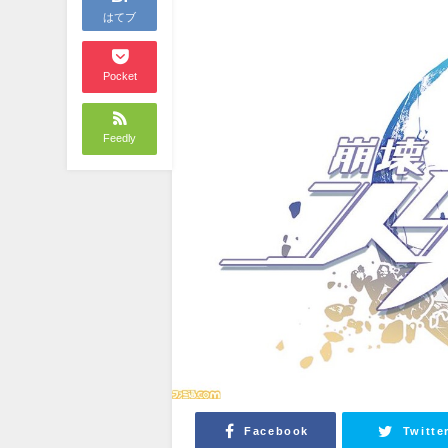
はてブ
Pocket
Feedly
Facebook
Twitte