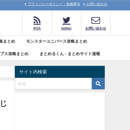
プライバシーポリシー・免責事項
お問い合わせ
RSS
twitter
お問い合わせ
略まとめ
モンスターユニバース攻略まとめ
リプス攻略まとめ
まとめるくん - まとめサイト速報
サイト内検索
じ