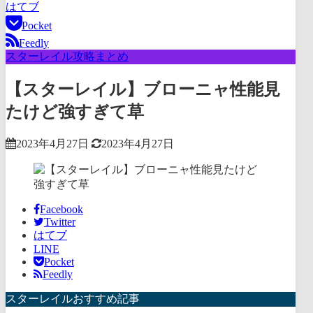
はてブ
Pocket
Feedly
スターレイル攻略まとめ
【スターレイル】ブローニャ性能見
たけど強すぎて草
2023年4月27日
2023年4月27日
Facebook
Twitter
はてブ
LINE
Pocket
Feedly
スターレイルおすすめ記事