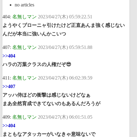
no articles
404:
名無しマン
2023/04/27(木) 05:59:22.51
ようやくブローニャ引けたけど正直あんま強く感じない
んだが本当に強いんかこいつ
407:
名無しマン
2023/04/27(木) 05:59:51.88
>>404
ハラの万葉クラスの人権だぞ😎
411:
名無しマン
2023/04/27(木) 06:02:39.59
>>407
アッハ侍ほどの衝撃は感じないけどなぁ
まあ全然育成できてないのもあるんだろうが
409:
名無しマン
2023/04/27(木) 06:01:51.05
>>404
まともなアタッカーがいなきゃ意味ないで