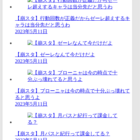
【崩スタ】行動回数が正義だからゼーレ超えするキ
ャラは当分先だと思うわ
2023年5月11日
【崩スタ】ゼーレなんて今だけだよ
2023年5月11日
【崩スタ】ブローニャは今の時点で十分ぶっ壊れて
ると思うよ
2023年5月11日
【崩スタ】月パスと紀行って課金してる？