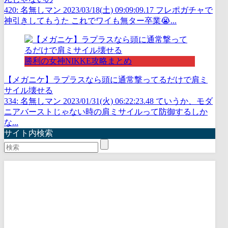
420: 名無しマン 2023/03/18(土) 09:09:09.17 フレポガチャで
神引きしてもうた これでワイも無ター卒業😭...
勝利の女神NIKKE攻略まとめ
【メガニケ】ラプラスなら頭に通常撃ってるだけで肩ミ
サイル壊せる
334: 名無しマン 2023/01/31(火) 06:22:23.48 ていうか、モダ
ニアバーストじゃない時の肩ミサイルって防御するしか
な...
サイト内検索