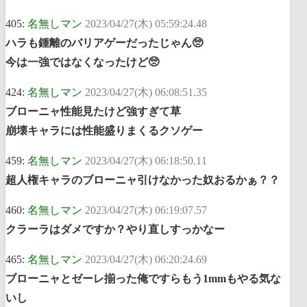
405:
名無しマン
2023/04/27(木) 05:59:24.48
ハラも鍾離のバリアゲーだったじゃん🥺
今は一強ではなくなったけど🥺
424:
名無しマン
2023/04/27(木) 06:08:51.35
ブローニャ性能見たけど強すぎて草
崩壊キャラには性能盛りまくるクソゲー
459:
名無しマン
2023/04/27(木) 06:18:50.11
超人権キャラのブローニャ引けなかった奴おるかぁ？？
460:
名無しマン
2023/04/27(木) 06:19:07.57
クラーラはダメですか？やり直しすっかなー
465:
名無しマン
2023/04/27(木) 06:20:24.69
ブローニャとゼーレ揃った俺ですらもう1mmもやる気な
いし