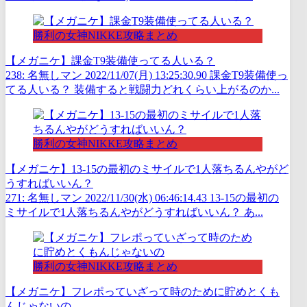
勝利の女神NIKKE攻略まとめ
【メガニケ】課金T9装備使ってる人いる？
238: 名無しマン 2022/11/07(月) 13:25:30.90 課金T9装備使っ
てる人いる？ 装備すると戦闘力どれくらい上がるのか...
勝利の女神NIKKE攻略まとめ
【メガニケ】13-15の最初のミサイルで1人落ちるんやがど
うすればいいん？
271: 名無しマン 2022/11/30(水) 06:46:14.43 13-15の最初の
ミサイルで1人落ちるんやがどうすればいいん？ あ...
勝利の女神NIKKE攻略まとめ
【メガニケ】フレポっていざって時のために貯めとくも
んじゃないの