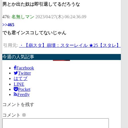
男とか出た奴は即引退してるだろうな
476:
名無しマン
2023/04/27(木) 06:24:36.09
>>465
でも君インスコしてないじゃん
引用元:
・【崩スタ】崩壊：スターレイル ★25【スタレ】
今週の人気記事
Facebook
Twitter
はてブ
LINE
Pocket
Feedly
コメントを残す
コメント
※