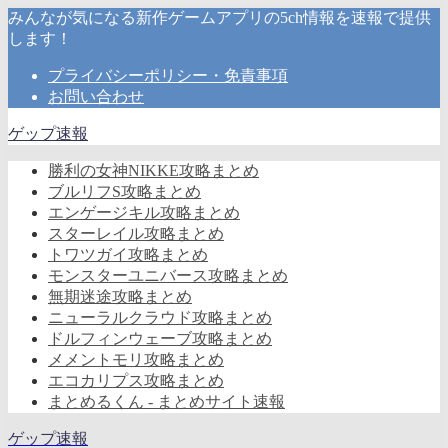
みんなが気になる新作ゲームアプリの5ch情報を速報で提供
します！
プライバシーポリシー・免責事項
お問い合わせ
ゲップ速報
勝利の女神NIKKE攻略まとめ
ブルリフS攻略まとめ
エンゲージキル攻略まとめ
スターレイル攻略まとめ
トワツガイ攻略まとめ
モンスターユニバース攻略まとめ
無期迷途攻略まとめ
ニューラルクラウド攻略まとめ
ドルフィンウェーブ攻略まとめ
メメントモリ攻略まとめ
エコカリプス攻略まとめ
まとめるくん - まとめサイト速報
ゲップ速報