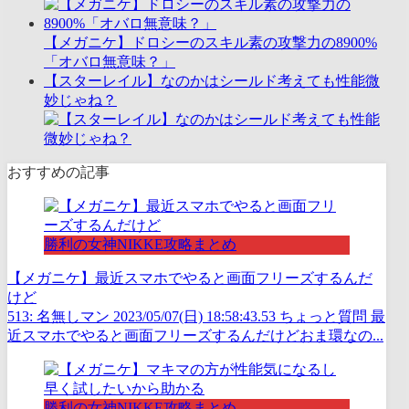
【メガニケ】ドロシーのスキル素の攻撃力の8900%
「オバロ無意味？」
【スターレイル】なのかはシールド考えても性能微
妙じゃね？
おすすめの記事
勝利の女神NIKKE攻略まとめ
【メガニケ】最近スマホでやると画面フリーズするんだ
けど
513: 名無しマン 2023/05/07(日) 18:58:43.53 ちょっと質問 最
近スマホでやると画面フリーズするんだけどおま環なの...
勝利の女神NIKKE攻略まとめ