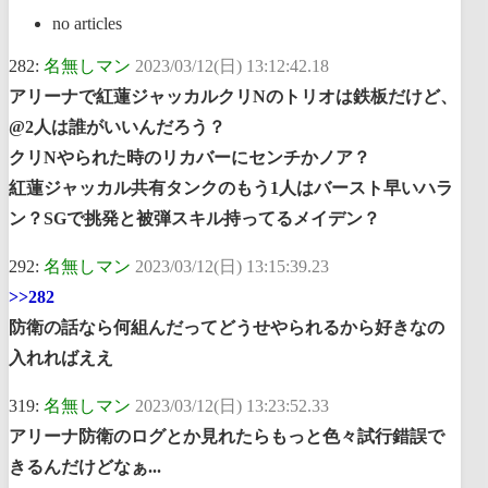
no articles
282:
名無しマン
2023/03/12(日) 13:12:42.18
アリーナで紅蓮ジャッカルクリNのトリオは鉄板だけど、
@2人は誰がいいんだろう？
クリNやられた時のリカバーにセンチかノア？
紅蓮ジャッカル共有タンクのもう1人はバースト早いハラ
ン？SGで挑発と被弾スキル持ってるメイデン？
292:
名無しマン
2023/03/12(日) 13:15:39.23
>>282
防衛の話なら何組んだってどうせやられるから好きなの
入れればええ
319:
名無しマン
2023/03/12(日) 13:23:52.33
アリーナ防衛のログとか見れたらもっと色々試行錯誤で
きるんだけどなぁ...