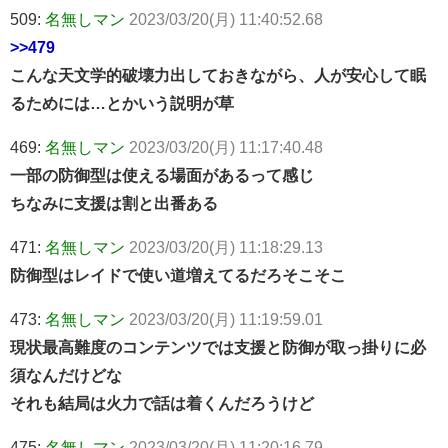
509:
名無しマン
2023/03/20(月) 11:40:52.68
>>479
こんな天文学的破壊力出しておきながら、人が安心して眠
るためには…とかいう説明が草
469:
名無しマン
2023/03/20(月) 11:17:40.48
一部の防御型は使える場面があるって感じ
ちなみに支援は割と出番ある
471:
名無しマン
2023/03/20(月) 11:18:29.13
防御型はレイドで使い道増えてるだろそこそこ
473:
名無しマン
2023/03/20(月) 11:19:59.01
現状最高難度のコンテンツでは支援と防御が取っ掛りに必
須なんだけどな
それも結局は火力で話は着くんだろうけど
475:
名無しマン
2023/03/20(月) 11:20:16.79