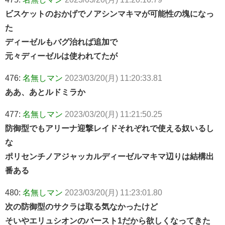
ビスケットのおかげでノアシンマキマが可能性の塊になっ
た
ディーゼルもバグ治れば追加で
元々ディーゼルは使われてたが
476:
名無しマン
2023/03/20(月) 11:20:33.81
ああ、あとルドミラか
477:
名無しマン
2023/03/20(月) 11:21:50.25
防御型でもアリーナ迎撃レイドそれぞれで使える奴いるし
な
ポリセンチノアジャッカルディーゼルマキマ辺りは結構出
番ある
480:
名無しマン
2023/03/20(月) 11:23:01.80
次の防御型のサクラは取る気なかったけど
そいやエリュシオンのバースト1だから欲しくなってきた