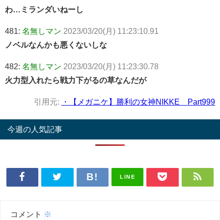
わ…ミランダいねーし
481:
名無しマン
2023/03/20(月) 11:23:10.91
ノベルなんかも悪くないしな
482:
名無しマン
2023/03/20(月) 11:23:30.78
火力型入れたら戦力下がるの草なんだが
引用元:
・【メガニケ】勝利の女神NIKKE Part999
今週の人気記事
LINE
コメント
※