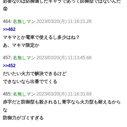
必要なのは防御適したキャラであって防御型ではないんだ
😡
464:
名無しマン
2023/03/20(月) 11:16:21.28
>>462
マキマとか電車で使えるし多少はね？
あ、マキマ限定か
457:
名無しマン
2023/03/20(月) 11:13:45.68
>>452
だいたい火力で解決できるけど
できないなら出番でてくる
465:
名無しマン
2023/03/20(月) 11:16:31.69
赤字だと防御型も殺されるし青字なら火力型も耐えるから
な
防御力がゴミすぎる