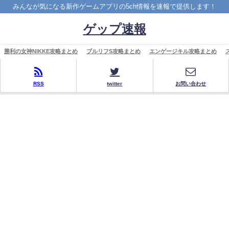
みんなが気になる新作ゲームアプリの5ch情報を速報で提供します！
ゲップ速報
勝利の女神NIKKE攻略まとめ
ブルリフS攻略まとめ
エンゲージキル攻略まとめ
RSS
twitter
お問い合わせ