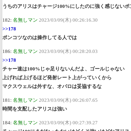
うちのアリスはチャージ100%にしたのに強く感じないポ
182:
名無しマン
2023/03/09(木) 00:26:16.30
>>178
ポンコツなのは操作してる人では
186:
名無しマン
2023/03/09(木) 00:28:20.03
>>178
チャー速は100%じゃ足りないんだよ、ゴールじゃない
上げれば上げるほど発射レート上がっていくから
マクスウェルは外すな、オバロは妥協するな
181:
名無しマン
2023/03/09(木) 00:26:07.65
時間を支配したアリスは強い
184:
名無しマン
2023/03/09(木) 00:27:39.27