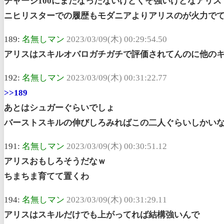
チャージ100にまだなったないけどくそ強いけどなアリス
ニヒリスターでの履歴もモダニアよりアリスのが火力で
189:
名無しマン
2023/03/09(木) 00:29:54.50
アリスはスキルオバロガチガチで評価されてんのに他のキ
192:
名無しマン
2023/03/09(木) 00:31:22.77
>>189
あとはシュガーぐらいでしょ
バーストスキルの伸びしろみればこの二人ぐらいしかい
191:
名無しマン
2023/03/09(木) 00:30:51.12
アリスおもしろそうだなｗ
ちまちま育てて置くわ
194:
名無しマン
2023/03/09(木) 00:31:29.11
アリスはスキルだけでも上がってれば結構強いんで