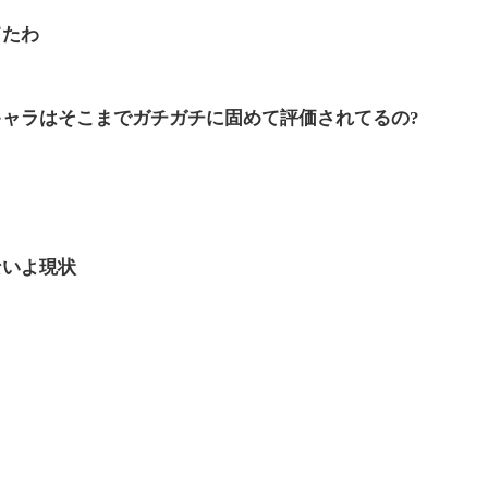
てたわ
ャラはそこまでガチガチに固めて評価されてるの?
ないよ現状