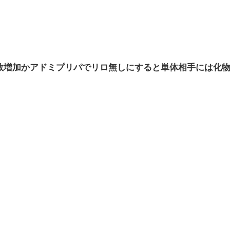
弾数増加かアドミプリパでリロ無しにすると単体相手には化