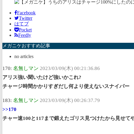
Facebook
Twitter
はてブ
Pocket
Feedly
メガニケおすすめ記事
no articles
170:
名無しマン
2023/03/09(木) 00:21:36.86
アリス強い聞いたけど強いかこれ?
チャージ時間かかりすぎだし何より使えないスナイパー
183:
名無しマン
2023/03/09(木) 00:26:37.79
>>170
チャー速100と117まで鍛えたゴリス見つけたから見せて