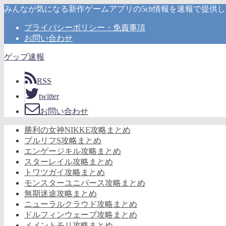
みんなが気になる新作ゲームアプリの5ch情報を速報で提供
プライバシーポリシー・免責事項
お問い合わせ
ゲップ速報
RSS
twitter
お問い合わせ
勝利の女神NIKKE攻略まとめ
ブルリフS攻略まとめ
エンゲージキル攻略まとめ
スターレイル攻略まとめ
トワツガイ攻略まとめ
モンスターユニバース攻略まとめ
無期迷途攻略まとめ
ニューラルクラウド攻略まとめ
ドルフィンウェーブ攻略まとめ
メメントモリ攻略まとめ