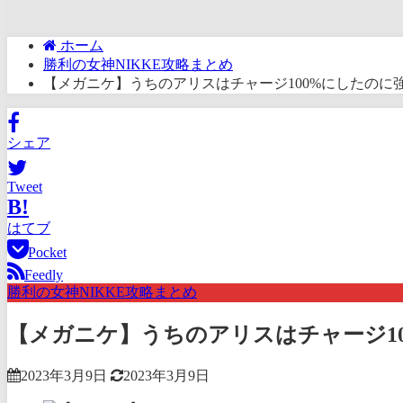
ホーム
勝利の女神NIKKE攻略まとめ
【メガニケ】うちのアリスはチャージ100%にしたのに
シェア
Tweet
B!
はてブ
Pocket
Feedly
勝利の女神NIKKE攻略まとめ
【メガニケ】うちのアリスはチャージ1
2023年3月9日
2023年3月9日