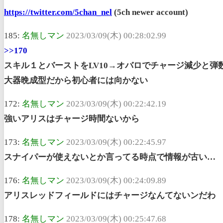
https://twitter.com/5chan_nel
(5ch newer account)
185:
名無しマン
2023/03/09(木) 00:28:02.99
>>170
スキル１とバーストをLV10→オバロでチャージ減少と
大器晩成型だから初心者には向かない
172:
名無しマン
2023/03/09(木) 00:22:42.19
強いアリスはチャージ時間ないから
173:
名無しマン
2023/03/09(木) 00:22:45.97
スナイパーが使えないとか言ってる時点で情報が古い…
176:
名無しマン
2023/03/09(木) 00:24:09.89
アリスレッドフィールドにはチャージなんてないンだわ
178:
名無しマン
2023/03/09(木) 00:25:47.68