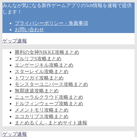
みんなが気になる新作ゲームアプリの5ch情報を速報で提供
します！
プライバシーポリシー・免責事項
お問い合わせ
ゲップ速報
勝利の女神NIKKE攻略まとめ
ブルリフS攻略まとめ
エンゲージキル攻略まとめ
スターレイル攻略まとめ
トワツガイ攻略まとめ
モンスターユニバース攻略まとめ
無期迷途攻略まとめ
ニューラルクラウド攻略まとめ
ドルフィンウェーブ攻略まとめ
メメントモリ攻略まとめ
エコカリプス攻略まとめ
まとめるくん - まとめサイト速報
ゲップ速報