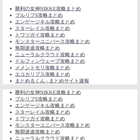
勝利の女神NIKKE攻略まとめ
ブルリフS攻略まとめ
エンゲージキル攻略まとめ
スターレイル攻略まとめ
トワツガイ攻略まとめ
モンスターユニバース攻略まとめ
無期迷途攻略まとめ
ニューラルクラウド攻略まとめ
ドルフィンウェーブ攻略まとめ
メメントモリ攻略まとめ
エコカリプス攻略まとめ
まとめるくん - まとめサイト速報
勝利の女神NIKKE攻略まとめ
ブルリフS攻略まとめ
エンゲージキル攻略まとめ
スターレイル攻略まとめ
トワツガイ攻略まとめ
モンスターユニバース攻略まとめ
無期迷途攻略まとめ
ニューラルクラウド攻略まとめ