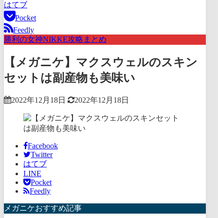
はてブ
Pocket
Feedly
勝利の女神NIKKE攻略まとめ
【メガニケ】マクスウェルのスキン
セットは副産物も美味い
2022年12月18日
2022年12月18日
Facebook
Twitter
はてブ
LINE
Pocket
Feedly
メガニケおすすめ記事