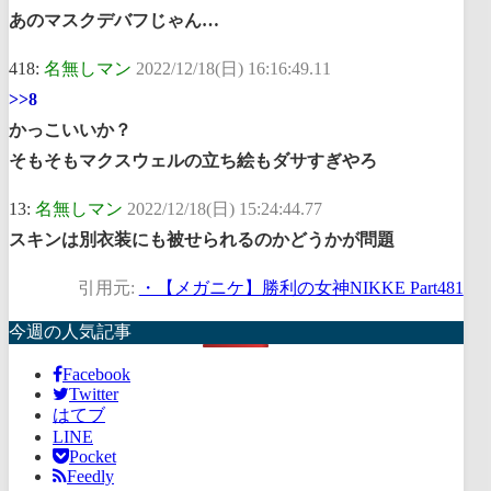
あのマスクデバフじゃん…
418:
名無しマン
2022/12/18(日) 16:16:49.11
>>8
かっこいいか？
そもそもマクスウェルの立ち絵もダサすぎやろ
13:
名無しマン
2022/12/18(日) 15:24:44.77
スキンは別衣装にも被せられるのかどうかが問題
引用元:
・【メガニケ】勝利の女神NIKKE Part481
今週の人気記事
Facebook
Twitter
はてブ
LINE
Pocket
Feedly