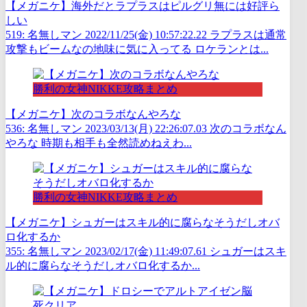
【メガニケ】海外だとラプラスはピルグリ無には好評ら
しい
519: 名無しマン 2022/11/25(金) 10:57:22.22 ラプラスは通常
攻撃もビームなの地味に気に入ってる ロケランとは...
勝利の女神NIKKE攻略まとめ
【メガニケ】次のコラボなんやろな
536: 名無しマン 2023/03/13(月) 22:26:07.03 次のコラボなん
やろな 時期も相手も全然読めねえわ...
勝利の女神NIKKE攻略まとめ
【メガニケ】シュガーはスキル的に腐らなそうだしオバ
ロ化するか
355: 名無しマン 2023/02/17(金) 11:49:07.61 シュガーはスキ
ル的に腐らなそうだしオバロ化するか...