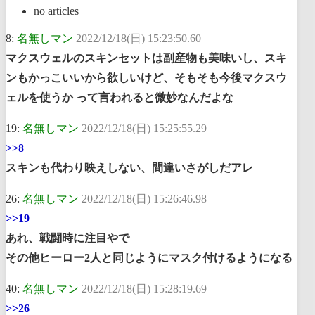
no articles
8:
名無しマン
2022/12/18(日) 15:23:50.60
マクスウェルのスキンセットは副産物も美味いし、スキ
ンもかっこいいから欲しいけど、そもそも今後マクスウ
ェルを使うか って言われると微妙なんだよな
19:
名無しマン
2022/12/18(日) 15:25:55.29
>>8
スキンも代わり映えしない、間違いさがしだアレ
26:
名無しマン
2022/12/18(日) 15:26:46.98
>>19
あれ、戦闘時に注目やで
その他ヒーロー2人と同じようにマスク付けるようになる
40:
名無しマン
2022/12/18(日) 15:28:19.69
>>26