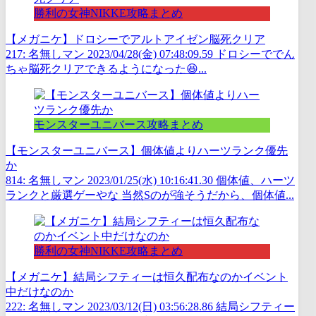
勝利の女神NIKKE攻略まとめ
【メガニケ】ドロシーでアルトアイゼン脳死クリア
217: 名無しマン 2023/04/28(金) 07:48:09.59 ドロシーででん
ちゃ脳死クリアできるようになった😆...
モンスターユニバース攻略まとめ
【モンスターユニバース】個体値よりハーツランク優先
か
814: 名無しマン 2023/01/25(水) 10:16:41.30 個体値、ハーツ
ランクと厳選ゲーやな 当然Sのが強そうだから、個体値...
勝利の女神NIKKE攻略まとめ
【メガニケ】結局シフティーは恒久配布なのかイベント
中だけなのか
222: 名無しマン 2023/03/12(日) 03:56:28.86 結局シフティー