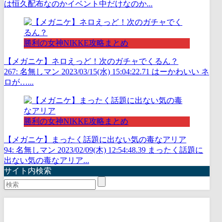
は恒久配布なのかイベント中だけなのか...
勝利の女神NIKKE攻略まとめ
【メガニケ】ネロえっど！次のガチャでくるん？
267: 名無しマン 2023/03/15(水) 15:04:22.71 はーかわいい ネ
ロが…...
勝利の女神NIKKE攻略まとめ
【メガニケ】まったく話題に出ない気の毒なアリア
94: 名無しマン 2023/02/09(木) 12:54:48.39 まったく話題に
出ない気の毒なアリア...
サイト内検索