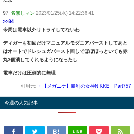
97:
名無しマン
2023/01/25(水) 14:22:36.41
>>84
今周は電車以外リトライしてないわ
ディガーも初回だけマニュアルモダニアバーストしてあと
はオートでドレシュガバースト回しでほぼほっといても赤
丸3個潰してくれるようになったし
電車だけは圧倒的に無理
引用元:
・【メガニケ】勝利の女神NIKKE Part757
今週の人気記事
LINE