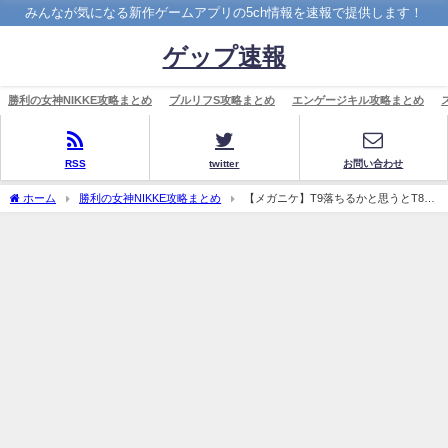
みんなが気になる新作ゲームアプリの5ch情報を速報で提供します！
ゲップ速報
勝利の女神NIKKE攻略まとめ
ブルリフS攻略まとめ
エンゲージキル攻略まとめ
RSS
twitter
お問い合わせ
ホーム
勝利の女神NIKKE攻略まとめ
【メガニケ】T9落ちるかと思うとT8装
備強化するか迷う