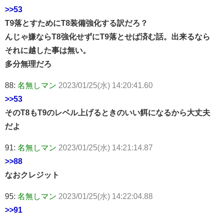
>>53
T9落とすためにT8装備強化する訳だろ？
んじゃ嫌ならT8強化せずにT9落とせば済む話。出来るなら
それに越した事は無い。
多分無理だろ
88:
名無しマン
2023/01/25(水) 14:20:41.60
>>53
そのT8もT9のレベル上げるときのいい餌になるから大丈夫
だよ
91:
名無しマン
2023/01/25(水) 14:21:14.87
>>88
なおクレジット
95:
名無しマン
2023/01/25(水) 14:22:04.88
>>91