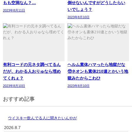
もも空洞なん？…
倒せないんですがどうしたらい
いでしょう？
2023年8月11日
2023年8月10日
有利コードの元ネタ調べてるん
ヘルム素体ハマったら地獄だな
だが、わかる人おりゅなら埋め
🥺ネオンも素体210連とかいう地
てくれぇ？
獄みたからこわひ
2023年8月10日
2023年8月10日
おすすめ記事
ウイスキー飲んでる人に聞きたいんやが
2026.8.7