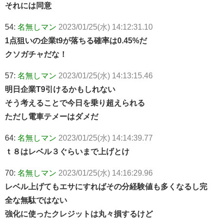
それには同意
54:
名無しマン
2023/01/25(水) 14:12:31.10
1点狙いの企業t9が落ちる確率は0.45%だ
クソガチャだな！
57:
名無しマン
2023/01/25(水) 14:13:15.46
明日企業T9引けるかもしれない
そう考えることで今日を乗り超えられる
ただし電車テメーはダメだ
64:
名無しマン
2023/01/25(水) 14:14:39.77
ｔ８はレベル３ぐらいまで上げとけ
70:
名無しマン
2023/01/25(水) 14:16:29.96
レベル上げてもエサにすればその分経験値も多くなるし完
全な無駄ではない
強化に使ったクレジットは丸々損するけど