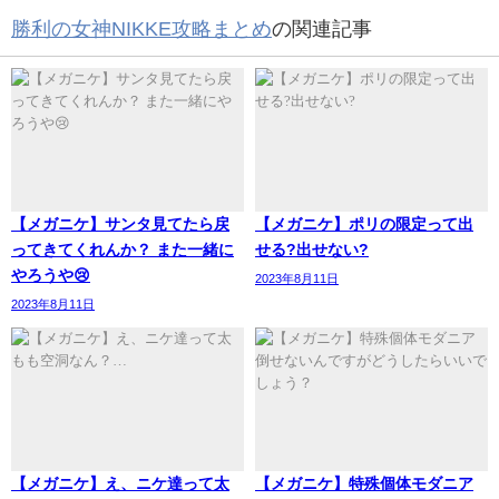
勝利の女神NIKKE攻略まとめ
の関連記事
【メガニケ】サンタ見てたら戻
【メガニケ】ポリの限定って出
ってきてくれんか？ また一緒に
せる?出せない?
やろうや😢
2023年8月11日
2023年8月11日
【メガニケ】え、ニケ達って太
【メガニケ】特殊個体モダニア