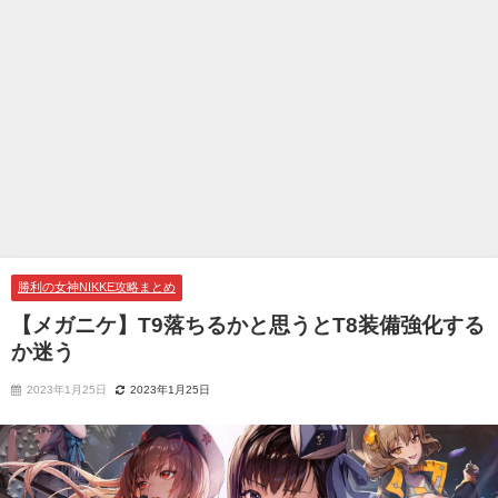
勝利の女神NIKKE攻略まとめ
【メガニケ】T9落ちるかと思うとT8装備強化する
か迷う
2023年1月25日
2023年1月25日