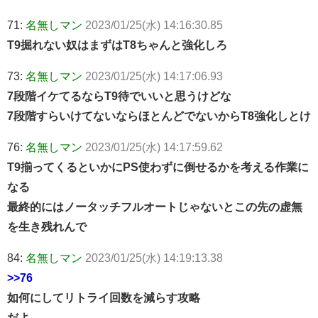
71:
名無しマン
2023/01/25(水) 14:16:30.85
T9掘れない奴はまずはT8ちゃんと強化しろ
73:
名無しマン
2023/01/25(水) 14:17:06.93
7段階イケてるならT9待でいいと思うけどな
7段階すらいけてないならほとんどでないからT8強化しとけ
76:
名無しマン
2023/01/25(水) 14:17:59.62
T9揃ってくるといかにPS使わずに倒せるかを考える作業に
なる
最終的にはノータッチフルオートじゃないとこの先の虚無
を生き残れんで
84:
名無しマン
2023/01/25(水) 14:19:13.38
>>76
如何にしてリトライ回数を減らす攻略
だよ