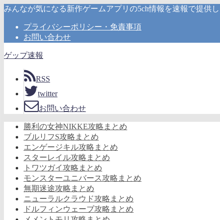
みんなが気になる新作ゲームアプリの5ch情報を速報で提供
プライバシーポリシー・免責事項
お問い合わせ
ゲップ速報
RSS
twitter
お問い合わせ
勝利の女神NIKKE攻略まとめ
ブルリフS攻略まとめ
エンゲージキル攻略まとめ
スターレイル攻略まとめ
トワツガイ攻略まとめ
モンスターユニバース攻略まとめ
無期迷途攻略まとめ
ニューラルクラウド攻略まとめ
ドルフィンウェーブ攻略まとめ
メメントモリ攻略まとめ