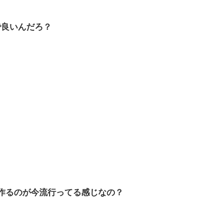
で良いんだろ？
作るのが今流行ってる感じなの？