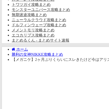
トワツガイ攻略まとめ
モンスターユニバース攻略まとめ
無期迷途攻略まとめ
ニューラルクラウド攻略まとめ
ドルフィンウェーブ攻略まとめ
メメントモリ攻略まとめ
エコカリプス攻略まとめ
まとめるくん - まとめサイト速報
ホーム
勝利の女神NIKKE攻略まとめ
【メガニケ】2ヶ月ぶりくらいにスレきたけど今はアリ