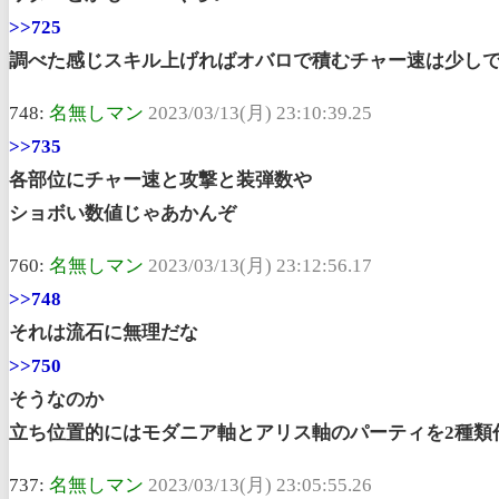
>>725
調べた感じスキル上げればオバロで積むチャー速は少し
748:
名無しマン
2023/03/13(月) 23:10:39.25
>>735
各部位にチャー速と攻撃と装弾数や
ショボい数値じゃあかんぞ
760:
名無しマン
2023/03/13(月) 23:12:56.17
>>748
それは流石に無理だな
>>750
そうなのか
立ち位置的にはモダニア軸とアリス軸のパーティを2種類
737:
名無しマン
2023/03/13(月) 23:05:55.26