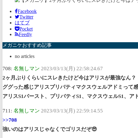
Facebook
Twitter
はてブ
Pocket
Feedly
メガニケおすすめ記事
no articles
708:
名無しマン
2023/03/13(月) 22:58:24.67
2ヶ月ぶりくらいにスレきたけど今はアリスが最強なん？
ググった感じアリスプリバティマクスウェルアドミって
アリスS1バースト、プリバティS1、マクスウェルS1、
711:
名無しマン
2023/03/13(月) 22:59:14.55
>>708
強いのはアリスじゃなくでゴリスだぞ😎