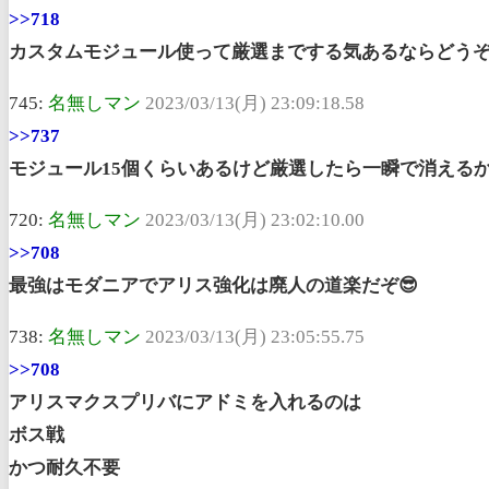
>>718
カスタムモジュール使って厳選までする気あるならどう
745:
名無しマン
2023/03/13(月) 23:09:18.58
>>737
モジュール15個くらいあるけど厳選したら一瞬で消える
720:
名無しマン
2023/03/13(月) 23:02:10.00
>>708
最強はモダニアでアリス強化は廃人の道楽だぞ😎
738:
名無しマン
2023/03/13(月) 23:05:55.75
>>708
アリスマクスプリバにアドミを入れるのは
ボス戦
かつ耐久不要