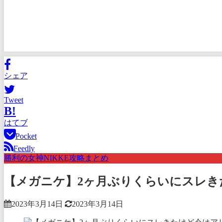
シェア
Tweet
B!
はてブ
Pocket
Feedly
勝利の女神NIKKE攻略まとめ
【メガニケ】2ヶ月ぶりくらいにスレき
2023年3月14日
2023年3月14日