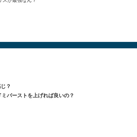
感じ？
アドミバーストを上げれば良いの？