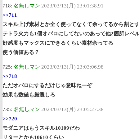
718:
名無しマン
2023/03/13(月) 23:01:38.91
>>711
スキル上げ素材とか全く使ってなくて余ってるから割と
テトラ火力も1個オバロにしてないのあって他2箇所レベル
好感度もマックスにできるくらい素材余ってる
使う価値ある？
725:
名無しマン
2023/03/13(月) 23:03:06.98
>>718
ただオバロにするだけじゃ意味ねーぞ
効果も数値も厳選しろ
735:
名無しマン
2023/03/13(月) 23:05:27.38
>>720
モダニアはもうスキル10109だわ
リターとかも10610くらい