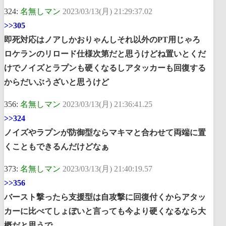
324:
名無しマン
2023/03/13(月) 21:29:37.02
>>305
即死対応はノアしかおりゃんしそれ以外のPT用じゃろ
ロケランのリロード仕様次第だと思うけどね置いとくだ
けでノイズとラプンも硬くなるしアタッカーも回復する
からだいぶうざいと思うけど
356:
名無しマン
2023/03/13(月) 21:36:41.25
>>324
ノイズやラプンが防御型ならマキマと合わせて両端に置
くこともできるんだけどなぁ
373:
名無しマン
2023/03/13(月) 21:40:19.57
>>356
バースト撃ったら支援型は自攻撃に回復付くからアタッ
カーに比べてしょぼいと言っても今より硬くなるなら大
概だと思うで