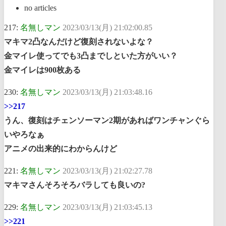
no articles
217:
名無しマン
2023/03/13(月) 21:02:00.85
マキマ2凸なんだけど復刻されないよな？
金マイレ使ってでも3凸までしといた方がいい？
金マイレは900枚ある
230:
名無しマン
2023/03/13(月) 21:03:48.16
>>217
うん、復刻はチェンソーマン2期があればワンチャンぐら
いやろなぁ
アニメの出来的にわからんけど
221:
名無しマン
2023/03/13(月) 21:02:27.78
マキマさんそろそろバラしても良いの?
229:
名無しマン
2023/03/13(月) 21:03:45.13
>>221