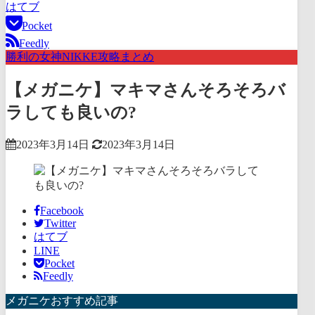
はてブ
Pocket
Feedly
勝利の女神NIKKE攻略まとめ
【メガニケ】マキマさんそろそろバ
ラしても良いの?
2023年3月14日
2023年3月14日
Facebook
Twitter
はてブ
LINE
Pocket
Feedly
メガニケおすすめ記事