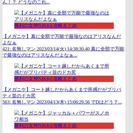
ん！？ どうなのこれ...
勝利の女神NIKKE攻略まとめ
【メガニケ】真に全部で万能で最強なのはアリスなんだ
よなぁ
421: 名無しマン 2023/03/14(火) 14:38:30.40 真に全部で万能
で最強なのはアリスなんだよなぁ...
勝利の女神NIKKE攻略まとめ
【メガニケ】コート越しだからあくまで所感だがプリバ
ティ並のドカ尻
563: 名無しマン 2023/04/13(木) 15:06:29.56 でDはどう？...
勝利の女神NIKKE攻略まとめ