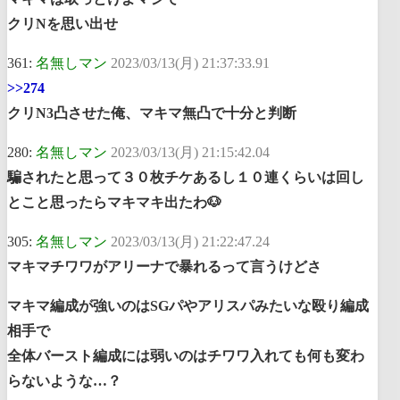
クリNを思い出せ
361:
名無しマン
2023/03/13(月) 21:37:33.91
>>274
クリN3凸させた俺、マキマ無凸で十分と判断
280:
名無しマン
2023/03/13(月) 21:15:42.04
騙されたと思って３０枚チケあるし１０連くらいは回し
とこと思ったらマキマキ出たわ🐶
305:
名無しマン
2023/03/13(月) 21:22:47.24
マキマチワワがアリーナで暴れるって言うけどさ
マキマ編成が強いのはSGパやアリスパみたいな殴り編成
相手で
全体バースト編成には弱いのはチワワ入れても何も変わ
らないような…？