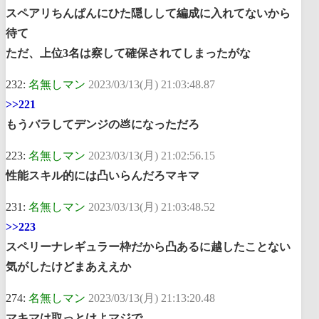
スペアリちんぱんにひた隠しして編成に入れてないから
待て
ただ、上位3名は察して確保されてしまったがな
232:
名無しマン
2023/03/13(月) 21:03:48.87
>>221
もうバラしてデンジの💩になっただろ
223:
名無しマン
2023/03/13(月) 21:02:56.15
性能スキル的には凸いらんだろマキマ
231:
名無しマン
2023/03/13(月) 21:03:48.52
>>223
スペリーナレギュラー枠だから凸あるに越したことない
気がしたけどまあええか
274:
名無しマン
2023/03/13(月) 21:13:20.48
マキマは取っとけよマジで