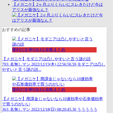
【メガニケ】2ヶ月ぶりくらいにスレきたけど今は
アリスが最強なん？
おすすめの記事
勝利の女神NIKKE攻略まとめ
【メガニケ】モダニアは凸しやすいと言う謎の説
793: 名無しマン 2022/12/15(木) 22:56:50.59 モダニアは凸し
やすいと言う謎の説...
勝利の女神NIKKE攻略まとめ
【メガニケ】廃課金じゃないなら10連効率や石単価効率
で買うのがいい
363: 名無しマン 2022/12/18(日) 08:20:45.30 ううううう