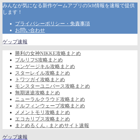
みんなが気になる新作ゲームアプリの5ch情報を速報で提供
します！
プライバシーポリシー・免責事項
お問い合わせ
ゲップ速報
勝利の女神NIKKE攻略まとめ
ブルリフS攻略まとめ
エンゲージキル攻略まとめ
スターレイル攻略まとめ
トワツガイ攻略まとめ
モンスターユニバース攻略まとめ
無期迷途攻略まとめ
ニューラルクラウド攻略まとめ
ドルフィンウェーブ攻略まとめ
メメントモリ攻略まとめ
エコカリプス攻略まとめ
まとめるくん - まとめサイト速報
ゲップ速報