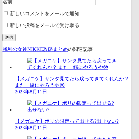
名前
新しいコメントをメールで通知
新しい投稿をメールで受け取る
勝利の女神NIKKE攻略まとめ
の関連記事
【メガニケ】サンタ見てたら戻ってきてくれんか？
また一緒にやろうや😢
2023年8月11日
【メガニケ】ポリの限定って出せる?出せない?
2023年8月11日