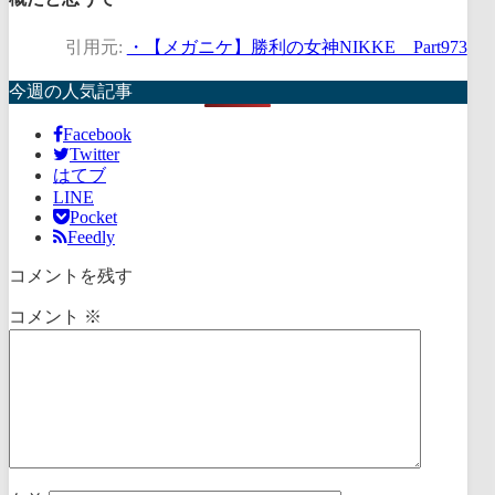
引用元:
・【メガニケ】勝利の女神NIKKE Part973
今週の人気記事
Facebook
Twitter
はてブ
LINE
Pocket
Feedly
コメントを残す
コメント
※