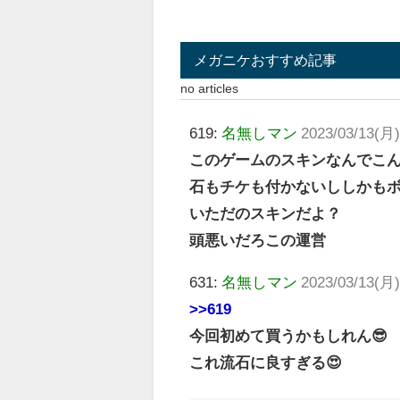
メガニケおすすめ記事
no articles
619:
名無しマン
2023/03/13(月)
このゲームのスキンなんでこ
石もチケも付かないししかも
いただのスキンだよ？
頭悪いだろこの運営
631:
名無しマン
2023/03/13(月)
>>619
今回初めて買うかもしれん😎
これ流石に良すぎる😍