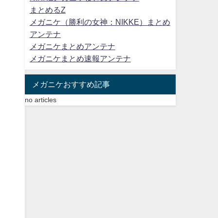
まとめるZ
メガニケ（勝利の女神：NIKKE）まとめ
アンテナ
メガニケまとめアンテナ
メガニケまとめ速報アンテナ
メガニケおすすめ記事
no articles