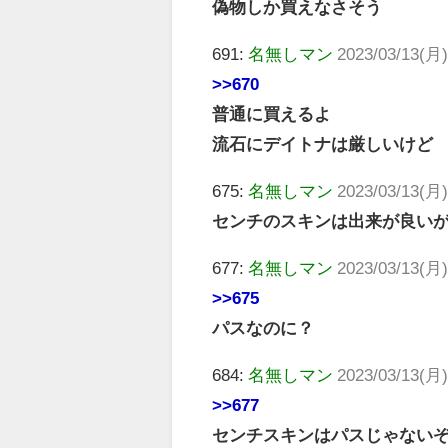
偽物しか買えなさそう
691:
名無しマン
2023/03/13(月)
>>670
普通に買えるよ
流石にデイトナは厳しいけど
675:
名無しマン
2023/03/13(月)
センチのスキンは出来が良い
677:
名無しマン
2023/03/13(月)
>>675
パスなのに？
684:
名無しマン
2023/03/13(月)
>>677
センチスキンはパスじゃない