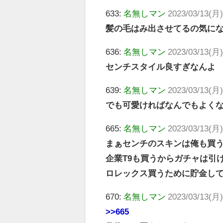
633:
名無しマン
2023/03/13(月)
髪の毛はみ出させてるの気にな
636:
名無しマン
2023/03/13(月)
センチスタイル良すぎなんよ
639:
名無しマン
2023/03/13(月)
でも可愛ければなんでもよくな
665:
名無しマン
2023/03/13(月)
まぁセンチのスキンは俺も買
企業T9も買うからガチャは引
ロレックス買うために貯金し
670:
名無しマン
2023/03/13(月)
>>665