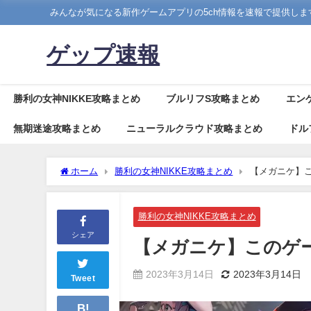
みんなが気になる新作ゲームアプリの5ch情報を速報で提供しま
ゲップ速報
勝利の女神NIKKE攻略まとめ
ブルリフS攻略まとめ
エン
無期迷途攻略まとめ
ニューラルクラウド攻略まとめ
ドル
ホーム
勝利の女神NIKKE攻略まとめ
【メガニケ】
勝利の女神NIKKE攻略まとめ
シェア
【メガニケ】このゲ
2023年3月14日
2023年3月14日
Tweet
B!