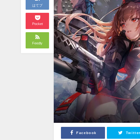
はてブ
Pocket
Feedly
Facebook
Twitte