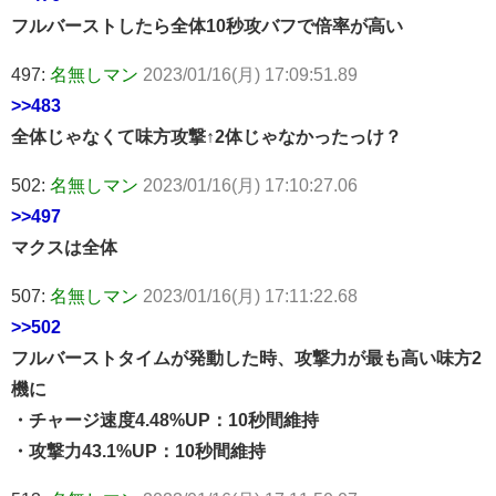
フルバーストしたら全体10秒攻バフで倍率が高い
497:
名無しマン
2023/01/16(月) 17:09:51.89
>>483
全体じゃなくて味方攻撃↑2体じゃなかったっけ？
502:
名無しマン
2023/01/16(月) 17:10:27.06
>>497
マクスは全体
507:
名無しマン
2023/01/16(月) 17:11:22.68
>>502
フルバーストタイムが発動した時、攻撃力が最も高い味方2
機に
・チャージ速度4.48%UP：10秒間維持
・攻撃力43.1%UP：10秒間維持