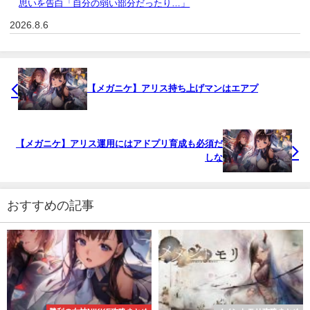
思いを告白「自分の弱い部分だったり…」
2026.8.6
【メガニケ】アリス持ち上げマンはエアプ
【メガニケ】アリス運用にはアドプリ育成も必須だ
しな
おすすめの記事