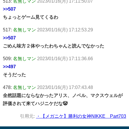
513:
名無しマン
2023/01/16(月) 17:11:50.07
>>507
ちょっとゲーム見てくるわ
517:
名無しマン
2023/01/16(月) 17:12:53.29
>>507
ごめん味方２体やったわちゃんと読んでなかった
509:
名無しマン
2023/01/16(月) 17:11:36.66
>>497
そうだった
478:
名無しマン
2023/01/16(月) 17:07:43.48
全然話題にならなかったアリス、ノベル、マクスウェルが
評価されて来てハジニケだな🤡
引用元:
・【メガニケ】勝利の女神NIKKE Part703