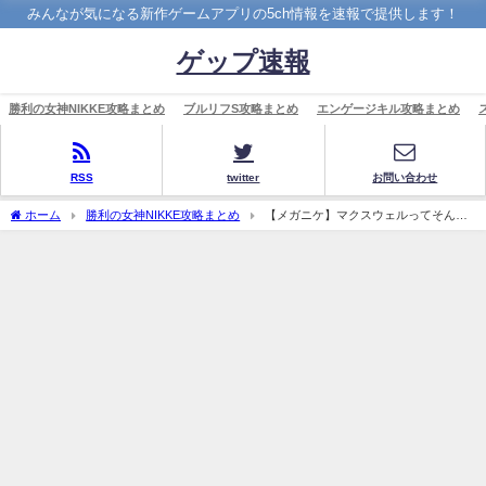
みんなが気になる新作ゲームアプリの5ch情報を速報で提供します！
ゲップ速報
勝利の女神NIKKE攻略まとめ
ブルリフS攻略まとめ
エンゲージキル攻略まとめ
RSS
twitter
お問い合わせ
ホーム
勝利の女神NIKKE攻略まとめ
【メガニケ】マクスウェルってそんな
つよいか？