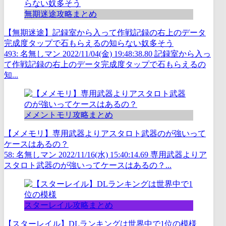
無期迷途攻略まとめ
【無期迷途】記録室から入って作戦記録の右上のデータ
完成度タップで石もらえるの知らない奴多そう
493: 名無しマン 2022/11/04(金) 19:48:38.80 記録室から入っ
て作戦記録の右上のデータ完成度タップで石もらえるの
知...
メメントモリ攻略まとめ
【メメモリ】専用武器よりアスタロト武器のが強いって
ケースはあるの？
58: 名無しマン 2022/11/16(水) 15:40:14.69 専用武器よりア
スタロト武器のが強いってケースはあるの？...
スターレイル攻略まとめ
【スターレイル】DLランキングは世界中で1位の模様