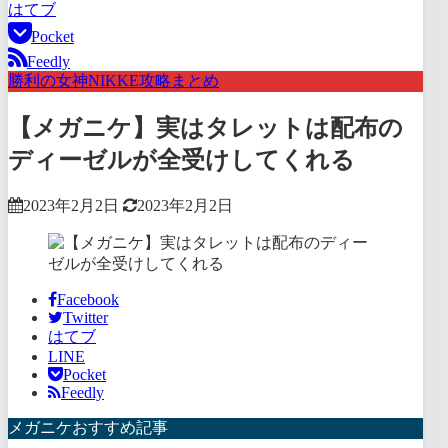
はてブ
Pocket
Feedly
勝利の女神NIKKE攻略まとめ
【メガニケ】実はタレットは配布の
ディーゼルが全受けしてくれる
2023年2月2日
2023年2月2日
Facebook
Twitter
はてブ
LINE
Pocket
Feedly
メガニケおすすめ記事