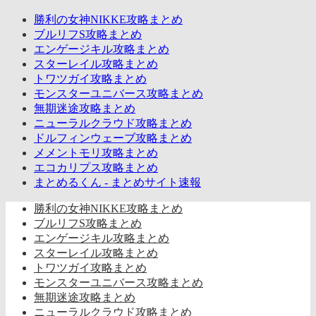
勝利の女神NIKKE攻略まとめ
ブルリフS攻略まとめ
エンゲージキル攻略まとめ
スターレイル攻略まとめ
トワツガイ攻略まとめ
モンスターユニバース攻略まとめ
無期迷途攻略まとめ
ニューラルクラウド攻略まとめ
ドルフィンウェーブ攻略まとめ
メメントモリ攻略まとめ
エコカリプス攻略まとめ
まとめるくん - まとめサイト速報
勝利の女神NIKKE攻略まとめ
ブルリフS攻略まとめ
エンゲージキル攻略まとめ
スターレイル攻略まとめ
トワツガイ攻略まとめ
モンスターユニバース攻略まとめ
無期迷途攻略まとめ
ニューラルクラウド攻略まとめ