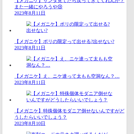
【メガニケ】サンタ見てたら戻ってきてくれんか？
また一緒にやろうや😢
2023年8月11日
【メガニケ】ポリの限定って出せる?出せない?
2023年8月11日
【メガニケ】え、ニケ達って太もも空洞なん？…
2023年8月11日
【メガニケ】特殊個体モダニア倒せないんですがど
うしたらいいでしょう？
2023年8月10日