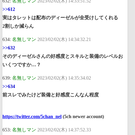
632:
名無しマン
2023/02/02(木) 14:33:51.52
>>612
実はタレットは配布のディーゼルが全受けしてくれる
2割しか減らん
634:
名無しマン
2023/02/02(木) 14:34:32.21
>>632
そのディーゼルさんの好感度とスキルと装備のレベルお
いくつですか…？
639:
名無しマン
2023/02/02(木) 14:35:34.02
>>634
前スレでみたけど装備と好感度こんなん程度
https://twitter.com/5chan_nel
(5ch newer account)
653:
名無しマン
2023/02/02(木) 14:37:52.33