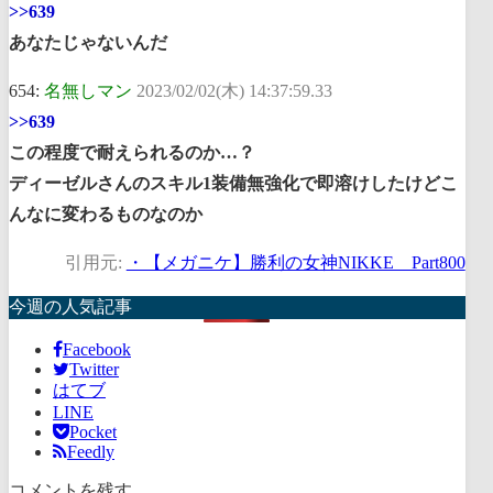
>>639
あなたじゃないんだ
654:
名無しマン
2023/02/02(木) 14:37:59.33
>>639
この程度で耐えられるのか…？
ディーゼルさんのスキル1装備無強化で即溶けしたけどこ
んなに変わるものなのか
引用元:
・【メガニケ】勝利の女神NIKKE Part800
今週の人気記事
Facebook
Twitter
はてブ
LINE
Pocket
Feedly
コメントを残す