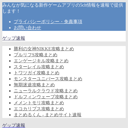
みんなが気になる新作ゲームアプリの5ch情報を速報で提供
します！
プライバシーポリシー・免責事項
お問い合わせ
ゲップ速報
勝利の女神NIKKE攻略まとめ
ブルリフS攻略まとめ
エンゲージキル攻略まとめ
スターレイル攻略まとめ
トワツガイ攻略まとめ
モンスターユニバース攻略まとめ
無期迷途攻略まとめ
ニューラルクラウド攻略まとめ
ドルフィンウェーブ攻略まとめ
メメントモリ攻略まとめ
エコカリプス攻略まとめ
まとめるくん - まとめサイト速報
ゲップ速報