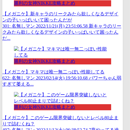
勝利の女神NIKKE攻略まとめ
【メガニケ】新キャラのリークみたら欲しくなるデザイ
ンの子いっぱいいて困ったんだが
301: 名無しマン 2022/11/21(月) 23:51:06.58 新キャラのリー
クみたら欲しくなるデザインの子いっぱいいて困ったん
だ...
勝利の女神NIKKE攻略まとめ
【メガニケ】マキマは唯一無二っぽい性能してる
622: 名無しマン 2023/02/14(火) 19:56:10.68 パワーちゃん弱
すぎて萎える...
勝利の女神NIKKE攻略まとめ
【メガニケ】このゲーム限界突破しないとレベル80止ま
りで詰むくね？
497: 名無しマン 2022/11/12(土) 06:38:52.74 7章やってる途