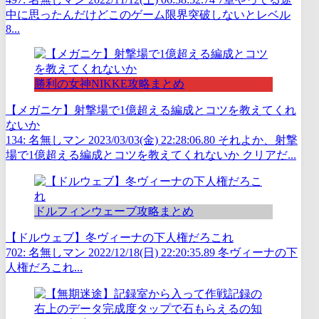
中に思ったんだけどこのゲーム限界突破しないとレベル
8...
勝利の女神NIKKE攻略まとめ
【メガニケ】射撃場で1億超える編成とコツを教えてくれ
ないか
134: 名無しマン 2023/03/03(金) 22:28:06.80 それよか、射撃
場で1億超える編成とコツを教えてくれないか クリアだ...
ドルフィンウェーブ攻略まとめ
【ドルウェブ】冬ヴィーナの下人権だろこれ
702: 名無しマン 2022/12/18(日) 22:20:35.89 冬ヴィーナの下
人権だろこれ...