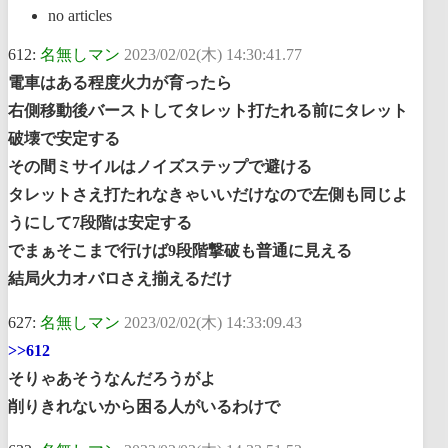
no articles
612:
名無しマン
2023/02/02(木) 14:30:41.77
電車はある程度火力が育ったら
右側移動後バーストしてタレット打たれる前にタレット
破壊で安定する
その間ミサイルはノイズステップで避ける
タレットさえ打たれなきゃいいだけなので左側も同じよ
うにして7段階は安定する
でまぁそこまで行けば9段階撃破も普通に見える
結局火力オバロさえ揃えるだけ
627:
名無しマン
2023/02/02(木) 14:33:09.43
>>612
そりゃあそうなんだろうがよ
削りきれないから困る人がいるわけで