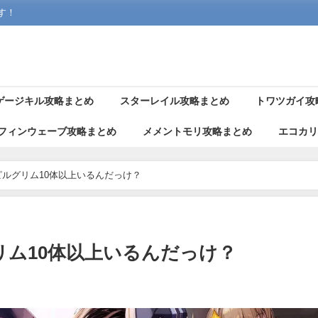
す！
ゲージキル攻略まとめ
スターレイル攻略まとめ
トワツガイ攻
フィンウェーブ攻略まとめ
メメントモリ攻略まとめ
エコカ
ルグリム10体以上いるんだっけ？
リム10体以上いるんだっけ？
日