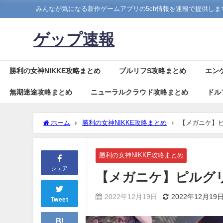
みんなが気になる新作ゲームアプリの5ch情報を速報で提供しま
ゲップ速報
勝利の女神NIKKE攻略まとめ
ブルリフS攻略まとめ
エン
無期迷途攻略まとめ
ニューラルクラウド攻略まとめ
ドル
ホーム
勝利の女神NIKKE攻略まとめ
【メガニケ】ピ
勝利の女神NIKKE攻略まとめ
シェア
【メガニケ】ピルグ
2022年12月19日
2022年12月19
Tweet
B!