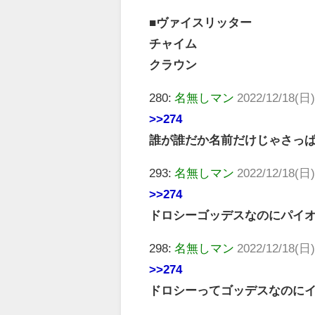
■ヴァイスリッター
チャイム
クラウン
280:
名無しマン
2022/12/18(日)
>>274
誰が誰だか名前だけじゃさっ
293:
名無しマン
2022/12/18(日)
>>274
ドロシーゴッデスなのにパイ
298:
名無しマン
2022/12/18(日)
>>274
ドロシーってゴッデスなのに