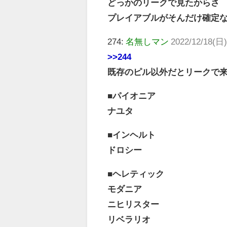
どっかのリークで見たからさ
プレイアブルがそんだけ確定
274:
名無しマン
2022/12/18(日)
>>244
既存のピル以外だとリークで
■パイオニア
ナユタ
■インヘルト
ドロシー
■ヘレティック
モダニア
ニヒリスター
リベラリオ