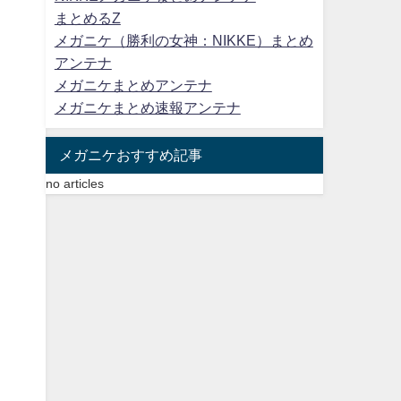
まとめるZ
メガニケ（勝利の女神：NIKKE）まとめ
アンテナ
メガニケまとめアンテナ
メガニケまとめ速報アンテナ
メガニケおすすめ記事
no articles