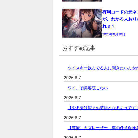
有利コードの元ネ
が、わかる人おり
れぇ？
2023年8月10日
おすすめ記事
ウイスキー飲んでる人に聞きたいんや
2026.8.7
ワイ、初美容院こわい
2026.8.7
【やる夫は望まぬ英雄となるようです
2026.8.7
【芸能】カズレーザー、車の任意保険
2026.8.7