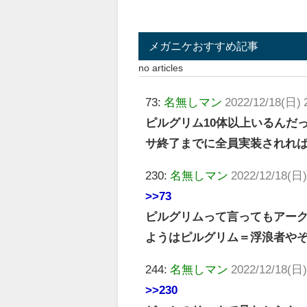
メガニケおすすめ記事
no articles
73:
名無しマン
2022/12/18(日) 
ピルグリム10体以上いるんだ
サ終了までに全員実装されれ
230:
名無しマン
2022/12/18(日)
>>73
ピルグリムって言ってもアー
ようはピルグリム＝浮浪者や
244:
名無しマン
2022/12/18(日)
>>230