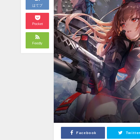
はてブ
Pocket
Feedly
Facebook
Twitte