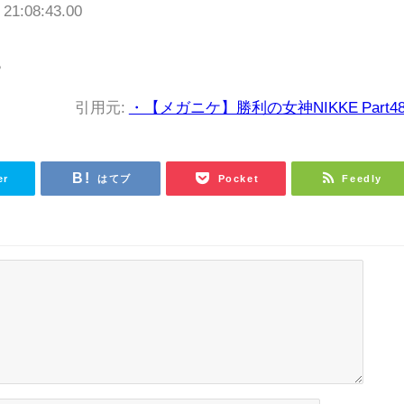
 21:08:43.00
る
引用元:
・【メガニケ】勝利の女神NIKKE Part48
er
はてブ
Pocket
Feedly