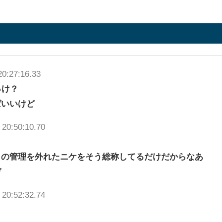
20:27:16.33
っけ？
ばいいけど
 20:50:10.70
クの管理を外れたニケをそう総称してるだけだからなあ
ぞ
 20:52:32.74