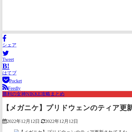
シェア
Tweet
B!
はてブ
Pocket
Feedly
勝利の女神NIKKE攻略まとめ
【メガニケ】プリドウェンのティア更
2022年12月12日
2022年12月12日