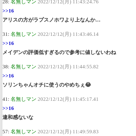
28:
名無しマン
2022/12/12(月) 11:43:24.76
>>16
アリスの方がラプスノホワより上なんか…
31:
名無しマン
2022/12/12(月) 11:43:46.14
>>16
メイデンの評価低すぎるので参考に値しないわね
38:
名無しマン
2022/12/12(月) 11:44:55.82
>>16
ソリンちゃんオチに使うのやめちぇ😂
41:
名無しマン
2022/12/12(月) 11:45:17.41
>>16
違和感ないな
57:
名無しマン
2022/12/12(月) 11:49:59.83