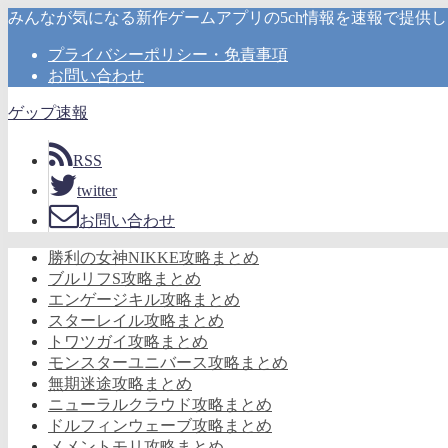
みんなが気になる新作ゲームアプリの5ch情報を速報で提供
プライバシーポリシー・免責事項
お問い合わせ
ゲップ速報
RSS
twitter
お問い合わせ
勝利の女神NIKKE攻略まとめ
ブルリフS攻略まとめ
エンゲージキル攻略まとめ
スターレイル攻略まとめ
トワツガイ攻略まとめ
モンスターユニバース攻略まとめ
無期迷途攻略まとめ
ニューラルクラウド攻略まとめ
ドルフィンウェーブ攻略まとめ
メメントモリ攻略まとめ