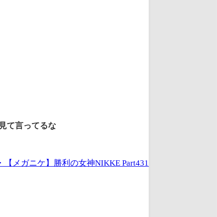
見て言ってるな
・【メガニケ】勝利の女神NIKKE Part431