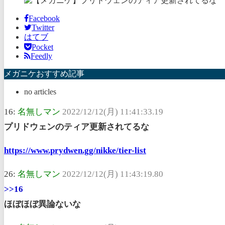
Facebook
Twitter
はてブ
Pocket
Feedly
メガニケおすすめ記事
no articles
16:
名無しマン
2022/12/12(月) 11:41:33.19
プリドウェンのティア更新されてるな
https://www.prydwen.gg/nikke/tier-list
26:
名無しマン
2022/12/12(月) 11:43:19.80
>>16
ほぼほぼ異論ないな