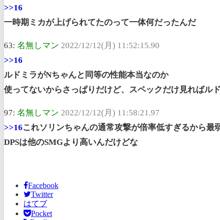
>>16
一時期ミカが上げられてたのって一体何だったんだ
63:
名無しマン
2022/12/12(月) 11:52:15.90
>>16
ルドミラがNちゃんと同等の性能本当なのか
使ってないからさっぱりだけど、スペックだけ見ればル
97:
名無しマン
2022/12/12(月) 11:58:21.97
>>16
これソリンちゃんの通常攻撃が倍率低すぎるから最弱
DPSは他のSMGより高いんだけどな
Facebook
Twitter
はてブ
Pocket