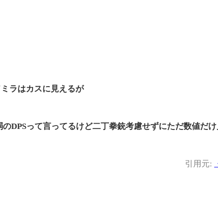
ドミラはカスに見えるが
のDPSって言ってるけど二丁拳銃考慮せずにただ数値だけ
引用元: