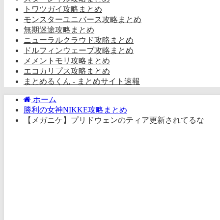
トワツガイ攻略まとめ
モンスターユニバース攻略まとめ
無期迷途攻略まとめ
ニューラルクラウド攻略まとめ
ドルフィンウェーブ攻略まとめ
メメントモリ攻略まとめ
エコカリプス攻略まとめ
まとめるくん - まとめサイト速報
ホーム
勝利の女神NIKKE攻略まとめ
【メガニケ】プリドウェンのティア更新されてるな