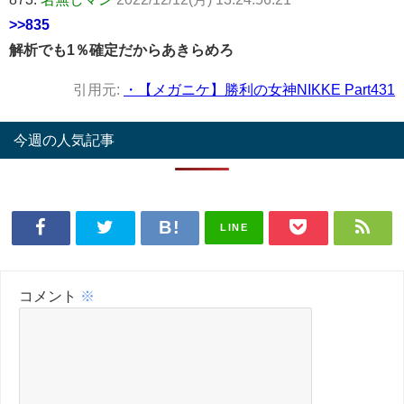
>>835
解析でも1％確定だからあきらめろ
引用元:
・【メガニケ】勝利の女神NIKKE Part431
今週の人気記事
LINE
コメント
※