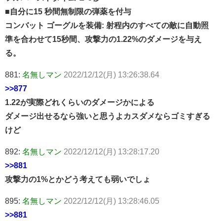
■自分に15 秒間無制限の弾薬を付与
コンバット ゴーグルを装備: 射程内のすべての敵に自動照
準を合わせて15秒間、攻撃力の1.22%のダメージを与え
る。
881:
名無しマン
2022/12/12(月) 13:26:38.64
>>877
1.22が実際どれくらいのダメージかによる
ダメージ出せるなら強いと思うよカスダメならゴミすぎる
けど
892:
名無しマン
2022/12/12(月) 13:28:17.20
>>881
攻撃力の1%とかどう考えても弱いでしょ
895:
名無しマン
2022/12/12(月) 13:28:46.05
>>881