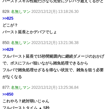
バーストスキル性能だけなら完全にグレハラ超えてるかと
829:
名無しマン
2022/12/12(月) 13:18:26.30
>>825
どこが？
バースト延長とかデバフでしょ
850:
名無しマン
2022/12/12(月) 13:21:36.38
>>829
フルバースト延長で15秒間範囲内に継続ダメージのおかげ
で、ボスにフルバ狙いながら雑魚処理できるから
フルバで雑魚処理せざるを得ない状況で、雑魚を狙う必要
がなくなる
877:
名無しマン
2022/12/12(月) 13:25:36.84
>>850
これやろ？絶対弱いじゃん
フルバーストタイム ▲ 5秒