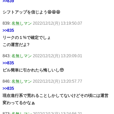
>>839
シフトアップを信じよう😫😫😫
839:
名無しマン
2022/12/12(月) 13:19:50.07
>>835
リークの１%で確定でしょ
この運営だよ?
843:
名無しマン
2022/12/12(月) 13:20:09.01
>>835
ピル簡単に引かれたら悔しいし🥺
846:
名無しマン
2022/12/12(月) 13:20:57.77
>>835
現在進行系で荒れることしかしてないけどその頃には運営
変わってるかなぁ
873:
名無しマン
2022/12/12(月) 13:24:56.21