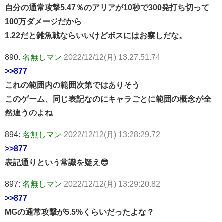
自分の通常攻撃5.47％のアリアが10秒で300発打ち切って
100万ダメージだから
1.22だと雑魚戦ならいいけどボスにはお察しだな。
890:
名無しマン
2022/12/12(月) 13:27:51.74
>>877
これの範囲内の範囲次第ではありそう
このゲーム、同じ表記なのにキャラごとに範囲の概念が全
然違うのよね
894:
名無しマン
2022/12/12(月) 13:28:29.72
>>877
表記通りという常識を疑え😎
897:
名無しマン
2022/12/12(月) 13:29:20.82
>>877
MGの通常攻撃が5.5%くらいだったよな？