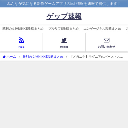
みんなが気になる新作ゲームアプリの5ch情報を速報で提供します！
ゲップ速報
勝利の女神NIKKE攻略まとめ
ブルリフS攻略まとめ
エンゲージキル攻略まとめ
RSS
twitter
お問い合わせ
ホーム
勝利の女神NIKKE攻略まとめ
【メガニケ】モダニアのバーストスキ
ルぶっ壊れだと思ってます