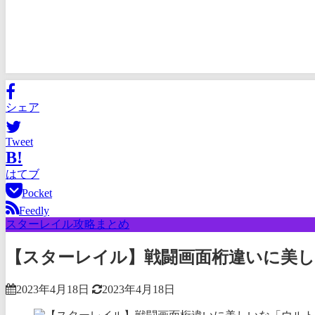
シェア
Tweet
B!
はてブ
Pocket
Feedly
スターレイル攻略まとめ
【スターレイル】戦闘画面桁違いに美
2023年4月18日
2023年4月18日