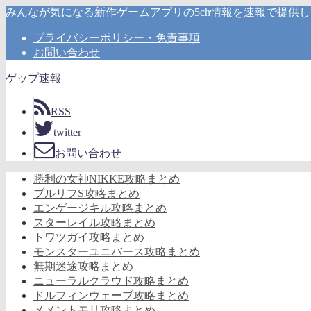
みんなが気になる新作ゲームアプリの5ch情報を速報で提供
プライバシーポリシー・免責事項
お問い合わせ
ゲップ速報
RSS
twitter
お問い合わせ
勝利の女神NIKKE攻略まとめ
ブルリフS攻略まとめ
エンゲージキル攻略まとめ
スターレイル攻略まとめ
トワツガイ攻略まとめ
モンスターユニバース攻略まとめ
無期迷途攻略まとめ
ニューラルクラウド攻略まとめ
ドルフィンウェーブ攻略まとめ
メメントモリ攻略まとめ