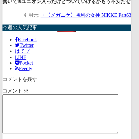
勢いでt9ユニオン入ったけどついていけるかもう不安だぜ
引用元:
・【メガニケ】勝利の女神 NIKKE Part63
今週の人気記事
Facebook
Twitter
はてブ
LINE
Pocket
Feedly
コメントを残す
コメント
※