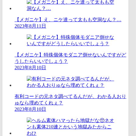
【メガニケ】え、ニケ達って太もも空洞なん？…
2023年8月11日
【メガニケ】特殊個体モダニア倒せないんですがど
うしたらいいでしょう？
2023年8月10日
有利コードの元ネタ調べてるんだが、わかる人おり
ゅなら埋めてくれぇ？
2023年8月10日