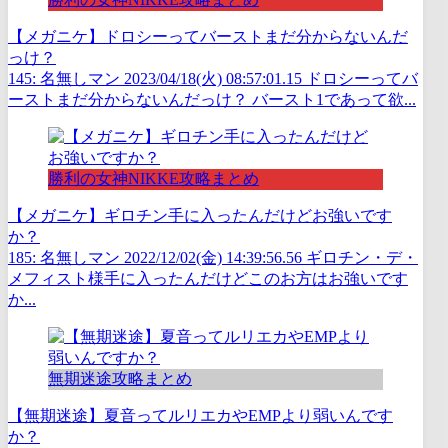
【メガニケ】ドロシーってバーストまだ分からないんだ
っけ？
145: 名無しマン 2023/04/18(火) 08:57:01.15 ドロシーってバ
ーストまだ分からないんだっけ？ バースト1であって欲...
勝利の女神NIKKE攻略まとめ
【メガニケ】ギロチン手に入ったんだけどお強いです
か？
185: 名無しマン 2022/12/02(金) 14:39:56.56 ギロチン・デ・
メフィスト様手に入ったんだけどこのお方はお強いです
か...
無期迷途攻略まとめ
【無期迷途】夏音ってルリエカやEMPより弱いんです
か？