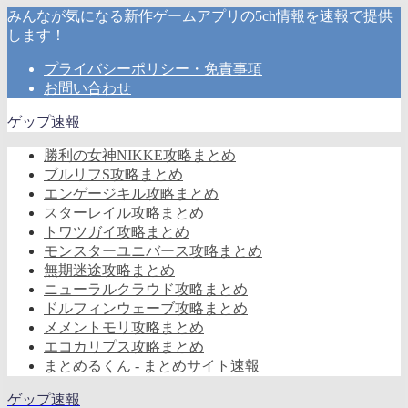
みんなが気になる新作ゲームアプリの5ch情報を速報で提供
します！
プライバシーポリシー・免責事項
お問い合わせ
ゲップ速報
勝利の女神NIKKE攻略まとめ
ブルリフS攻略まとめ
エンゲージキル攻略まとめ
スターレイル攻略まとめ
トワツガイ攻略まとめ
モンスターユニバース攻略まとめ
無期迷途攻略まとめ
ニューラルクラウド攻略まとめ
ドルフィンウェーブ攻略まとめ
メメントモリ攻略まとめ
エコカリプス攻略まとめ
まとめるくん - まとめサイト速報
ゲップ速報