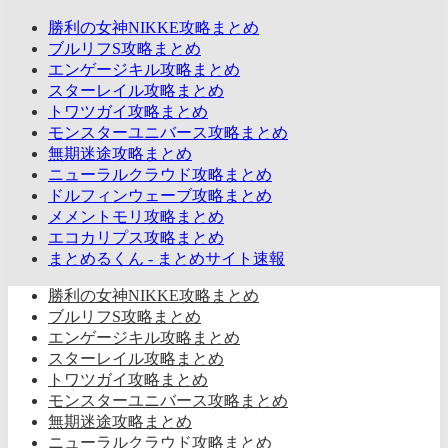
勝利の女神NIKKE攻略まとめ
ブルリフS攻略まとめ
エンゲージキル攻略まとめ
スターレイル攻略まとめ
トワツガイ攻略まとめ
モンスターユニバース攻略まとめ
無期迷途攻略まとめ
ニューラルクラウド攻略まとめ
ドルフィンウェーブ攻略まとめ
メメントモリ攻略まとめ
エコカリプス攻略まとめ
まとめるくん - まとめサイト速報
勝利の女神NIKKE攻略まとめ
ブルリフS攻略まとめ
エンゲージキル攻略まとめ
スターレイル攻略まとめ
トワツガイ攻略まとめ
モンスターユニバース攻略まとめ
無期迷途攻略まとめ
ニューラルクラウド攻略まとめ