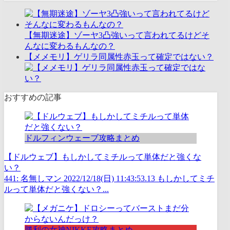
【無期迷途】ゾーヤ3凸強いって言われてるけどそ
んなに変わるもんなの？
【メメモリ】ゲリラ同属性赤玉って確定ではない？
おすすめの記事
ドルフィンウェーブ攻略まとめ
【ドルウェブ】もしかしてミチルって単体だと強くな
い？
441: 名無しマン 2022/12/18(日) 11:43:53.13 もしかしてミチ
ルって単体だと強くない？...
勝利の女神NIKKE攻略まとめ