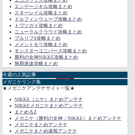
エコカリプス攻略まとめ
エンゲージキル攻略まとめ
スターレイル攻略まとめ
ドルフィンウェーブ攻略まとめ
トワツガイ攻略まとめ
ニューラルクラウド攻略まとめ
ブルリフS攻略まとめ
メメントモリ攻略まとめ
モンスターユニバース攻略まとめ
勝利の女神NIKKE攻略まとめ
無期迷途攻略まとめ
今週の人気記事
メガニケリンク集
★メガニケアンテナサイト一覧★
NIKKE（ニケ）まとめアンテナ
NIKKEメガニケまとめアンテナ
まとめるZ
メガニケ（勝利の女神：NIKKE）まとめアンテナ
メガニケまとめアンテナ
メガニケまとめ速報アンテナ