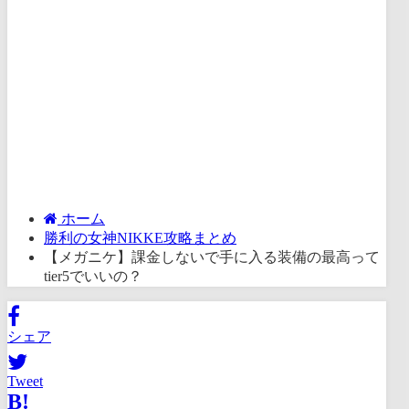
ホーム
勝利の女神NIKKE攻略まとめ
【メガニケ】課金しないで手に入る装備の最高って
tier5でいいの？
シェア
Tweet
B!