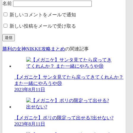
名前
新しいコメントをメールで通知
新しい投稿をメールで受け取る
勝利の女神NIKKE攻略まとめ
の関連記事
【メガニケ】サンタ見てたら戻ってきてくれんか？
また一緒にやろうや😢
2023年8月11日
【メガニケ】ポリの限定って出せる?出せない?
2023年8月11日