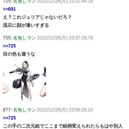
725:
名無しマン
2022/12/26(月) 23:31:48.18
>>691
え？これジュリアじゃないだろ？
流石に顔が違いすぎる
755:
名無しマン
2022/12/26(月) 23:37:19.76
>>725
目の色も違うな
877:
名無しマン
2022/12/26(月) 23:56:29.10
>>725
この手の二次元絵でここまで絵柄変えられたらもはや別人