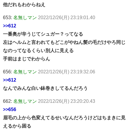
他だれもわからねえ
653:
名無しマン
2022/12/26(月) 23:19:01.40
>>612
一番奥が辛うじてシュガー？ってなる
左はヘルムと言われてもどこがやねん髪の毛だけやろ同じ
なのってなるくらい別人に見える
手前はまじでわからん
656:
名無しマン
2022/12/26(月) 23:19:32.06
>>612
なんでみんな白い鉢巻きしてるんだろう
662:
名無しマン
2022/12/26(月) 23:20:20.43
>>656
眉毛の上から色変えてるせいなんだろうけどはちまきに見
えるから困る