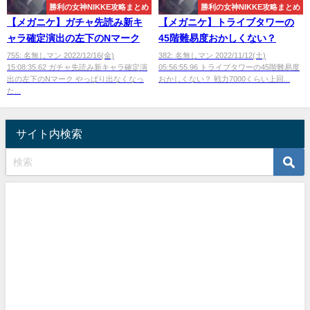
勝利の女神NIKKE攻略まとめ
勝利の女神NIKKE攻略まとめ
【メガニケ】ガチャ先読み新キ
【メガニケ】トライブタワーの
ャラ確定演出の左下のNマーク
45階難易度おかしくない？
755: 名無しマン 2022/12/16(金)
382: 名無しマン 2022/11/12(土)
15:08:35.62 ガチャ先読み新キャラ確定演
05:56:55.96 トライブタワーの45階難易度
出の左下のNマーク やっぱり出なくなっ
おかしくない？ 戦力7000くらい上回...
た...
サイト内検索