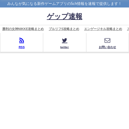
みんなが気になる新作ゲームアプリの5ch情報を速報で提供します！
ゲップ速報
勝利の女神NIKKE攻略まとめ
ブルリフS攻略まとめ
エンゲージキル攻略まとめ
RSS
twitter
お問い合わせ