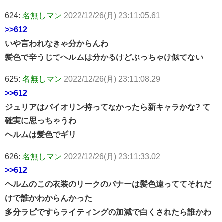
624:
名無しマン
2022/12/26(月) 23:11:05.61
>>612
いや言われなきゃ分からんわ
髪色で辛うじてヘルムは分かるけどぶっちゃけ似てない
625:
名無しマン
2022/12/26(月) 23:11:08.29
>>612
ジュリアはバイオリン持ってなかったら新キャラかな? て
確実に思っちゃうわ
ヘルムは髪色でギリ
626:
名無しマン
2022/12/26(月) 23:11:33.02
>>612
ヘルムのこの衣装のリークのバナーは髪色違っててそれだ
けで誰かわからんかった
多分ラピですらライティングの加減で白くされたら誰かわ