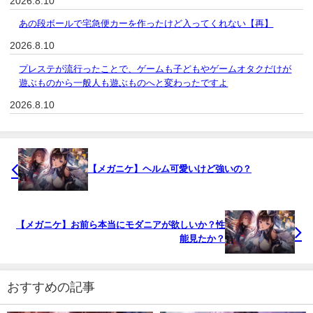
2026.8.10
あの段ボールで宅急便カーを作ったけど入ってくれない【再】
2026.8.10
プレステが流行ったことで、ゲームも子どもやゲームオタクだけが
遊ぶものから一般人も遊ぶものへと変わったですよ
2026.8.10
【メガニケ】ヘルム可愛いけど強いの？
【メガニケ】お前ら本当にモダニアが欲しいか？性
能見たか？
おすすめの記事