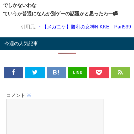
でしかないわな
ていうか普通になんか別ゲーの話題かと思ったわ一瞬
引用元:
・【メガニケ】勝利の女神NIKKE Part539
今週の人気記事
LINE
コメント
※