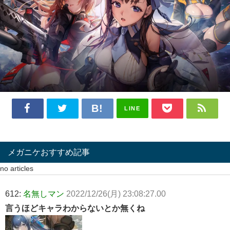
LINE
メガニケおすすめ記事
no articles
612:
名無しマン
2022/12/26(月) 23:08:27.00
言うほどキャラわからないとか無くね