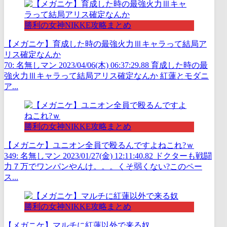
勝利の女神NIKKE攻略まとめ
【メガニケ】育成した時の最強火力Ⅲキャラって結局ア
リス確定なんか
70: 名無しマン 2023/04/06(木) 06:37:29.88 育成した時の最
強火力Ⅲキャラって結局アリス確定なんか 紅蓮とモダニ
ア...
勝利の女神NIKKE攻略まとめ
【メガニケ】ユニオン全員で殴るんですよねこれ?ｗ
349: 名無しマン 2023/01/27(金) 12:11:40.82 ドクターも戦闘
力７万でワンパンやんけ。。。くそ弱くない?このペー
ス...
勝利の女神NIKKE攻略まとめ
【メガニケ】マルチに紅蓮以外で来る奴