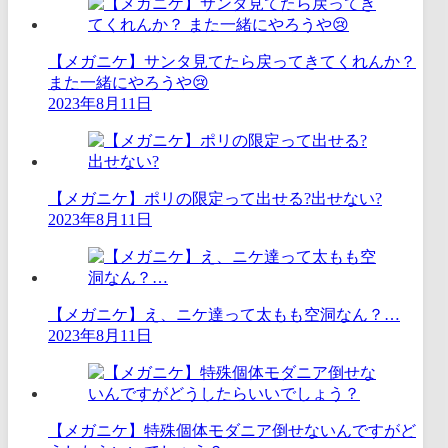
【メガニケ】サンタ見てたら戻ってきてくれんか？
また一緒にやろうや😢
2023年8月11日
【メガニケ】ポリの限定って出せる?出せない?
2023年8月11日
【メガニケ】え、ニケ達って太もも空洞なん？…
2023年8月11日
【メガニケ】特殊個体モダニア倒せないんですがど