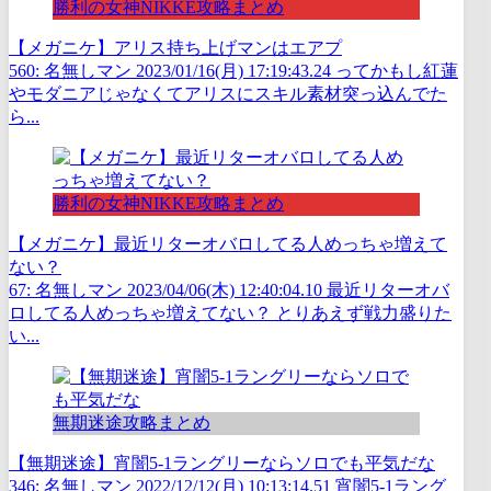
勝利の女神NIKKE攻略まとめ
【メガニケ】アリス持ち上げマンはエアプ
560: 名無しマン 2023/01/16(月) 17:19:43.24 ってかもし紅蓮
やモダニアじゃなくてアリスにスキル素材突っ込んでた
ら...
勝利の女神NIKKE攻略まとめ
【メガニケ】最近リターオバロしてる人めっちゃ増えて
ない？
67: 名無しマン 2023/04/06(木) 12:40:04.10 最近リターオバ
ロしてる人めっちゃ増えてない？ とりあえず戦力盛りた
い...
無期迷途攻略まとめ
【無期迷途】宵闇5-1ラングリーならソロでも平気だな
346: 名無しマン 2022/12/12(月) 10:13:14.51 宵闇5-1ラング