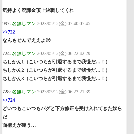
気持よく廃課金頂上決戦してくれ
997:
名無しマン
2023/05/12(金) 07:40:07.45
>>722
なんもせんでええよ🥺
724:
名無しマン
2023/05/12(金) 06:22:42.29
ちしかん1（こいつらが引退するまで我慢だ…！）
ちしかん2（こいつらが引退するまで我慢だ…！）
ちしかん3（こいつらが引退するまで我慢だ…！）
728:
名無しマン
2023/05/12(金) 06:23:21.39
>>724
どいつもこいつもバグと下方修正を受け入れてきた奴ら
だ
面構えが違う…