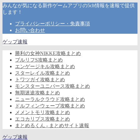
みんなが気になる新作ゲームアプリの5ch情報を速報で提供
します！
プライバシーポリシー・免責事項
お問い合わせ
ゲップ速報
勝利の女神NIKKE攻略まとめ
ブルリフS攻略まとめ
エンゲージキル攻略まとめ
スターレイル攻略まとめ
トワツガイ攻略まとめ
モンスターユニバース攻略まとめ
無期迷途攻略まとめ
ニューラルクラウド攻略まとめ
ドルフィンウェーブ攻略まとめ
メメントモリ攻略まとめ
エコカリプス攻略まとめ
まとめるくん - まとめサイト速報
ゲップ速報