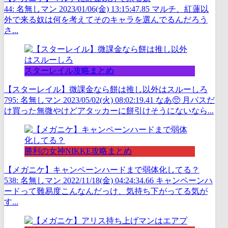
44: 名無しマン 2023/01/06(金) 13:15:47.85 マルチ、紅蓮以
外で来る奴は何を考えてそのキャラを選んでるんだろう
さ...
スターレイル攻略まとめ
【スターレイル】微課金なら餅は推し以外はスルーしろ
795: 名無しマン 2023/05/02(火) 08:02:19.41 なあ🥺 月パスだ
け買った無微やけどアタッカーに餅引けそうにないなら...
勝利の女神NIKKE攻略まとめ
【メガニケ】キャンペーンハードまで弱体化してる？
538: 名無しマン 2022/11/18(金) 04:24:34.66 キャンペーンハ
ードって難易度こんなんだっけ、気持ち下がってる気が
す...