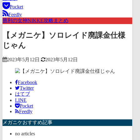
Pocket
Feedly
勝利の女神NIKKE攻略まとめ
【メガニケ】ソロレイド廃課金仕様
じゃん
2023年5月12日
2023年5月12日
Facebook
Twitter
はてブ
LINE
Pocket
Feedly
メガニケおすすめ記事
no articles