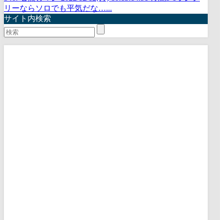
リーならソロでも平気だな…...
サイト内検索