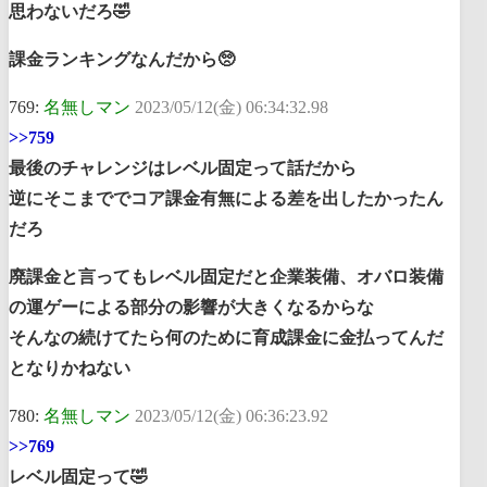
思わないだろ🤣
課金ランキングなんだから🥺
769:
名無しマン
2023/05/12(金) 06:34:32.98
>>759
最後のチャレンジはレベル固定って話だから
逆にそこまででコア課金有無による差を出したかったん
だろ
廃課金と言ってもレベル固定だと企業装備、オバロ装備
の運ゲーによる部分の影響が大きくなるからな
そんなの続けてたら何のために育成課金に金払ってんだ
となりかねない
780:
名無しマン
2023/05/12(金) 06:36:23.92
>>769
レベル固定って🤣