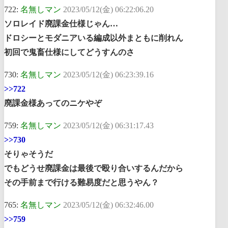
722:
名無しマン
2023/05/12(金) 06:22:06.20
ソロレイド廃課金仕様じゃん…
ドロシーとモダニアいる編成以外まともに削れん
初回で鬼畜仕様にしてどうすんのさ
730:
名無しマン
2023/05/12(金) 06:23:39.16
>>722
廃課金様あってのニケやぞ
759:
名無しマン
2023/05/12(金) 06:31:17.43
>>730
そりゃそうだ
でもどうせ廃課金は最後で殴り合いするんだから
その手前まで行ける難易度だと思うやん？
765:
名無しマン
2023/05/12(金) 06:32:46.00
>>759