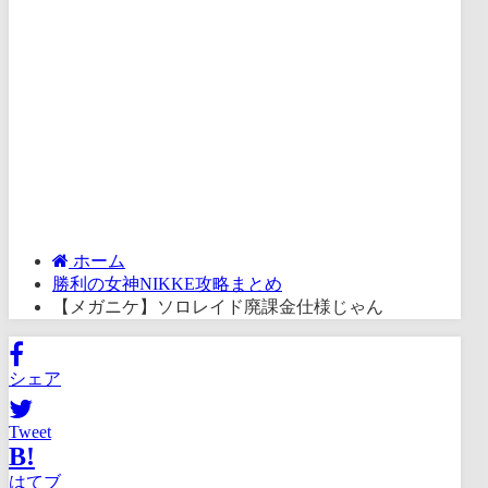
ホーム
勝利の女神NIKKE攻略まとめ
【メガニケ】ソロレイド廃課金仕様じゃん
シェア
Tweet
B!
はてブ