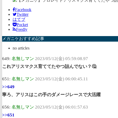
Facebook
Twitter
はてブ
Pocket
Feedly
メガニケおすすめ記事
no articles
649:
名無しマン
2023/05/12(金) 05:59:08.97
これアリスマクス育ててたやつ詰んでない？🤔
651:
名無しマン
2023/05/12(金) 06:00:45.11
>>649
寧ろ、アリスはこの手のダメージレースで大活躍
656:
名無しマン
2023/05/12(金) 06:01:57.63
>>651