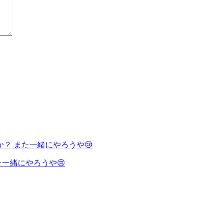
一緒にやろうや😢