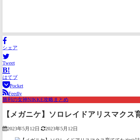
シェア
Tweet
B!
はてブ
Pocket
Feedly
勝利の女神NIKKE攻略まとめ
【メガニケ】ソロレイドアリスマクス
2023年5月12日
2023年5月12日