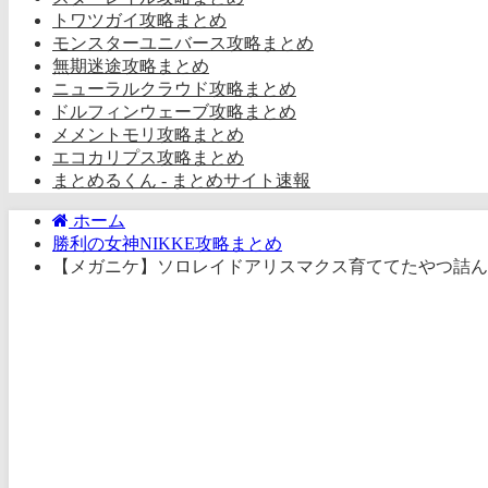
トワツガイ攻略まとめ
モンスターユニバース攻略まとめ
無期迷途攻略まとめ
ニューラルクラウド攻略まとめ
ドルフィンウェーブ攻略まとめ
メメントモリ攻略まとめ
エコカリプス攻略まとめ
まとめるくん - まとめサイト速報
ホーム
勝利の女神NIKKE攻略まとめ
【メガニケ】ソロレイドアリスマクス育ててたやつ詰ん