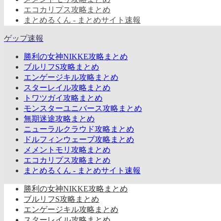
エコカリプス攻略まとめ
まとめるくん - まとめサイト速報
ゲップ速報
勝利の女神NIKKE攻略まとめ
ブルリフS攻略まとめ
エンゲージキル攻略まとめ
スターレイル攻略まとめ
トワツガイ攻略まとめ
モンスターユニバース攻略まとめ
無期迷途攻略まとめ
ニューラルクラウド攻略まとめ
ドルフィンウェーブ攻略まとめ
メメントモリ攻略まとめ
エコカリプス攻略まとめ
まとめるくん - まとめサイト速報
勝利の女神NIKKE攻略まとめ
ブルリフS攻略まとめ
エンゲージキル攻略まとめ
スターレイル攻略まとめ