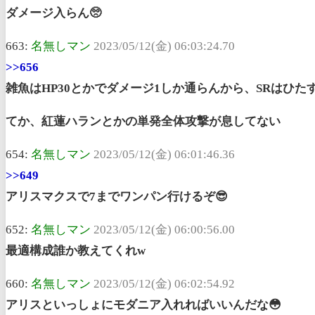
ダメージ入らん🥺
663:
名無しマン
2023/05/12(金) 06:03:24.70
>>656
雑魚はHP30とかでダメージ1しか通らんから、SRはひた
てか、紅蓮ハランとかの単発全体攻撃が息してない
654:
名無しマン
2023/05/12(金) 06:01:46.36
>>649
アリスマクスで7までワンパン行けるぞ😎
652:
名無しマン
2023/05/12(金) 06:00:56.00
最適構成誰か教えてくれw
660:
名無しマン
2023/05/12(金) 06:02:54.92
アリスといっしょにモダニア入れればいいんだな😳