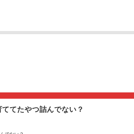
育ててたやつ詰んでない？