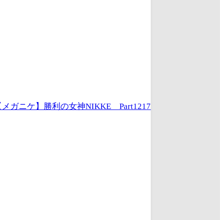
メガニケ】勝利の女神NIKKE Part1217