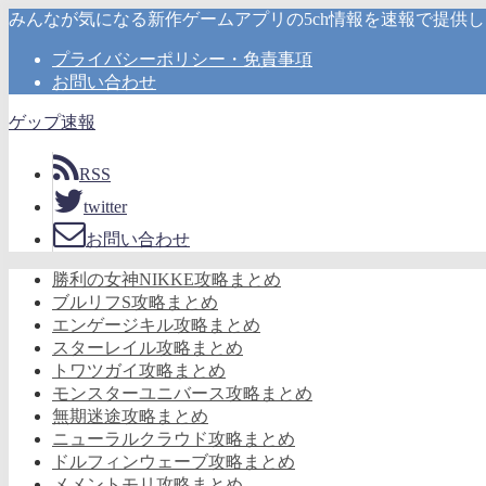
みんなが気になる新作ゲームアプリの5ch情報を速報で提供
プライバシーポリシー・免責事項
お問い合わせ
ゲップ速報
RSS
twitter
お問い合わせ
勝利の女神NIKKE攻略まとめ
ブルリフS攻略まとめ
エンゲージキル攻略まとめ
スターレイル攻略まとめ
トワツガイ攻略まとめ
モンスターユニバース攻略まとめ
無期迷途攻略まとめ
ニューラルクラウド攻略まとめ
ドルフィンウェーブ攻略まとめ
メメントモリ攻略まとめ