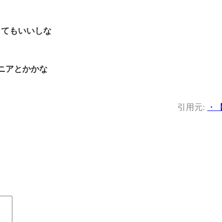
ってもいいしな
ニアとかかな
引用元:
・【