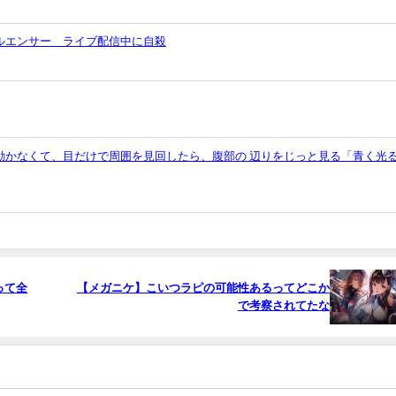
ルエンサー ライブ配信中に自殺
動かなくて、目だけで周囲を見回したら、腹部の 辺りをじっと見る「青く光
って全
【メガニケ】こいつラピの可能性あるってどこか
で考察されてたな