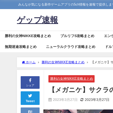
みんなが気になる新作ゲームアプリの5ch情報を速報で提供しま
ゲップ速報
勝利の女神NIKKE攻略まとめ
ブルリフS攻略まとめ
エン
無期迷途攻略まとめ
ニューラルクラウド攻略まとめ
ドル
ホーム
勝利の女神NIKKE攻略まとめ
【メガニケ】
勝利の女神NIKKE攻略まとめ
シェア
【メガニケ】サクラ
2023年3月27日
2023年3月27日
Tweet
B!