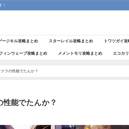
す！
ゲージキル攻略まとめ
スターレイル攻略まとめ
トワツガイ攻
フィンウェーブ攻略まとめ
メメントモリ攻略まとめ
エコカ
サクラの性能でたんか？
の性能でたんか？