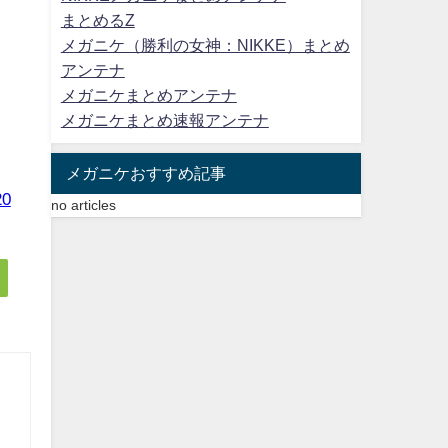
まとめるZ
メガニケ（勝利の女神：NIKKE）まとめ
アンテナ
メガニケまとめアンテナ
メガニケまとめ速報アンテナ
メガニケおすすめ記事
0
no articles