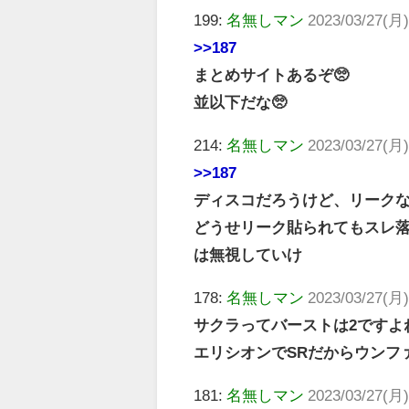
199:
名無しマン
2023/03/27(月)
>>187
まとめサイトあるぞ🥺
並以下だな🥺
214:
名無しマン
2023/03/27(月)
>>187
ディスコだろうけど、リーク
どうせリーク貼られてもスレ落
は無視していけ
178:
名無しマン
2023/03/27(月)
サクラってバーストは2ですよ
エリシオンでSRだからウンフ
181:
名無しマン
2023/03/27(月)