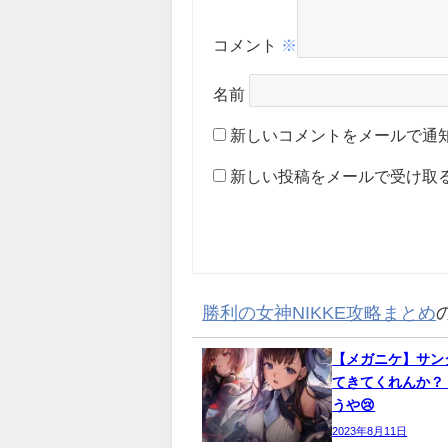
コメント
※
名前
新しいコメントをメールで通
新しい投稿をメールで受け取
勝利の女神NIKKE攻略まとめ
【メガニケ】サン
てきてくれんか？
うや😢
2023年8月11日