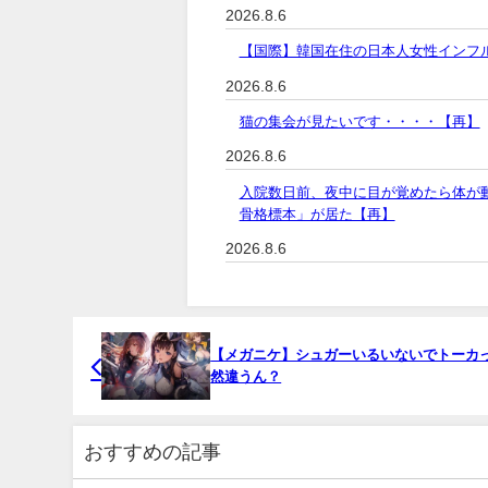
2026.8.6
【国際】韓国在住の日本人女性インフ
2026.8.6
猫の集会が見たいです・・・・【再】
2026.8.6
入院数日前、夜中に目が覚めたら体が
骨格標本」が居た【再】
2026.8.6
【メガニケ】シュガーいるいないでトーカ
然違うん？
おすすめの記事