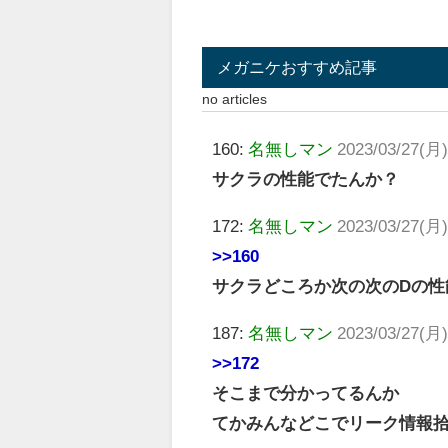
メガニケおすすめ記事
no articles
160:
名無しマン
2023/03/27(月)
サクラの性能でたんか？
172:
名無しマン
2023/03/27(月)
>>160
サクラどころか次の次のDの性
187:
名無しマン
2023/03/27(月)
>>172
そこまで分かってるんか
てかみんなどこでリーク情報