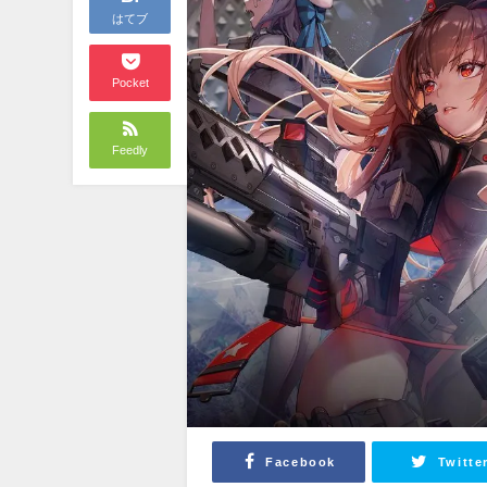
はてブ
Pocket
Feedly
Facebook
Twitte