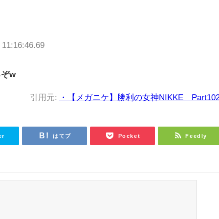
 11:16:46.69
ぞw
引用元:
・【メガニケ】勝利の女神NIKKE Part102
er
はてブ
Pocket
Feedly