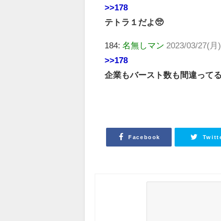
>>178
テトラ１だよ🥺
184:
名無しマン
2023/03/27(月)
>>178
企業もバースト数も間違ってる
Facebook
Twitt