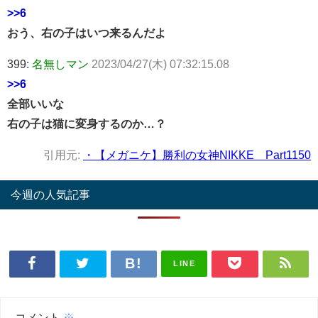
>>6
おう、右の子はいつ来るんだよ
399:
名無しマン
2023/04/27(木) 07:32:15.08
>>6
全部いいな
右の子は猫に変身するのか…？
引用元:
・【メガニケ】勝利の女神NIKKE Part1150
今週の人気記事
LINE
コメント
※