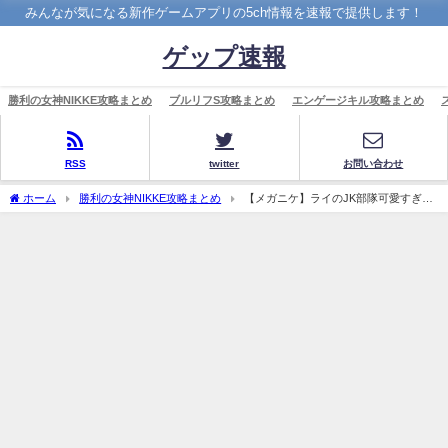
みんなが気になる新作ゲームアプリの5ch情報を速報で提供します！
ゲップ速報
勝利の女神NIKKE攻略まとめ
ブルリフS攻略まとめ
エンゲージキル攻略まとめ
RSS
twitter
お問い合わせ
ホーム
勝利の女神NIKKE攻略まとめ
【メガニケ】ライのJK部隊可愛すぎる
だろ