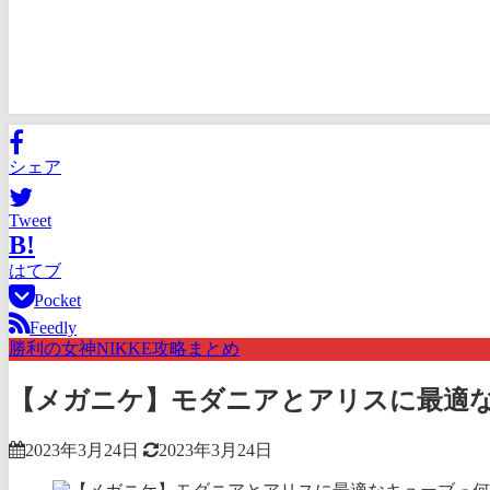
シェア
Tweet
B!
はてブ
Pocket
Feedly
勝利の女神NIKKE攻略まとめ
【メガニケ】モダニアとアリスに最適
2023年3月24日
2023年3月24日