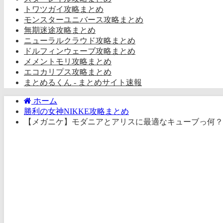
トワツガイ攻略まとめ
モンスターユニバース攻略まとめ
無期迷途攻略まとめ
ニューラルクラウド攻略まとめ
ドルフィンウェーブ攻略まとめ
メメントモリ攻略まとめ
エコカリプス攻略まとめ
まとめるくん - まとめサイト速報
ホーム
勝利の女神NIKKE攻略まとめ
【メガニケ】モダニアとアリスに最適なキューブっ何？