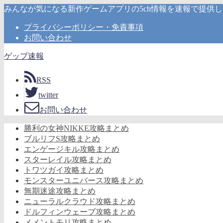
みんなが気になる新作ゲームアプリの5ch情報を速報で提供
プライバシーポリシー・免責事項
お問い合わせ
ゲップ速報
RSS
twitter
お問い合わせ
勝利の女神NIKKE攻略まとめ
ブルリフS攻略まとめ
エンゲージキル攻略まとめ
スターレイル攻略まとめ
トワツガイ攻略まとめ
モンスターユニバース攻略まとめ
無期迷途攻略まとめ
ニューラルクラウド攻略まとめ
ドルフィンウェーブ攻略まとめ
メメントモリ攻略まとめ