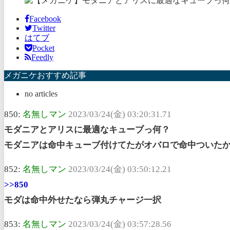
Facebook
Twitter
はてブ
Pocket
Feedly
メガニケおすすめ記事
no articles
850:
名無しマン
2023/03/24(金) 03:20:31.71
モダニアとアリスに最適なキューブっ何？
モダニアは命中キューブ付けてたがオバロで命中ついた
852:
名無しマン
2023/03/24(金) 03:50:12.21
>>850
モダは命中外せたなら弾丸チャージ一択
853:
名無しマン
2023/03/24(金) 03:57:28.56