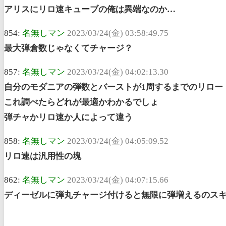
アリスにリロ速キューブの俺は異端なのか…
854:
名無しマン
2023/03/24(金) 03:58:49.75
最大弾倉数じゃなくてチャージ？
857:
名無しマン
2023/03/24(金) 04:02:13.30
自分のモダニアの弾数とバーストが1周するまでのリロー
これ調べたらどれが最適かわかるでしょ
弾チャかリロ速か人によって違う
858:
名無しマン
2023/03/24(金) 04:05:09.52
リロ速は汎用性の塊
862:
名無しマン
2023/03/24(金) 04:07:15.66
ディーゼルに弾丸チャージ付けると無限に弾増えるのス