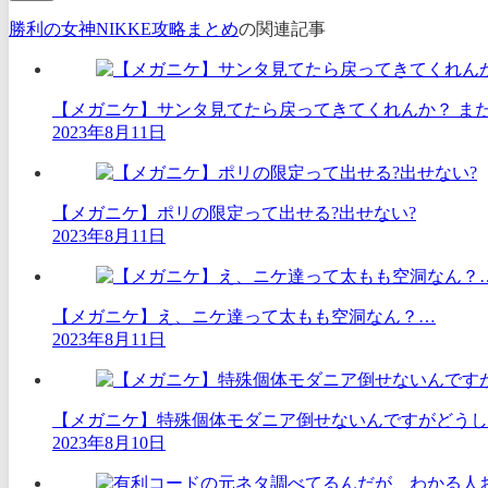
勝利の女神NIKKE攻略まとめ
の関連記事
【メガニケ】サンタ見てたら戻ってきてくれんか？ また
2023年8月11日
【メガニケ】ポリの限定って出せる?出せない?
2023年8月11日
【メガニケ】え、ニケ達って太もも空洞なん？…
2023年8月11日
【メガニケ】特殊個体モダニア倒せないんですがどうし
2023年8月10日