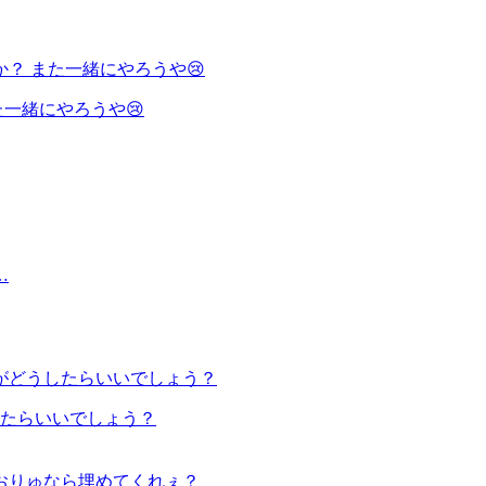
一緒にやろうや😢
たらいいでしょう？