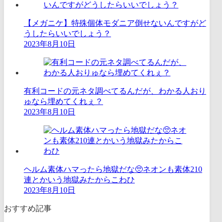
【メガニケ】特殊個体モダニア倒せないんですがど
うしたらいいでしょう？
2023年8月10日
有利コードの元ネタ調べてるんだが、わかる人おり
ゅなら埋めてくれぇ？
2023年8月10日
ヘルム素体ハマったら地獄だな🥺ネオンも素体210
連とかいう地獄みたからこわひ
2023年8月10日
おすすめ記事