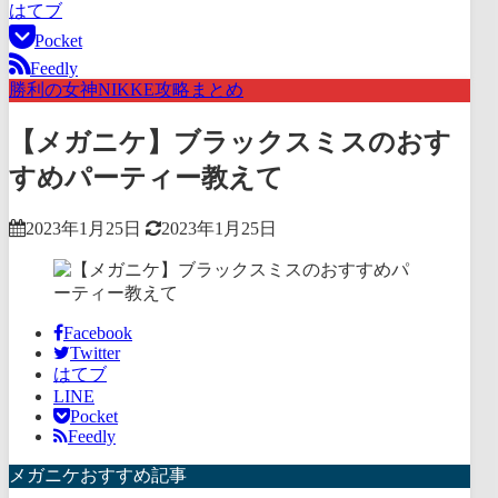
はてブ
Pocket
Feedly
勝利の女神NIKKE攻略まとめ
【メガニケ】ブラックスミスのおす
すめパーティー教えて
2023年1月25日
2023年1月25日
Facebook
Twitter
はてブ
LINE
Pocket
Feedly
メガニケおすすめ記事