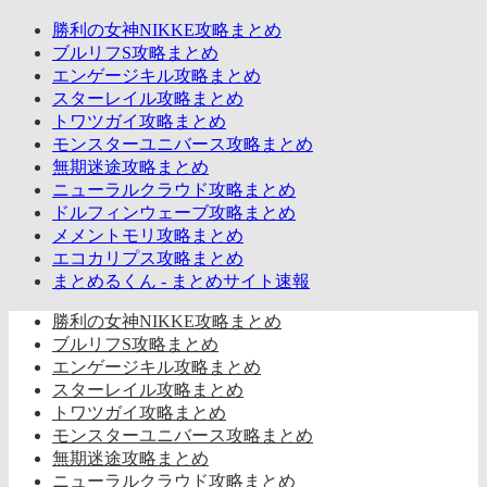
勝利の女神NIKKE攻略まとめ
ブルリフS攻略まとめ
エンゲージキル攻略まとめ
スターレイル攻略まとめ
トワツガイ攻略まとめ
モンスターユニバース攻略まとめ
無期迷途攻略まとめ
ニューラルクラウド攻略まとめ
ドルフィンウェーブ攻略まとめ
メメントモリ攻略まとめ
エコカリプス攻略まとめ
まとめるくん - まとめサイト速報
勝利の女神NIKKE攻略まとめ
ブルリフS攻略まとめ
エンゲージキル攻略まとめ
スターレイル攻略まとめ
トワツガイ攻略まとめ
モンスターユニバース攻略まとめ
無期迷途攻略まとめ
ニューラルクラウド攻略まとめ