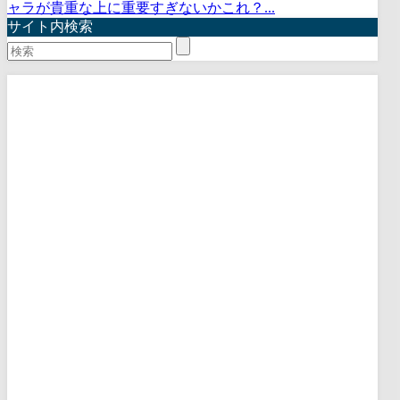
ャラが貴重な上に重要すぎないかこれ？...
サイト内検索