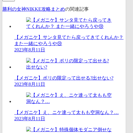
勝利の女神NIKKE攻略まとめ
の関連記事
【メガニケ】サンタ見てたら戻ってきてくれんか？
また一緒にやろうや😢
2023年8月11日
【メガニケ】ポリの限定って出せる?出せない?
2023年8月11日
【メガニケ】え、ニケ達って太もも空洞なん？…
2023年8月11日