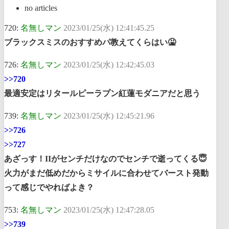
no articles
720:
名無しマン
2023/01/25(水) 12:41:45.25
ブラックスミスのおすすめパ教えてくらはい🤮
726:
名無しマン
2023/01/25(水) 12:42:45.03
>>720
最適安定はリタールピーラプン紅蓮モダニアだと思う
739:
名無しマン
2023/01/25(水) 12:45:21.96
>>726
>>727
あざっす！IIがセンチだけなのでセンチで逝ってくる😇
火力がまだ低めだからミサイルに合わせてバースト発動
って感じでやればよき？
753:
名無しマン
2023/01/25(水) 12:47:28.05
>>739