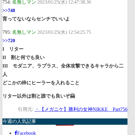
754:
名無しマン
2023/01/25(水) 12:47:38.36
>>748
育ってないならセンチでいいよ
795:
名無しマン
2023/01/25(水) 12:54:25.75
>>720
I リター
II 割と何でも良い
III モダニア、ラプラス、全体攻撃できるキャラから二
人
どこかの枠にヒーラーを入れること
リター以外は割と誰でも良いぞ🤗
引用元:
・【メガニケ】勝利の女神NIKKE Part756
今週の人気記事
Facebook