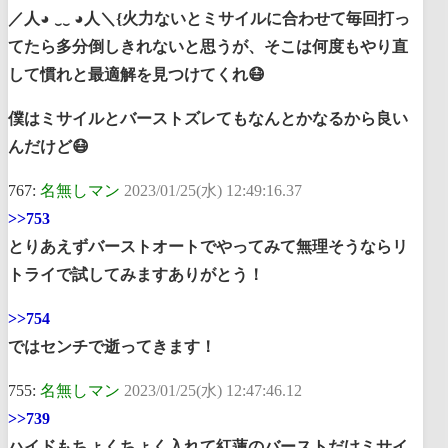
／人◕ ‿‿ ◕人＼{火力ないとミサイルに合わせて毎回打っ
てたら多分倒しきれないと思うが、そこは何度もやり直
して慣れと最適解を見つけてくれ😷
僕はミサイルとバーストズレてもなんとかなるから良い
んだけど😷
767:
名無しマン
2023/01/25(水) 12:49:16.37
>>753
とりあえずバーストオートでやってみて無理そうならリ
トライで試してみますありがとう！
>>754
ではセンチで逝ってきます！
755:
名無しマン
2023/01/25(水) 12:47:46.12
>>739
ハイドもちょくちょく入れて紅蓮のバーストだけミサイ