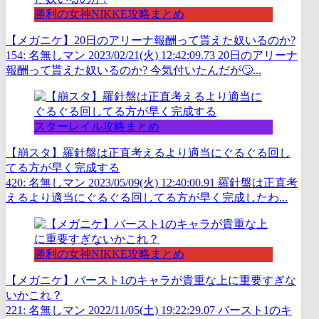
勝利の女神NIKKE攻略まとめ
【メガニケ】20日のアリーナ報酬って貰えた奴いるのか?
154: 名無しマン 2023/02/21(火) 12:42:09.73 20日のアリーナ
報酬って貰えた奴いるのか? 今気付いたんだが🙄...
スターレイル攻略まとめ
【崩スタ】羅針盤は正直考えるより適当にぐるぐる回し
てる方が早く完成する
420: 名無しマン 2023/05/09(火) 12:40:00.91 羅針盤は正直考
えるより適当にぐるぐる回してる方が早く完成したわ...
勝利の女神NIKKE攻略まとめ
【メガニケ】バースト1のキャラが貴重な上に重要すぎな
いかこれ？
221: 名無しマン 2022/11/05(土) 19:22:29.07 バースト1のキ