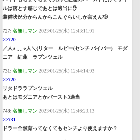
ルは落とす感じであとは適当に✋
装備状況分からんからこんぐらいしか言えん🫡
727:
名無しマン
2023/01/25(水) 12:43:11.91
>>720
／人◕ ‿‿ ◕人＼{リター ルピー(センチ バイパー) モダ
ニア 紅蓮 ラプンツェル
731:
名無しマン
2023/01/25(水) 12:44:14.93
>>720
リタドララプンツェル
あとはモダニアとかバースト3適当
748:
名無しマン
2023/01/25(水) 12:46:23.13
>>731
ドラー全然育ってなくてもセンチより使えますか？