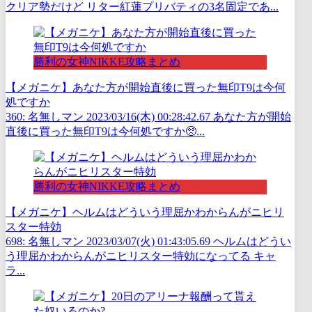
クリア勢だけど リター紅蓮プリバティの3名固定であ...
勝利の女神NIKKE攻略まとめ
【メガニケ】あなた方が開始直後に買った無印T9は今何
処ですか
360: 名無しマン 2023/03/16(木) 00:28:42.67 あなた方が開始
直後に買った無印T9は今何処ですか🥺...
勝利の女神NIKKE攻略まとめ
【メガニケ】ヘルムはどういう理屈かわからんがニヒリ
スター特効
698: 名無しマン 2023/03/07(火) 01:43:05.69 ヘルムはどうい
う理屈かわからんがニヒリスター特効になってる キャ
ラ...