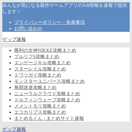
みんなが気になる新作ゲームアプリの5ch情報を速報で提供
します！
プライバシーポリシー・免責事項
お問い合わせ
ゲップ速報
勝利の女神NIKKE攻略まとめ
ブルリフS攻略まとめ
エンゲージキル攻略まとめ
スターレイル攻略まとめ
トワツガイ攻略まとめ
モンスターユニバース攻略まとめ
無期迷途攻略まとめ
ニューラルクラウド攻略まとめ
ドルフィンウェーブ攻略まとめ
メメントモリ攻略まとめ
エコカリプス攻略まとめ
まとめるくん - まとめサイト速報
ゲップ速報