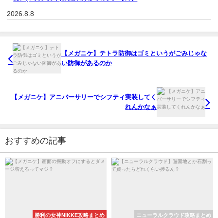
2026.8.8
【メガニケ】テトラ防御はゴミというがごみじゃな
い防御があるのか
【メガニケ】アニバーサリーでシフティ実装してく
れんかなぁ
おすすめの記事
勝利の女神NIKKE攻略まとめ
ニューラルクラウド攻略まとめ