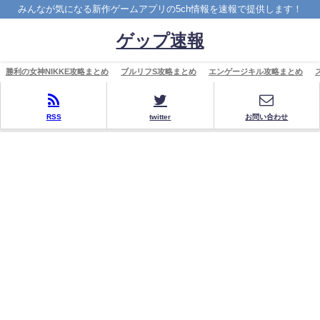
みんなが気になる新作ゲームアプリの5ch情報を速報で提供します！
ゲップ速報
勝利の女神NIKKE攻略まとめ
ブルリフS攻略まとめ
エンゲージキル攻略まとめ
RSS
twitter
お問い合わせ