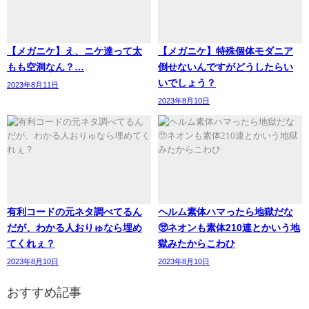
【メガニケ】え、ニケ達って太
【メガニケ】特殊個体モダニア
もも空洞なん？…
倒せないんですがどうしたらい
いでしょう？
2023年8月11日
2023年8月10日
有利コードの元ネタ調べてるん
ヘルム素体ハマったら地獄だな
だが、わかる人おりゅなら埋め
🥺ネオンも素体210連とかいう地
てくれぇ？
獄みたからこわひ
2023年8月10日
2023年8月10日
おすすめ記事