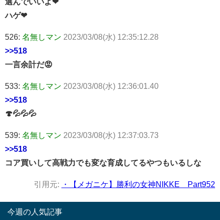
選んでいいよ❤
ハゲ❤
526:
名無しマン
2023/03/08(水) 12:35:12.28
>>518
一言余計だ😡
533:
名無しマン
2023/03/08(水) 12:36:01.40
>>518
🍄💦💦💦
539:
名無しマン
2023/03/08(水) 12:37:03.73
>>518
コア買いして高戦力でも変な育成してるやつもいるしな
引用元:
・【メガニケ】勝利の女神NIKKE Part952
今週の人気記事