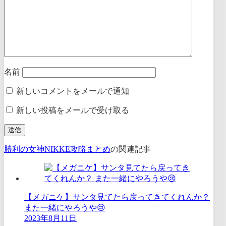
名前
新しいコメントをメールで通知
新しい投稿をメールで受け取る
勝利の女神NIKKE攻略まとめ
の関連記事
【メガニケ】サンタ見てたら戻ってきてくれんか？
また一緒にやろうや😢
2023年8月11日