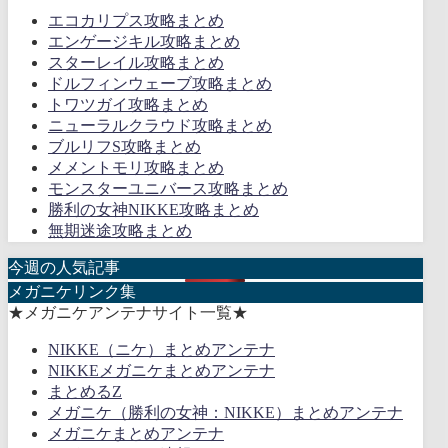
エコカリプス攻略まとめ
エンゲージキル攻略まとめ
スターレイル攻略まとめ
ドルフィンウェーブ攻略まとめ
トワツガイ攻略まとめ
ニューラルクラウド攻略まとめ
ブルリフS攻略まとめ
メメントモリ攻略まとめ
モンスターユニバース攻略まとめ
勝利の女神NIKKE攻略まとめ
無期迷途攻略まとめ
今週の人気記事
メガニケリンク集
★メガニケアンテナサイト一覧★
NIKKE（ニケ）まとめアンテナ
NIKKEメガニケまとめアンテナ
まとめるZ
メガニケ（勝利の女神：NIKKE）まとめアンテナ
メガニケまとめアンテナ