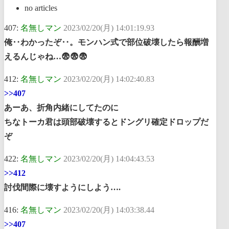
no articles
407:
名無しマン
2023/02/20(月) 14:01:19.93
俺‥わかったぞ‥。モンハン式で部位破壊したら報酬増
えるんじゃね…😨😨😨
412:
名無しマン
2023/02/20(月) 14:02:40.83
>>407
あーあ、折角内緒にしてたのに
ちなトーカ君は頭部破壊するとドングリ確定ドロップだ
ぞ
422:
名無しマン
2023/02/20(月) 14:04:43.53
>>412
討伐間際に壊すようにしよう….
416:
名無しマン
2023/02/20(月) 14:03:38.44
>>407