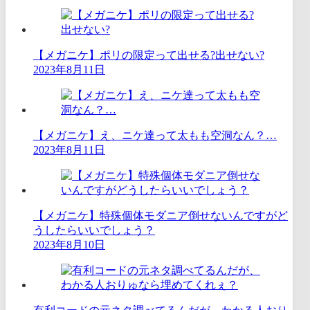
【メガニケ】ポリの限定って出せる?出せない?
2023年8月11日
【メガニケ】え、ニケ達って太もも空洞なん？…
2023年8月11日
【メガニケ】特殊個体モダニア倒せないんですがど
うしたらいいでしょう？
2023年8月10日