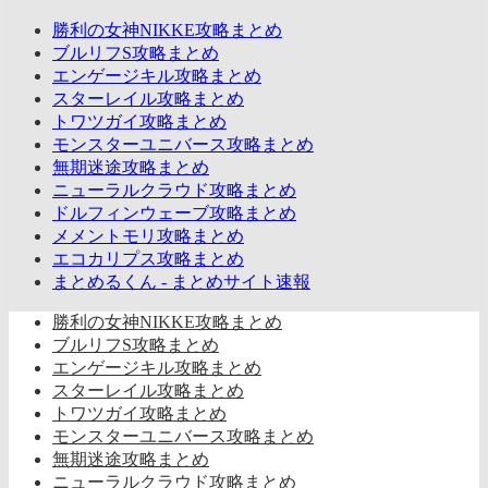
勝利の女神NIKKE攻略まとめ
ブルリフS攻略まとめ
エンゲージキル攻略まとめ
スターレイル攻略まとめ
トワツガイ攻略まとめ
モンスターユニバース攻略まとめ
無期迷途攻略まとめ
ニューラルクラウド攻略まとめ
ドルフィンウェーブ攻略まとめ
メメントモリ攻略まとめ
エコカリプス攻略まとめ
まとめるくん - まとめサイト速報
勝利の女神NIKKE攻略まとめ
ブルリフS攻略まとめ
エンゲージキル攻略まとめ
スターレイル攻略まとめ
トワツガイ攻略まとめ
モンスターユニバース攻略まとめ
無期迷途攻略まとめ
ニューラルクラウド攻略まとめ