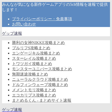
みんなが気になる新作ゲームアプリの5ch情報を速報で提供
します！
プライバシーポリシー・免責事項
お問い合わせ
ゲップ速報
勝利の女神NIKKE攻略まとめ
ブルリフS攻略まとめ
エンゲージキル攻略まとめ
スターレイル攻略まとめ
トワツガイ攻略まとめ
モンスターユニバース攻略まとめ
無期迷途攻略まとめ
ニューラルクラウド攻略まとめ
ドルフィンウェーブ攻略まとめ
メメントモリ攻略まとめ
エコカリプス攻略まとめ
まとめるくん - まとめサイト速報
ゲップ速報