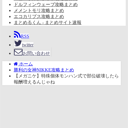
ドルフィンウェーブ攻略まとめ
メメントモリ攻略まとめ
エコカリプス攻略まとめ
まとめるくん - まとめサイト速報
RSS
twitter
お問い合わせ
ホーム
勝利の女神NIKKE攻略まとめ
【メガニケ】特殊個体モンハン式で部位破壊したら
報酬増えるんじゃね