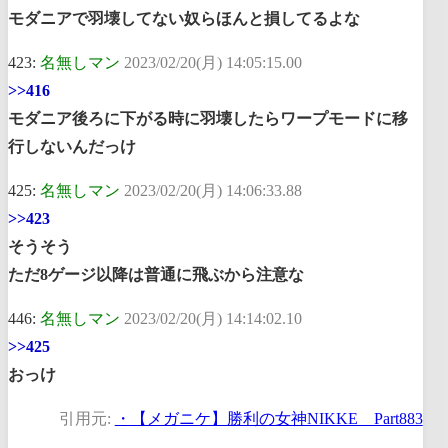
モダニアで羽壊してない奴らほんと損してるよな
423:
名無しマン
2023/02/20(月) 14:05:15.00
>>416
モダニア後ろに下がる時に羽壊したらワープモードに移
行しないんだっけ
425:
名無しマン
2023/02/20(月) 14:06:33.88
>>423
そうそう
ただ8ゲージ以降は普通に飛ぶから注意な
446:
名無しマン
2023/02/20(月) 14:14:02.10
>>425
おっけ
引用元:
・【メガニケ】勝利の女神NIKKE Part883