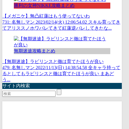
勝利の女神NIKKE攻略まとめ
【メガニケ】無凸紅蓮はもう使ってないわ
731: 名無しマン 2023/02/14(火) 12:06:54.02 スキル育ってき
てアリススノホワバレてきて紅蓮逆バレしてきたな...
無期迷途攻略まとめ
【無期迷途】ラビリンスと徹は育てたほうが良い
479: 名無しマン 2022/11/13(日) 14:38:54.58 全キャラ持って
るとしてもラビリンスと徹は育てたほうが良い まあど
う...
サイト内検索