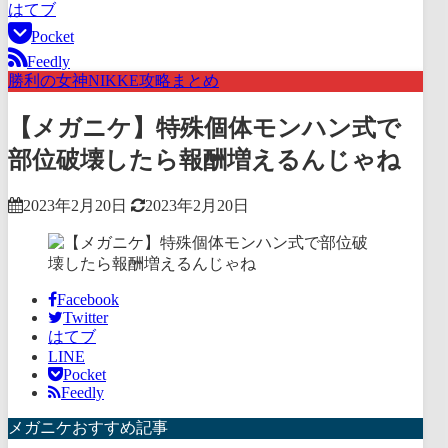
はてブ
Pocket
Feedly
勝利の女神NIKKE攻略まとめ
【メガニケ】特殊個体モンハン式で
部位破壊したら報酬増えるんじゃね
2023年2月20日
2023年2月20日
Facebook
Twitter
はてブ
LINE
Pocket
Feedly
メガニケおすすめ記事