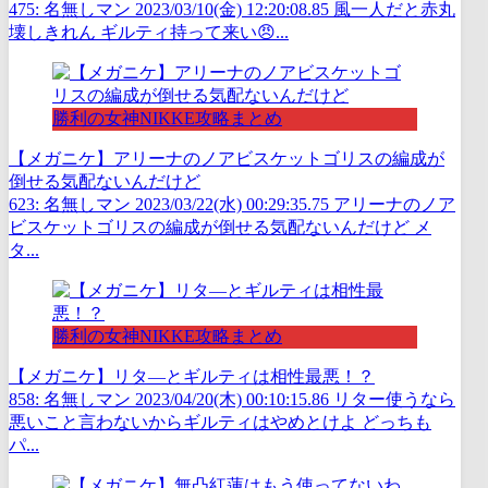
475: 名無しマン 2023/03/10(金) 12:20:08.85 風一人だと赤丸
壊しきれん ギルティ持って来い😠...
勝利の女神NIKKE攻略まとめ
【メガニケ】アリーナのノアビスケットゴリスの編成が
倒せる気配ないんだけど
623: 名無しマン 2023/03/22(水) 00:29:35.75 アリーナのノア
ビスケットゴリスの編成が倒せる気配ないんだけど メ
タ...
勝利の女神NIKKE攻略まとめ
【メガニケ】リタ―とギルティは相性最悪！？
858: 名無しマン 2023/04/20(木) 00:10:15.86 リター使うなら
悪いこと言わないからギルティはやめとけよ どっちも
パ...