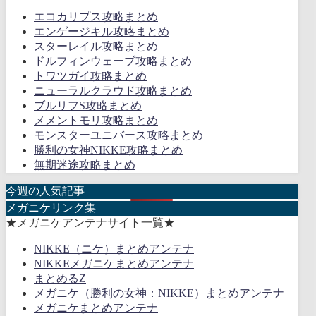
エコカリプス攻略まとめ
エンゲージキル攻略まとめ
スターレイル攻略まとめ
ドルフィンウェーブ攻略まとめ
トワツガイ攻略まとめ
ニューラルクラウド攻略まとめ
ブルリフS攻略まとめ
メメントモリ攻略まとめ
モンスターユニバース攻略まとめ
勝利の女神NIKKE攻略まとめ
無期迷途攻略まとめ
今週の人気記事
メガニケリンク集
★メガニケアンテナサイト一覧★
NIKKE（ニケ）まとめアンテナ
NIKKEメガニケまとめアンテナ
まとめるZ
メガニケ（勝利の女神：NIKKE）まとめアンテナ
メガニケまとめアンテナ