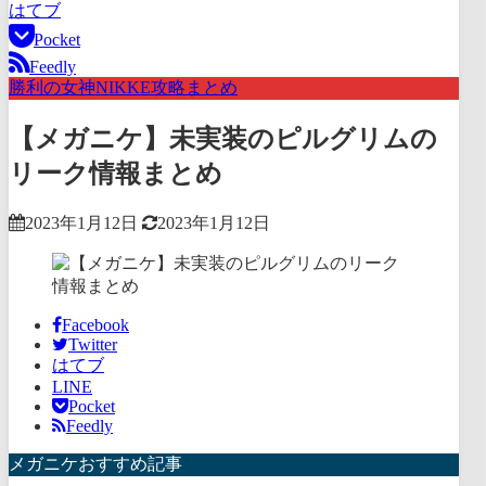
はてブ
Pocket
Feedly
勝利の女神NIKKE攻略まとめ
【メガニケ】未実装のピルグリムの
リーク情報まとめ
2023年1月12日
2023年1月12日
Facebook
Twitter
はてブ
LINE
Pocket
Feedly
メガニケおすすめ記事