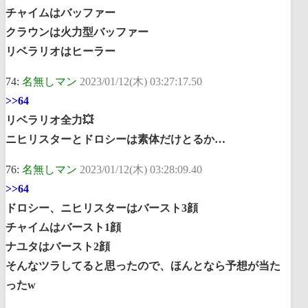
チャイムはバッファー
クラウンは火力型バッファー
リベラリオはヒーラー
74:
名無しマン
2023/01/12(木) 03:27:17.50
>>64
リベラリオ全力💥
ニヒリスターとドロシーは素体だけとるか…
76:
名無しマン
2023/01/12(木) 03:28:09.40
>>64
ドロシー、ニヒリスターはバースト3顔
チャイムはバースト1顔
ナユタはバースト2顔
そんなツラしてると思ったので、ほんとなら予想が当た
ったw