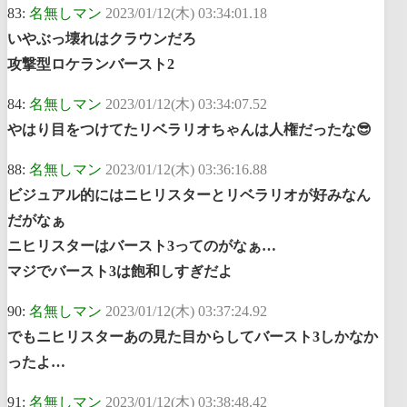
83:
名無しマン
2023/01/12(木) 03:34:01.18
いやぶっ壊れはクラウンだろ
攻撃型ロケランバースト2
84:
名無しマン
2023/01/12(木) 03:34:07.52
やはり目をつけてたリベラリオちゃんは人権だったな😎
88:
名無しマン
2023/01/12(木) 03:36:16.88
ビジュアル的にはニヒリスターとリベラリオが好みなん
だがなぁ
ニヒリスターはバースト3ってのがなぁ…
マジでバースト3は飽和しすぎだよ
90:
名無しマン
2023/01/12(木) 03:37:24.92
でもニヒリスターあの見た目からしてバースト3しかなか
ったよ…
91:
名無しマン
2023/01/12(木) 03:38:48.42