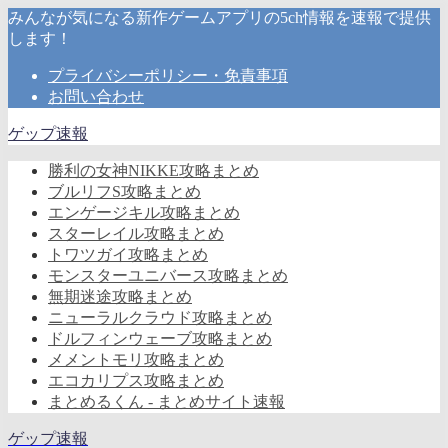
みんなが気になる新作ゲームアプリの5ch情報を速報で提供
します！
プライバシーポリシー・免責事項
お問い合わせ
ゲップ速報
勝利の女神NIKKE攻略まとめ
ブルリフS攻略まとめ
エンゲージキル攻略まとめ
スターレイル攻略まとめ
トワツガイ攻略まとめ
モンスターユニバース攻略まとめ
無期迷途攻略まとめ
ニューラルクラウド攻略まとめ
ドルフィンウェーブ攻略まとめ
メメントモリ攻略まとめ
エコカリプス攻略まとめ
まとめるくん - まとめサイト速報
ゲップ速報