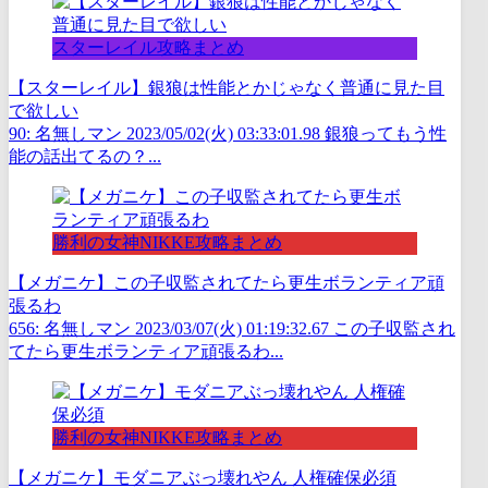
スターレイル攻略まとめ
【スターレイル】銀狼は性能とかじゃなく普通に見た目
で欲しい
90: 名無しマン 2023/05/02(火) 03:33:01.98 銀狼ってもう性
能の話出てるの？...
勝利の女神NIKKE攻略まとめ
【メガニケ】この子収監されてたら更生ボランティア頑
張るわ
656: 名無しマン 2023/03/07(火) 01:19:32.67 この子収監され
てたら更生ボランティア頑張るわ...
勝利の女神NIKKE攻略まとめ
【メガニケ】モダニアぶっ壊れやん 人権確保必須