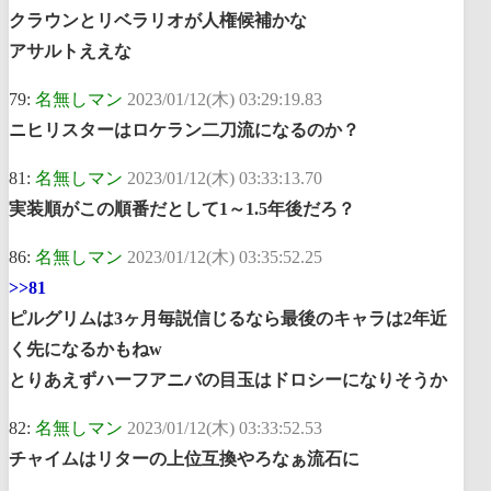
クラウンとリベラリオが人権候補かな
アサルトええな
79:
名無しマン
2023/01/12(木) 03:29:19.83
ニヒリスターはロケラン二刀流になるのか？
81:
名無しマン
2023/01/12(木) 03:33:13.70
実装順がこの順番だとして1～1.5年後だろ？
86:
名無しマン
2023/01/12(木) 03:35:52.25
>>81
ピルグリムは3ヶ月毎説信じるなら最後のキャラは2年近
く先になるかもねw
とりあえずハーフアニバの目玉はドロシーになりそうか
82:
名無しマン
2023/01/12(木) 03:33:52.53
チャイムはリターの上位互換やろなぁ流石に