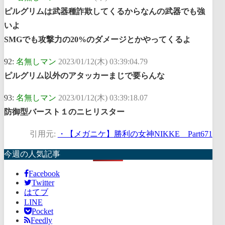
ピルグリムは武器種詐欺してくるからなんの武器でも強
いよ
SMGでも攻撃力の20%のダメージとかやってくるよ
92:
名無しマン
2023/01/12(木) 03:39:04.79
ピルグリム以外のアタッカーまじで要らんな
93:
名無しマン
2023/01/12(木) 03:39:18.07
防御型バースト１のニヒリスター
引用元:
・【メガニケ】勝利の女神NIKKE Part671
今週の人気記事
Facebook
Twitter
はてブ
LINE
Pocket
Feedly