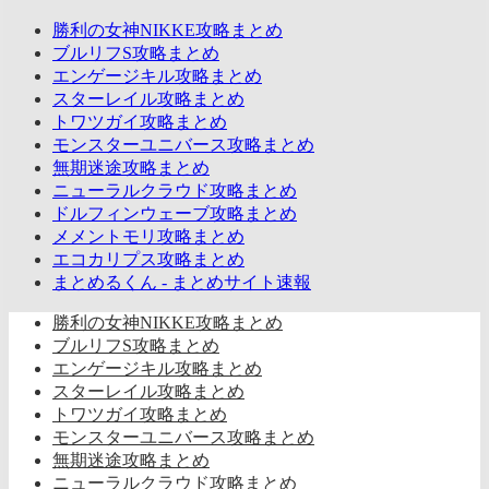
勝利の女神NIKKE攻略まとめ
ブルリフS攻略まとめ
エンゲージキル攻略まとめ
スターレイル攻略まとめ
トワツガイ攻略まとめ
モンスターユニバース攻略まとめ
無期迷途攻略まとめ
ニューラルクラウド攻略まとめ
ドルフィンウェーブ攻略まとめ
メメントモリ攻略まとめ
エコカリプス攻略まとめ
まとめるくん - まとめサイト速報
勝利の女神NIKKE攻略まとめ
ブルリフS攻略まとめ
エンゲージキル攻略まとめ
スターレイル攻略まとめ
トワツガイ攻略まとめ
モンスターユニバース攻略まとめ
無期迷途攻略まとめ
ニューラルクラウド攻略まとめ