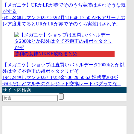
【メガニケ】URかLRが赤でそのうち実装はされそうな気
がする
635: 名無しマン 2022/12/26(月) 16:46:17.50 AFKアリーナの
レア度見てるとURかLRが赤でそのうち実装はされそ...
勝利の女神NIKKE攻略まとめ
【メガニケ】ショップは直買いバトルデータ2000kとか以
外は全て不適正の超ボッタクリだぞ
194: 名無しマン 2022/11/25(金) 06:29:50.62 好感度200が
650kだけどマルチのクレジット交換レートバグってな...
サイト内検索