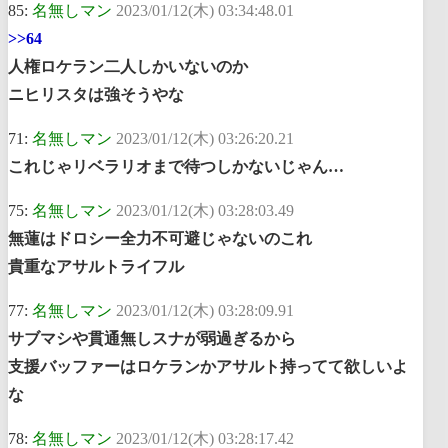
85:
名無しマン
2023/01/12(木) 03:34:48.01
>>64
人権ロケラン二人しかいないのか
ニヒリスタは強そうやな
71:
名無しマン
2023/01/12(木) 03:26:20.21
これじゃリベラリオまで待つしかないじゃん…
75:
名無しマン
2023/01/12(木) 03:28:03.49
無蓮はドロシー全力不可避じゃないのこれ
貴重なアサルトライフル
77:
名無しマン
2023/01/12(木) 03:28:09.91
サブマシや貫通無しスナが弱過ぎるから
支援バッファーはロケランかアサルト持ってて欲しいよ
な
78:
名無しマン
2023/01/12(木) 03:28:17.42