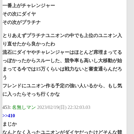
一番上がチャレンジャー
その次にダイヤ
その次がプラチナ
とりあえずプラチナユニオンの中でも上位のユニオン入
り直せたから良かったわ
流石にダイヤやチャレンジャーはほとんど席埋まってる
っぽかったからスルーした、競争率も高いし大移動が始
まってる今では15万くらいは戦力ないと審査通らんだろ
う
フレンドにユニオン作る予定の強い人いるから、もし気
に入ったらそっち行くかな
453:
名無しマン
2023/02/19(日) 22:32:03.03
>>410
まじか
なんとなく入ったユニオンがダイヤだったけどそんな競