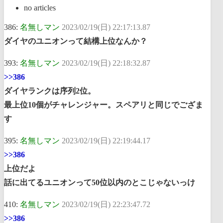
no articles
386:
名無しマン
2023/02/19(日) 22:17:13.87
ダイヤのユニオンって結構上位なんか？
393:
名無しマン
2023/02/19(日) 22:18:32.87
>>386
ダイヤランクは序列2位。
最上位10個がチャレンジャー。スペアリと同じでござま
す
395:
名無しマン
2023/02/19(日) 22:19:44.17
>>386
上位だよ
話に出てるユニオンって50位以内のとこじゃないっけ
410:
名無しマン
2023/02/19(日) 22:23:47.72
>>386