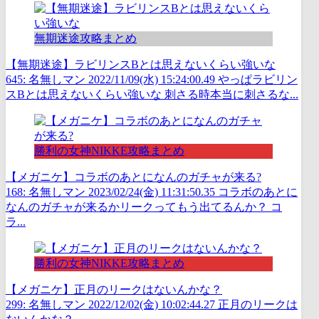
無期迷途攻略まとめ
【無期迷途】ラビリンスBとは思えないくらい強いな
645: 名無しマン 2022/11/09(水) 15:24:00.49 やっぱラビリン
スBとは思えないくらい強いな 刺さる時本当に刺さるな...
勝利の女神NIKKE攻略まとめ
【メガニケ】コラボのあとになんのガチャが来る?
168: 名無しマン 2023/02/24(金) 11:31:50.35 コラボのあとに
なんのガチャが来るかリークってもう出てるんか？ コ
ラ...
勝利の女神NIKKE攻略まとめ
【メガニケ】正月のリークはないんかな？
299: 名無しマン 2022/12/02(金) 10:02:44.27 正月のリークは