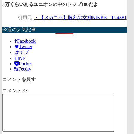
3万くらいあるユニオンの中のトップ100だよ
引用元:
・【メガニケ】勝利の女神NIKKE Part881
今週の人気記事
Facebook
Twitter
はてブ
LINE
Pocket
Feedly
コメントを残す
コメント
※