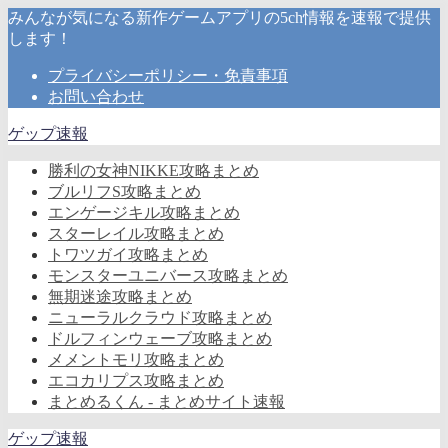
みんなが気になる新作ゲームアプリの5ch情報を速報で提供
します！
プライバシーポリシー・免責事項
お問い合わせ
ゲップ速報
勝利の女神NIKKE攻略まとめ
ブルリフS攻略まとめ
エンゲージキル攻略まとめ
スターレイル攻略まとめ
トワツガイ攻略まとめ
モンスターユニバース攻略まとめ
無期迷途攻略まとめ
ニューラルクラウド攻略まとめ
ドルフィンウェーブ攻略まとめ
メメントモリ攻略まとめ
エコカリプス攻略まとめ
まとめるくん - まとめサイト速報
ゲップ速報