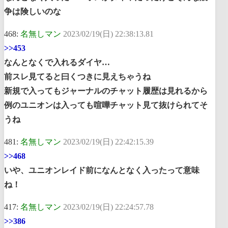
争は険しいのな
468:
名無しマン
2023/02/19(日) 22:38:13.81
>>453
なんとなくで入れるダイヤ…
前スレ見てると曰くつきに見えちゃうね
新規で入ってもジャーナルのチャット履歴は見れるから
例のユニオンは入っても喧嘩チャット見て抜けられてそ
うね
481:
名無しマン
2023/02/19(日) 22:42:15.39
>>468
いや、ユニオンレイド前になんとなく入ったって意味
ね！
417:
名無しマン
2023/02/19(日) 22:24:57.78
>>386