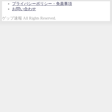
プライバシーポリシー・免責事項
お問い合わせ
ゲップ速報 All Rights Reserved.