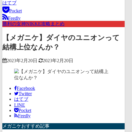
はてブ
Pocket
Feedly
勝利の女神NIKKE攻略まとめ
【メガニケ】ダイヤのユニオンって
結構上位なんか？
2023年2月20日
2023年2月20日
Facebook
Twitter
はてブ
LINE
Pocket
Feedly
メガニケおすすめ記事