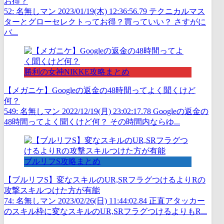
お得？
52: 名無しマン 2023/01/19(木) 12:36:56.79 テクニカルマス
ターとグローセレクトってお得？買っていい？ さすがに
バ...
勝利の女神NIKKE攻略まとめ
【メガニケ】Googleの返金の48時間ってよく聞くけど
何？
549: 名無しマン 2022/12/19(月) 23:02:17.78 Googleの返金の
48時間ってよく聞くけど何？ その時間内ならゆ...
ブルリフS攻略まとめ
【ブルリフS】変なスキルのUR,SRフラグつけるよりRの
攻撃スキルつけた方が有能
74: 名無しマン 2023/02/26(日) 11:44:02.84 正直アタッカー
のスキル枠に変なスキルのUR,SRフラグつけるよりもR...