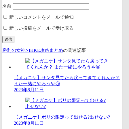
名前
新しいコメントをメールで通知
新しい投稿をメールで受け取る
勝利の女神NIKKE攻略まとめ
の関連記事
【メガニケ】サンタ見てたら戻ってきてくれんか？
また一緒にやろうや😢
2023年8月11日
【メガニケ】ポリの限定って出せる?出せない?
2023年8月11日