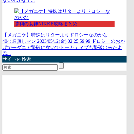
ないんかな？...
勝利の女神NIKKE攻略まとめ
【メガニケ】特殊はリターよりドロシーなのかな
404: 名無しマン 2023/05/12(金) 02:25:59.99 ドロシーのおか
げでモダニア撃破に次いでトーカティブも撃破出来たよ
🥺...
サイト内検索