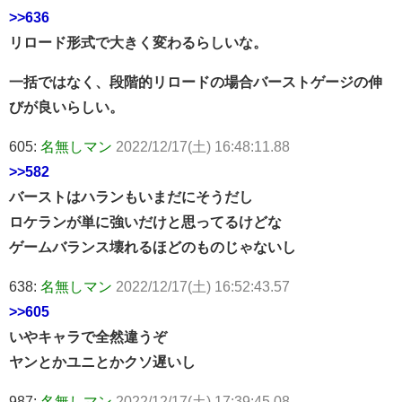
>>636
リロード形式で大きく変わるらしいな。
一括ではなく、段階的リロードの場合バーストゲージの伸
びが良いらしい。
605:
名無しマン
2022/12/17(土) 16:48:11.88
>>582
バーストはハランもいまだにそうだし
ロケランが単に強いだけと思ってるけどな
ゲームバランス壊れるほどのものじゃないし
638:
名無しマン
2022/12/17(土) 16:52:43.57
>>605
いやキャラで全然違うぞ
ヤンとかユニとかクソ遅いし
987:
名無しマン
2022/12/17(土) 17:39:45.08