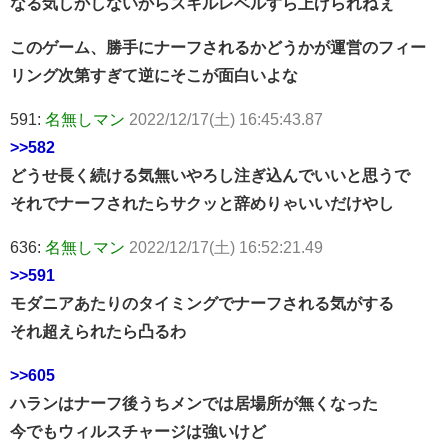
なる気しかしないからスキルレベルすら上げられねぇ
このゲーム、勝手にナーフされるかどうかが運営のフィー
リング次第すぎて逆にそこが面白いよな
591:
名無しマン
2022/12/17(土) 16:45:43.87
>>582
どうせ長く続ける気無いやろし注ぎ込んでいいと思うで
それでナーフされたらサクッと辞めりゃいいだけやし
636:
名無しマン
2022/12/17(土) 16:52:21.49
>>591
モダニアあたりのタイミングでナーフされる気がする
それ超えられたら凸るわ
>>605
ハランはナーフ後うちメンでは居場所が無くなった
今でもウィルスチャージは強いけど