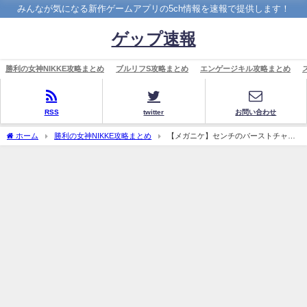
みんなが気になる新作ゲームアプリの5ch情報を速報で提供します！
ゲップ速報
勝利の女神NIKKE攻略まとめ
ブルリフS攻略まとめ
エンゲージキル攻略まとめ
RSS
twitter
お問い合わせ
ホーム
勝利の女神NIKKE攻略まとめ
【メガニケ】センチのバーストチャー
ジがあまりに強すぎて