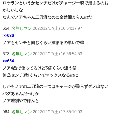
ロケランというかセンチだけがチャージ一瞬で溜まるのお
かしいしな
なんでノアちゃん二刀流なのに全然溜まらんのだ
654:
名無しマン
2022/12/17(土) 16:54:17.97
>>636
ノアもセンチと同じくらい溜まるの早いで😎
673:
名無しマン
2022/12/17(土) 16:56:54.53
>>654
ノア4凸で使ってるけど5倍くらい違う😡
無凸センチ3秒くらいでマックスなるのに
しかもノアの二刀流の一つはチャージが乗らずダメ出ない
バグあるんだっけか
ノア差別やでほんと
964:
名無しマン
2022/12/17(土) 17:35:10.03