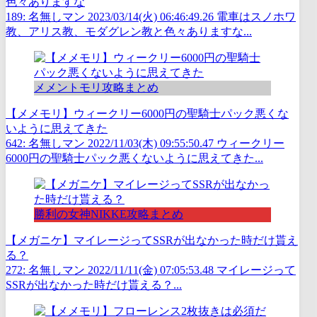
色々ありますな
189: 名無しマン 2023/03/14(火) 06:46:49.26 電車はスノホワ
教、アリス教、モダグレン教と色々ありますな...
メメントモリ攻略まとめ
【メメモリ】ウィークリー6000円の聖騎士パック悪くな
いように思えてきた
642: 名無しマン 2022/11/03(木) 09:55:50.47 ウィークリー
6000円の聖騎士パック悪くないように思えてきた...
勝利の女神NIKKE攻略まとめ
【メガニケ】マイレージってSSRが出なかった時だけ貰え
る？
272: 名無しマン 2022/11/11(金) 07:05:53.48 マイレージって
SSRが出なかった時だけ貰える？...