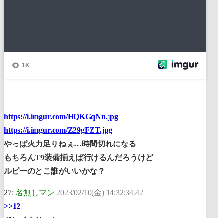
https://i.imgur.com/HQKGqNn.jpg
https://i.imgur.com/Z29gFZT.jpg
やっぱ火力足りねぇ…時間切れになる
もちろんT9装備揃えば行けるんだろうけど
ルピーのとこ誰がいいかな？
27:
名無しマン
2023/02/10(金) 14:32:34.42
>>12