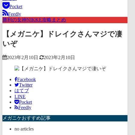
Pocket
Feedly
勝利の女神NIKKE攻略まとめ
【メガニケ】ドレイクさんマジで凄
いぞ
2023年2月10日
2023年2月10日
Facebook
Twitter
はてブ
LINE
Pocket
Feedly
メガニケおすすめ記事
no articles