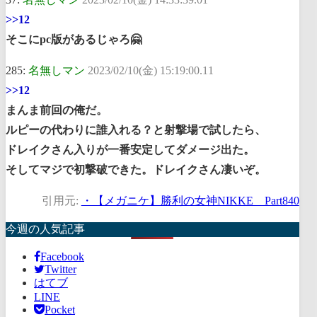
>>12
そこにpc版があるじゃろ🤗
285:
名無しマン
2023/02/10(金) 15:19:00.11
>>12
まんま前回の俺だ。
ルピーの代わりに誰入れる？と射撃場で試したら、
ドレイクさん入りが一番安定してダメージ出た。
そしてマジで初撃破できた。ドレイクさん凄いぞ。
引用元:
・【メガニケ】勝利の女神NIKKE Part840
今週の人気記事
Facebook
Twitter
はてブ
LINE
Pocket