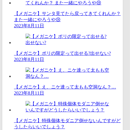
【メガニケ】サンタ見てたら戻ってきてくれんか？
また一緒にやろうや😢
2023年8月11日
【メガニケ】ポリの限定って出せる?出せない?
2023年8月11日
【メガニケ】え、ニケ達って太もも空洞なん？…
2023年8月11日
【メガニケ】特殊個体モダニア倒せないんですがど
うしたらいいでしょう？