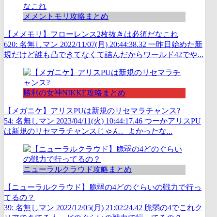
メメントモリ攻略まとめ
【メメモリ】フローレンス2枚抜きは必須だなこれ
620: 名無しマン 2022/11/07(月) 20:44:38.32 一昨日始めた新
規だけど誰も凸できてなくて詰んだからワールド42でや...
勝利の女神NIKKE攻略まとめ
【メガニケ】アリスPUは新規のリセマラチャンス?
54: 名無しマン 2023/04/11(火) 10:44:17.46 つーかアリスPU
は新規のリセマラチャンスじゃん。よかったな...
ニューラルクラウド攻略まとめ
【ニューラルクラウド】脆弱の4どのぐらいの戦力で行っ
てるの？
39: 名無しマン 2022/12/05(月) 21:02:24.42 脆弱の4でこれク