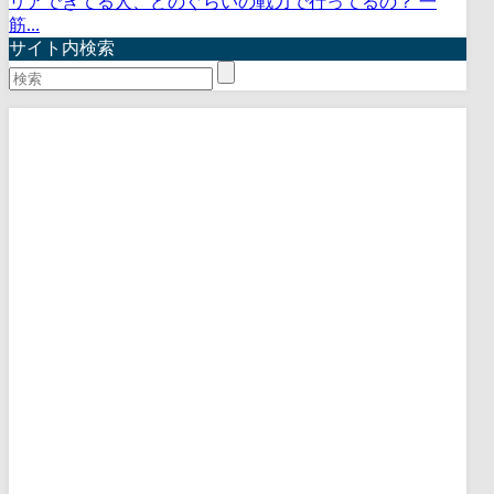
リアできてる人、どのぐらいの戦力で行ってるの？ 一
筋...
サイト内検索