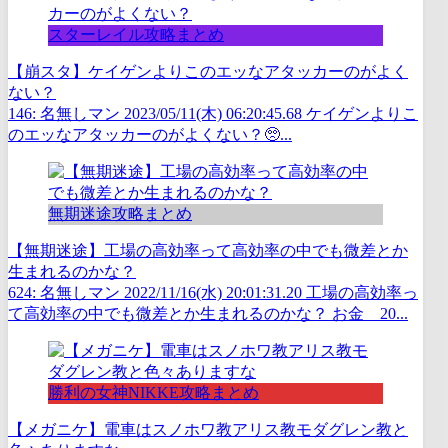
スターレイル攻略まとめ
【崩スタ】ケイゲンよりこのエッなアタッカーのがよく
ない？
146: 名無しマン 2023/05/11(木) 06:20:45.68 ケイゲンよりこ
のエッなアタッカーのがよくない？🥺...
無期迷途攻略まとめ
【無期迷途】工場の高効率って高効率の中でも微差とか
生まれるのかな？
624: 名無しマン 2022/11/16(水) 20:01:31.20 工場の高効率っ
て高効率の中でも微差とか生まれるのかな？ お金 20...
勝利の女神NIKKE攻略まとめ
【メガニケ】電車はスノホワ教アリス教モダグレン教と