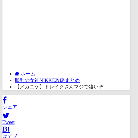
ホーム
勝利の女神NIKKE攻略まとめ
【メガニケ】ドレイクさんマジで凄いぞ
シェア
Tweet
B!
はてブ