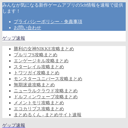
みんなが気になる新作ゲームアプリの5ch情報を速報で提供
します！
プライバシーポリシー・免責事項
お問い合わせ
ゲップ速報
勝利の女神NIKKE攻略まとめ
ブルリフS攻略まとめ
エンゲージキル攻略まとめ
スターレイル攻略まとめ
トワツガイ攻略まとめ
モンスターユニバース攻略まとめ
無期迷途攻略まとめ
ニューラルクラウド攻略まとめ
ドルフィンウェーブ攻略まとめ
メメントモリ攻略まとめ
エコカリプス攻略まとめ
まとめるくん - まとめサイト速報
ゲップ速報