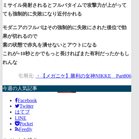
ミサイル発射されるとフルバタイムで攻撃力が上がって
ても強制的に失敗になり近付かれる
モダニアのフルバはその強制的に失敗にされた後位で効
果が切れるので
素の状態で赤丸を潰せないとアウトになる
これが+10秒とかでもっと長ければまた有利だったかもし
れんな
引用元:
・【メガニケ】勝利の女神NIKKE Part806
今週の人気記事
Facebook
Twitter
はてブ
LINE
Pocket
Feedly