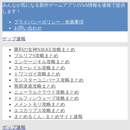
みんなが気になる新作ゲームアプリの5ch情報を速報で提供
します！
プライバシーポリシー・免責事項
お問い合わせ
ゲップ速報
勝利の女神NIKKE攻略まとめ
ブルリフS攻略まとめ
エンゲージキル攻略まとめ
スターレイル攻略まとめ
トワツガイ攻略まとめ
モンスターユニバース攻略まとめ
無期迷途攻略まとめ
ニューラルクラウド攻略まとめ
ドルフィンウェーブ攻略まとめ
メメントモリ攻略まとめ
エコカリプス攻略まとめ
まとめるくん - まとめサイト速報
ゲップ速報