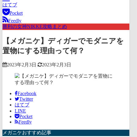
はてブ
Pocket
Feedly
勝利の女神NIKKE攻略まとめ
【メガニケ】ディガーでモダニアを
置物にする理由って何？
2023年2月3日
2023年2月3日
Facebook
Twitter
はてブ
LINE
Pocket
Feedly
メガニケおすすめ記事