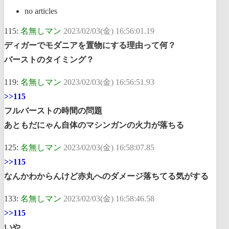
no articles
115:
名無しマン
2023/02/03(金) 16:56:01.19
ディガーでモダニアを置物にする理由って何？
バーストのタイミング？
119:
名無しマン
2023/02/03(金) 16:56:51.93
>>115
フルバーストの時間の問題
あともだにゃん自体のマシンガンの火力が落ちる
125:
名無しマン
2023/02/03(金) 16:58:07.85
>>115
なんかわからんけど赤丸へのダメージ落ちてる気がする
133:
名無しマン
2023/02/03(金) 16:58:46.58
>>115
いや