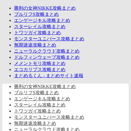
勝利の女神NIKKE攻略まとめ
ブルリフS攻略まとめ
エンゲージキル攻略まとめ
スターレイル攻略まとめ
トワツガイ攻略まとめ
モンスターユニバース攻略まとめ
無期迷途攻略まとめ
ニューラルクラウド攻略まとめ
ドルフィンウェーブ攻略まとめ
メメントモリ攻略まとめ
エコカリプス攻略まとめ
まとめるくん - まとめサイト速報
勝利の女神NIKKE攻略まとめ
ブルリフS攻略まとめ
エンゲージキル攻略まとめ
スターレイル攻略まとめ
トワツガイ攻略まとめ
モンスターユニバース攻略まとめ
無期迷途攻略まとめ
ニューラルクラウド攻略まとめ