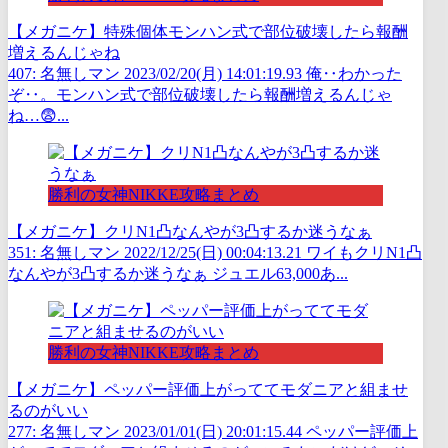
【メガニケ】特殊個体モンハン式で部位破壊したら報酬
増えるんじゃね
407: 名無しマン 2023/02/20(月) 14:01:19.93 俺‥わかった
ぞ‥。モンハン式で部位破壊したら報酬増えるんじゃ
ね…😨...
勝利の女神NIKKE攻略まとめ
【メガニケ】クリN1凸なんやが3凸するか迷うなぁ
351: 名無しマン 2022/12/25(日) 00:04:13.21 ワイもクリN1凸
なんやが3凸するか迷うなぁ ジュエル63,000あ...
勝利の女神NIKKE攻略まとめ
【メガニケ】ペッパー評価上がっててモダニアと組ませ
るのがいい
277: 名無しマン 2023/01/01(日) 20:01:15.44 ペッパー評価上