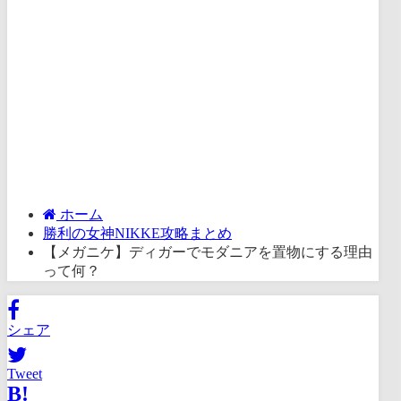
ホーム
勝利の女神NIKKE攻略まとめ
【メガニケ】ディガーでモダニアを置物にする理由
って何？
シェア
Tweet
B!