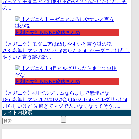
がっててモダニアと組ませるのがいいみたいだけど、そ
の...
勝利の女神NIKKE攻略まとめ
【メガニケ】モダニアは凸しやすいと言う謎の説
793: 名無しマン 2022/12/15(木) 22:56:50.59 モダニアは凸し
やすいと言う謎の説...
勝利の女神NIKKE攻略まとめ
【メガニケ】4月ピルグリムならまじで無理だな
186: 名無しマン 2023/01/27(金) 16:02:07.43 ピルグリムは4
月らしいけど 先過ぎてマジで人いなくなってそう…...
サイト内検索