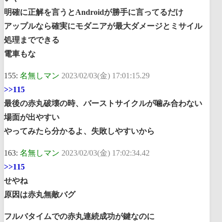
明確に正解を言うとAndroidが勝手に言ってるだけ
アップルなら確実にモダニアが最大ダメージとミサイル
処理までできる
電車もな
155:
名無しマン
2023/02/03(金) 17:01:15.29
>>115
最後の赤丸破壊の時、バーストサイクルが噛み合わない
場面が出やすい
やってみたら分かるよ、失敗しやすいから
163:
名無しマン
2023/02/03(金) 17:02:34.42
>>115
せやね
原因は赤丸無敵バグ
フルバタイムでの赤丸連続成功が鍵なのに