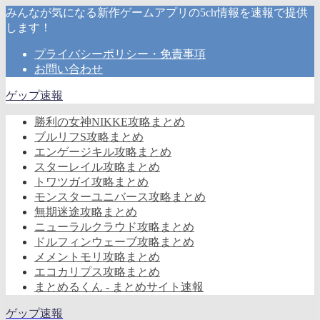
みんなが気になる新作ゲームアプリの5ch情報を速報で提供
します！
プライバシーポリシー・免責事項
お問い合わせ
ゲップ速報
勝利の女神NIKKE攻略まとめ
ブルリフS攻略まとめ
エンゲージキル攻略まとめ
スターレイル攻略まとめ
トワツガイ攻略まとめ
モンスターユニバース攻略まとめ
無期迷途攻略まとめ
ニューラルクラウド攻略まとめ
ドルフィンウェーブ攻略まとめ
メメントモリ攻略まとめ
エコカリプス攻略まとめ
まとめるくん - まとめサイト速報
ゲップ速報