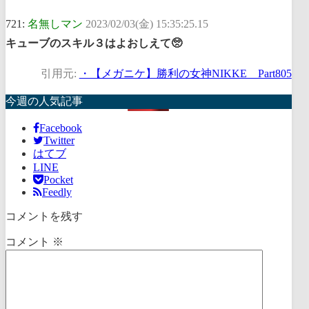
721:
名無しマン
2023/02/03(金) 15:35:25.15
キューブのスキル３はよおしえて🥺
引用元:
・【メガニケ】勝利の女神NIKKE Part805
今週の人気記事
Facebook
Twitter
はてブ
LINE
Pocket
Feedly
コメントを残す
コメント
※