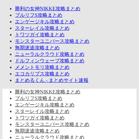
勝利の女神NIKKE攻略まとめ
ブルリフS攻略まとめ
エンゲージキル攻略まとめ
スターレイル攻略まとめ
トワツガイ攻略まとめ
モンスターユニバース攻略まとめ
無期迷途攻略まとめ
ニューラルクラウド攻略まとめ
ドルフィンウェーブ攻略まとめ
メメントモリ攻略まとめ
エコカリプス攻略まとめ
まとめるくん - まとめサイト速報
勝利の女神NIKKE攻略まとめ
ブルリフS攻略まとめ
エンゲージキル攻略まとめ
スターレイル攻略まとめ
トワツガイ攻略まとめ
モンスターユニバース攻略まとめ
無期迷途攻略まとめ
ニューラルクラウド攻略まとめ