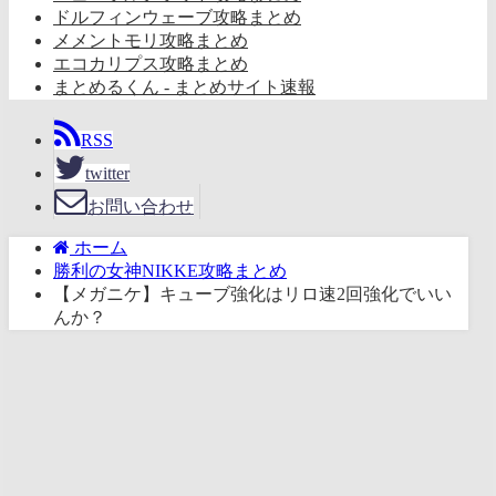
ドルフィンウェーブ攻略まとめ
メメントモリ攻略まとめ
エコカリプス攻略まとめ
まとめるくん - まとめサイト速報
RSS
twitter
お問い合わせ
ホーム
勝利の女神NIKKE攻略まとめ
【メガニケ】キューブ強化はリロ速2回強化でいい
んか？