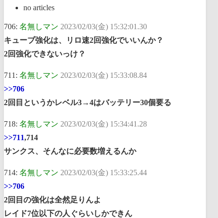
no articles
706:
名無しマン
2023/02/03(金) 15:32:01.30
キューブ強化は、リロ速2回強化でいいんか？
2回強化できないっけ？
711:
名無しマン
2023/02/03(金) 15:33:08.84
>>706
2回目というかレベル3→4はバッテリー30個要る
718:
名無しマン
2023/02/03(金) 15:34:41.28
>>711
,714
サンクス、そんなに必要数増えるんか
714:
名無しマン
2023/02/03(金) 15:33:25.44
>>706
2回目の強化は全然足りんよ
レイド7位以下の人ぐらいしかできん