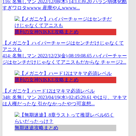
116: 名無しマン 2022/12/08(木) 14:13:39.20 ハラン弱体化酷
すぎワロタwwww 産廃やんwwww...
勝利の女神NIKKE攻略まとめ
【メガニケ】ハイパーチャージはセンチだけじゃなくて
アニスも
414: 名無しマン 2022/12/23(金) 08:19:08.65 ハイパーチャー
ジはセンチだけじゃなくてアニスもだからな チャージ2...
勝利の女神NIKKE攻略まとめ
【メガニケ】ハード12はマキマ必須レベル
348: 名無しマン 2023/04/19(水) 02:45:29.61 やはり、マキマ
は人権だったな 引かなかったやつ可哀想...
無期迷途攻略まとめ