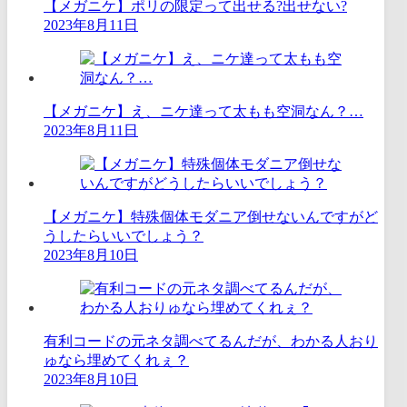
【メガニケ】ポリの限定って出せる?出せない?
2023年8月11日
【メガニケ】え、ニケ達って太もも空洞なん？…
2023年8月11日
【メガニケ】特殊個体モダニア倒せないんですがど
うしたらいいでしょう？
2023年8月10日
有利コードの元ネタ調べてるんだが、わかる人おり
ゅなら埋めてくれぇ？
2023年8月10日