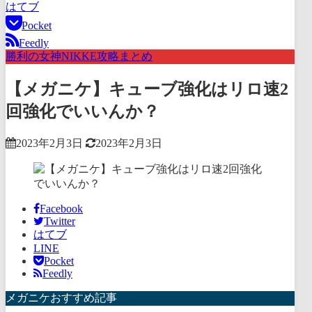
はてブ
Pocket
Feedly
勝利の女神NIKKE攻略まとめ
【メガニケ】キューブ強化はリロ速2
回強化でいいんか？
2023年2月3日
2023年2月3日
Facebook
Twitter
はてブ
LINE
Pocket
Feedly
メガニケおすすめ記事