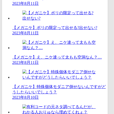
2023年8月11日
【メガニケ】ポリの限定って出せる?出せない?
2023年8月11日
【メガニケ】え、ニケ達って太もも空洞なん？…
2023年8月11日
【メガニケ】特殊個体モダニア倒せないんですがど
うしたらいいでしょう？
2023年8月10日