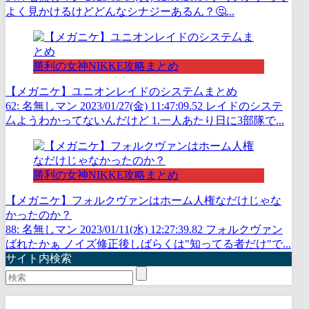
よく見かけるけどどんなシナジーあるん？🤔...
勝利の女神NIKKE攻略まとめ
【メガニケ】ユニオンレイドのシステ厶まとめ
62: 名無しマン 2023/01/27(金) 11:47:09.52 レイドのシステ
厶ようわかってないんだけど 1.一人あたり日に3部隊で...
勝利の女神NIKKE攻略まとめ
【メガニケ】フォルクヴァンはホーム人権なだけじゃな
かったのか？
88: 名無しマン 2023/01/11(水) 12:27:39.82 フォルクヴァン
ばれたかぁ ノイズ修正後しばらくは"知ってる者だけ"で...
サイト内検索