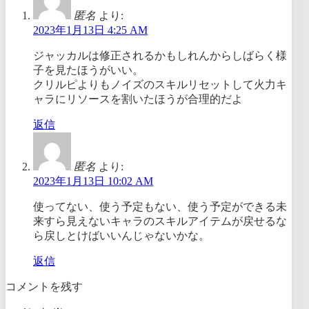
匿名
より:
2023年1月13日 4:25 AM
ジャッカルは修正されるかもしれんからしばらく様
子を見たほうがいい。
クリルピよりもノイズのスキルリセットして火力キ
ャラにリソースを割いたほうが合理的だよ
返信
匿名
より:
2023年1月13日 10:02 AM
使ってない、使う予定もない、使う予定ができる未
来すら見えないキャラのスキルアイテムが戻せるな
ら戻しとけばいいんじゃないかな。
返信
コメントを残す