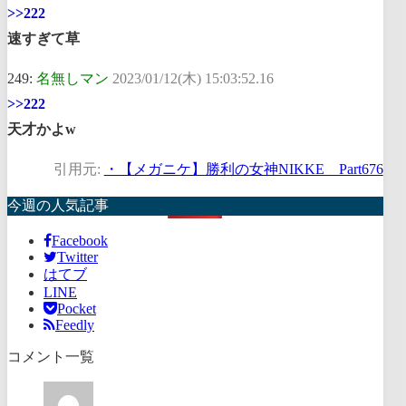
>>222
速すぎて草
249:
名無しマン
2023/01/12(木) 15:03:52.16
>>222
天才かよw
引用元:
・【メガニケ】勝利の女神NIKKE Part676
今週の人気記事
Facebook
Twitter
はてブ
LINE
Pocket
Feedly
コメント一覧