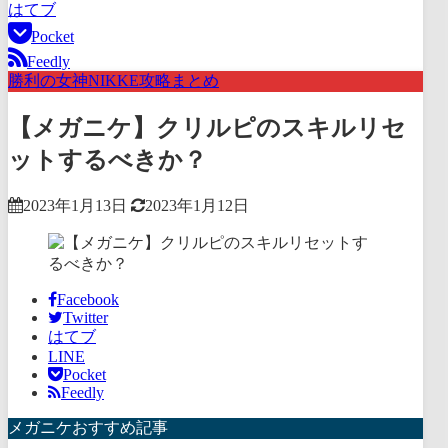
はてブ
Pocket
Feedly
勝利の女神NIKKE攻略まとめ
【メガニケ】クリルピのスキルリセ
ットするべきか？
2023年1月13日
2023年1月12日
Facebook
Twitter
はてブ
LINE
Pocket
Feedly
メガニケおすすめ記事