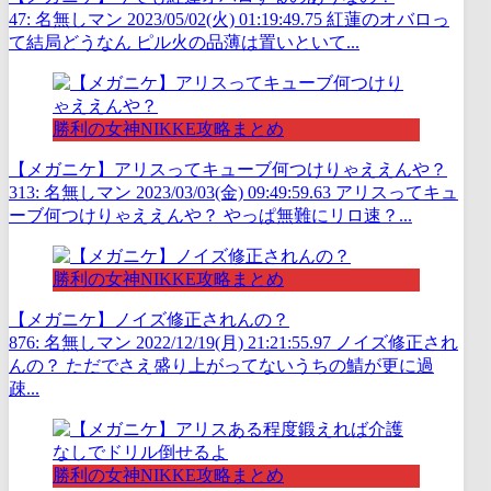
47: 名無しマン 2023/05/02(火) 01:19:49.75 紅蓮のオバロっ
て結局どうなん ピル火の品薄は置いといて...
勝利の女神NIKKE攻略まとめ
【メガニケ】アリスってキューブ何つけりゃええんや？
313: 名無しマン 2023/03/03(金) 09:49:59.63 アリスってキュ
ーブ何つけりゃええんや？ やっぱ無難にリロ速？...
勝利の女神NIKKE攻略まとめ
【メガニケ】ノイズ修正されんの？
876: 名無しマン 2022/12/19(月) 21:21:55.97 ノイズ修正され
んの？ ただでさえ盛り上がってないうちの鯖が更に過
疎...
勝利の女神NIKKE攻略まとめ