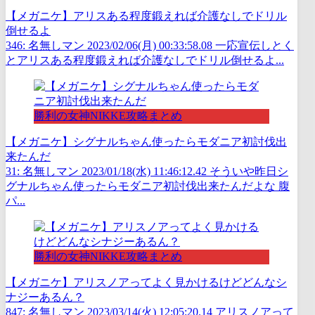
【メガニケ】アリスある程度鍛えれば介護なしでドリル
倒せるよ
346: 名無しマン 2023/02/06(月) 00:33:58.08 一応宣伝しとく
とアリスある程度鍛えれば介護なしでドリル倒せるよ...
勝利の女神NIKKE攻略まとめ
【メガニケ】シグナルちゃん使ったらモダニア初討伐出
来たんだ
31: 名無しマン 2023/01/18(水) 11:46:12.42 そういや昨日シ
グナルちゃん使ったらモダニア初討伐出来たんだよな 腹
パ...
勝利の女神NIKKE攻略まとめ
【メガニケ】アリスノアってよく見かけるけどどんなシ
ナジーあるん？
847: 名無しマン 2023/03/14(火) 12:05:20.14 アリスノアって