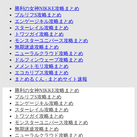
勝利の女神NIKKE攻略まとめ
ブルリフS攻略まとめ
エンゲージキル攻略まとめ
スターレイル攻略まとめ
トワツガイ攻略まとめ
モンスターユニバース攻略まとめ
無期迷途攻略まとめ
ニューラルクラウド攻略まとめ
ドルフィンウェーブ攻略まとめ
メメントモリ攻略まとめ
エコカリプス攻略まとめ
まとめるくん - まとめサイト速報
勝利の女神NIKKE攻略まとめ
ブルリフS攻略まとめ
エンゲージキル攻略まとめ
スターレイル攻略まとめ
トワツガイ攻略まとめ
モンスターユニバース攻略まとめ
無期迷途攻略まとめ
ニューラルクラウド攻略まとめ