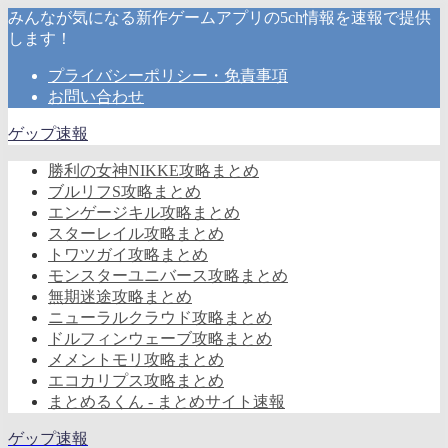
みんなが気になる新作ゲームアプリの5ch情報を速報で提供
します！
プライバシーポリシー・免責事項
お問い合わせ
ゲップ速報
勝利の女神NIKKE攻略まとめ
ブルリフS攻略まとめ
エンゲージキル攻略まとめ
スターレイル攻略まとめ
トワツガイ攻略まとめ
モンスターユニバース攻略まとめ
無期迷途攻略まとめ
ニューラルクラウド攻略まとめ
ドルフィンウェーブ攻略まとめ
メメントモリ攻略まとめ
エコカリプス攻略まとめ
まとめるくん - まとめサイト速報
ゲップ速報