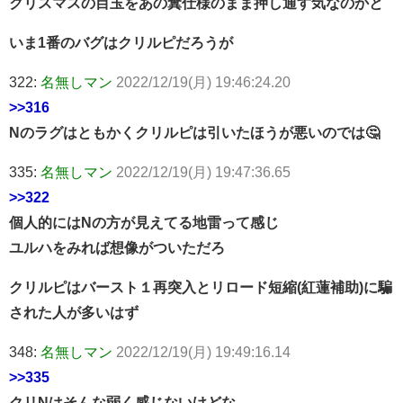
クリスマスの目玉をあの糞仕様のまま押し通す気なのかと
いま1番のバグはクリルピだろうが
322:
名無しマン
2022/12/19(月) 19:46:24.20
>>316
Nのラグはともかくクリルピは引いたほうが悪いのでは🤔
335:
名無しマン
2022/12/19(月) 19:47:36.65
>>322
個人的にはNの方が見えてる地雷って感じ
ユルハをみれば想像がついただろ
クリルピはバースト１再突入とリロード短縮(紅蓮補助)に騙
された人が多いはず
348:
名無しマン
2022/12/19(月) 19:49:16.14
>>335
クリNはそんな弱く感じないけどな