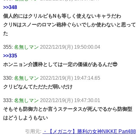
>>348
個人的にはクリルピもNも等しく使えないキャラだわ
クリNはスノーのロマン砲枠ぐらいでしか使わないと思って
た
355:
名無しマン
2022/12/19(月) 19:50:00.04
>>335
ホンニョン介護枠としては一定の価値があるんだ😎
330:
名無しマン
2022/12/19(月) 19:47:14.65
クリピなんてただただ弱いだけ
333:
名無しマン
2022/12/19(月) 19:47:30.01
そもそも防御力とか言うステータスが死んでるから防御型
はどうしようもない
引用元:
・【メガニケ】勝利の女神NIKKE Part488