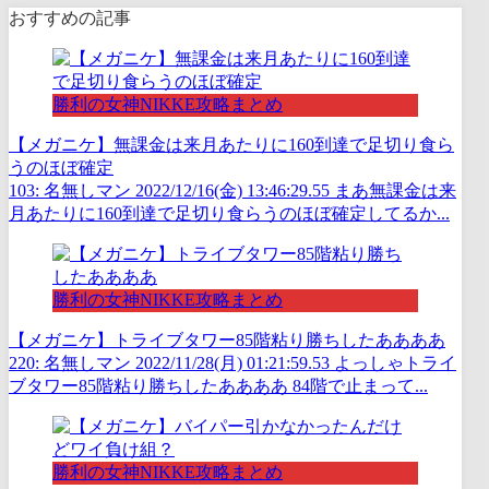
おすすめの記事
勝利の女神NIKKE攻略まとめ
【メガニケ】無課金は来月あたりに160到達で足切り食ら
うのほぼ確定
103: 名無しマン 2022/12/16(金) 13:46:29.55 まあ無課金は来
月あたりに160到達で足切り食らうのほぼ確定してるか...
勝利の女神NIKKE攻略まとめ
【メガニケ】トライブタワー85階粘り勝ちしたああああ
220: 名無しマン 2022/11/28(月) 01:21:59.53 よっしゃトライ
ブタワー85階粘り勝ちしたああああ 84階で止まって...
勝利の女神NIKKE攻略まとめ