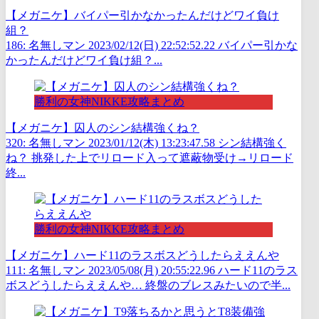
【メガニケ】バイパー引かなかったんだけどワイ負け
組？
186: 名無しマン 2023/02/12(日) 22:52:52.22 バイパー引かな
かったんだけどワイ負け組？...
勝利の女神NIKKE攻略まとめ
【メガニケ】囚人のシン結構強くね？
320: 名無しマン 2023/01/12(木) 13:23:47.58 シン結構強く
ね？ 挑発した上でリロード入って遮蔽物受け→リロード
終...
勝利の女神NIKKE攻略まとめ
【メガニケ】ハード11のラスボスどうしたらええんや
111: 名無しマン 2023/05/08(月) 20:55:22.96 ハード11のラス
ボスどうしたらええんや… 終盤のブレスみたいので半...