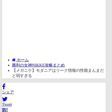
ホーム
勝利の女神NIKKE攻略まとめ
【メガニケ】モダニアはリーク情報の性能まんまだ
と弱すぎる
シェア
Tweet
B!