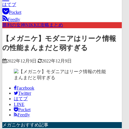
はてブ
Pocket
Feedly
勝利の女神NIKKE攻略まとめ
【メガニケ】モダニアはリーク情報
の性能まんまだと弱すぎる
2022年12月9日
2022年12月9日
Facebook
Twitter
はてブ
LINE
Pocket
Feedly
メガニケおすすめ記事