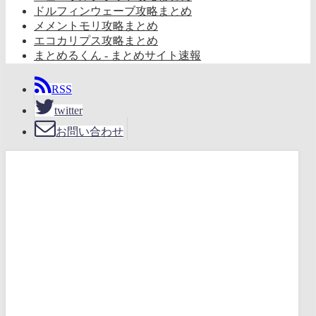
ドルフィンウェーブ攻略まとめ
メメントモリ攻略まとめ
エコカリプス攻略まとめ
まとめるくん - まとめサイト速報
RSS
twitter
お問い合わせ