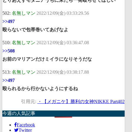
とりあえずモダニアうちに来たら一発殴らせてほしい
502:
名無しマン
2022/12/09(金) 03:33:29.56
>>497
殴らないで包帯巻いてあげなよ
510:
名無しマン
2022/12/09(金) 03:36:47.08
>>508
お前のマリアンだけミイラになりそうだな
513:
名無しマン
2022/12/09(金) 03:38:17.88
>>497
殴られるから行かないようにするね
引用元:
・【メガニケ】勝利の女神NIKKE Part402
今週の人気記事
Facebook
Twitter