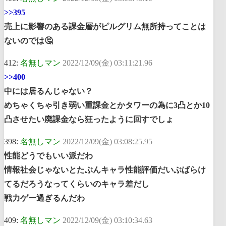
>>395
売上に影響のある課金層がピルグリム無所持ってことは
ないのでは🤔
412:
名無しマン
2022/12/09(金) 03:11:21.96
>>400
中には居るんじゃない？
めちゃくちゃ引き弱い重課金とかタワーの為に3凸とか10
凸させたい廃課金なら狂ったように回すでしょ
398:
名無しマン
2022/12/09(金) 03:08:25.95
性能どうでもいい派だわ
情報社会じゃないとたぶんキャラ性能評価だいぶばらけ
てるだろうなってくらいのキャラ差だし
戦力ゲー過ぎるんだわ
409:
名無しマン
2022/12/09(金) 03:10:34.63