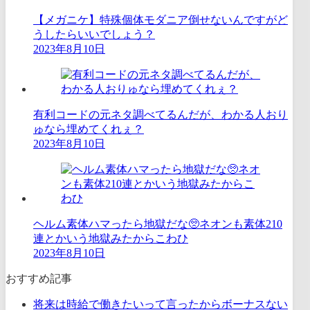
【メガニケ】特殊個体モダニア倒せないんですがど
うしたらいいでしょう？
2023年8月10日
有利コードの元ネタ調べてるんだが、わかる人おり
ゅなら埋めてくれぇ？
2023年8月10日
ヘルム素体ハマったら地獄だな🥺ネオンも素体210
連とかいう地獄みたからこわひ
2023年8月10日
おすすめ記事
将来は時給で働きたいって言ったからボーナスない