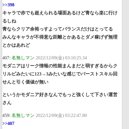
>>398
キャラで赤でも超えられる場面あるけど青なら楽に行け
るしね
青ならクリア余裕っすよってバランスだけはとってる
みんなキャラが不得意な距離とかあるとダメ稼げず無理
とかはあれど
407:
名無しマン
2022/12/09(金) 03:10:25.34
モダニアはリーク情報の性能まんまだと弱すぎるからク
リルピみたいに123→3みたいな感じでバーストスキル回
せんと引く価値が無い
というかモダニア好きなんでもっと強くして下さい運営
さん
459:
名無しマン
2022/12/09(金) 03:22:47.80
>>407