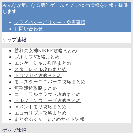
みんなが気になる新作ゲームアプリの5ch情報を速報で提供
します！
プライバシーポリシー・免責事項
お問い合わせ
ゲップ速報
勝利の女神NIKKE攻略まとめ
ブルリフS攻略まとめ
エンゲージキル攻略まとめ
スターレイル攻略まとめ
トワツガイ攻略まとめ
モンスターユニバース攻略まとめ
無期迷途攻略まとめ
ニューラルクラウド攻略まとめ
ドルフィンウェーブ攻略まとめ
メメントモリ攻略まとめ
エコカリプス攻略まとめ
まとめるくん - まとめサイト速報
ゲップ速報