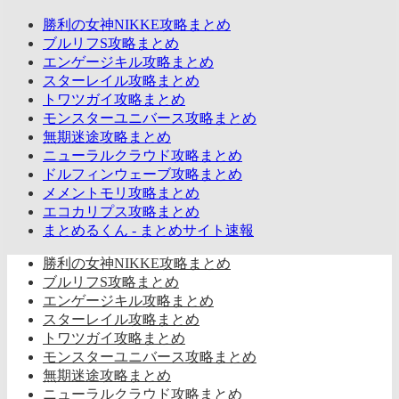
勝利の女神NIKKE攻略まとめ
ブルリフS攻略まとめ
エンゲージキル攻略まとめ
スターレイル攻略まとめ
トワツガイ攻略まとめ
モンスターユニバース攻略まとめ
無期迷途攻略まとめ
ニューラルクラウド攻略まとめ
ドルフィンウェーブ攻略まとめ
メメントモリ攻略まとめ
エコカリプス攻略まとめ
まとめるくん - まとめサイト速報
勝利の女神NIKKE攻略まとめ
ブルリフS攻略まとめ
エンゲージキル攻略まとめ
スターレイル攻略まとめ
トワツガイ攻略まとめ
モンスターユニバース攻略まとめ
無期迷途攻略まとめ
ニューラルクラウド攻略まとめ