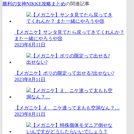
勝利の女神NIKKE攻略まとめ
の関連記事
【メガニケ】サンタ見てたら戻ってきてくれんか？
また一緒にやろうや😢
2023年8月11日
【メガニケ】ポリの限定って出せる?出せない?
2023年8月11日
【メガニケ】え、ニケ達って太もも空洞なん？…
2023年8月11日