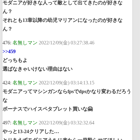
モダニアが好きな人って敵として出てきたのが好きな
ん？
それとも13章以降の幼児マリアンになったのが好きな
ん？
476:
名無しマン
2022/12/09(金) 03:27:38.46
>>459
どっちもよ
選ばなきゃいけない理由はない
424:
名無しマン
2022/12/09(金) 03:14:13.15
モダニアってマシンガンならfpsでdpsかなり変わるだろう
な
ボーナスでハイスペタブレット買いな🤗
497:
名無しマン
2022/12/09(金) 03:32:32.64
やっと13-24クリアした…