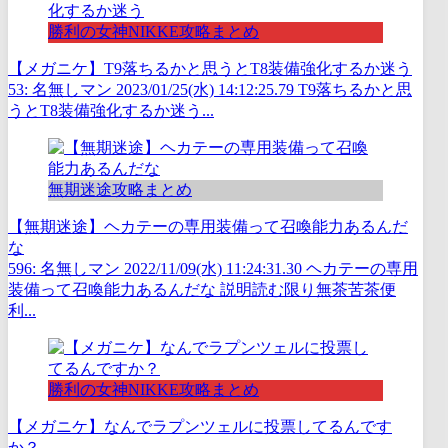
勝利の女神NIKKE攻略まとめ
【メガニケ】T9落ちるかと思うとT8装備強化するか迷う
53: 名無しマン 2023/01/25(水) 14:12:25.79 T9落ちるかと思
うとT8装備強化するか迷う...
無期迷途攻略まとめ
【無期迷途】ヘカテーの専用装備って召喚能力あるんだ
な
596: 名無しマン 2022/11/09(水) 11:24:31.30 ヘカテーの専用
装備って召喚能力あるんだな 説明読む限り無茶苦茶便
利...
勝利の女神NIKKE攻略まとめ
【メガニケ】なんでラプンツェルに投票してるんです
か？