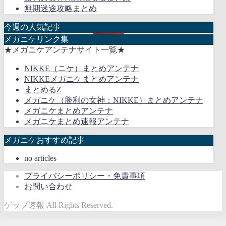
無期迷途攻略まとめ
今週の人気記事
メガニケリンク集
★メガニケアンテナサイト一覧★
NIKKE（ニケ）まとめアンテナ
NIKKEメガニケまとめアンテナ
まとめるZ
メガニケ（勝利の女神：NIKKE）まとめアンテナ
メガニケまとめアンテナ
メガニケまとめ速報アンテナ
メガニケおすすめ記事
no articles
プライバシーポリシー・免責事項
お問い合わせ
ゲップ速報 All Rights Reserved.