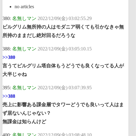
no articles
380:
名無しマン
2022/12/09(金) 03:02:55.29
ビルグリム無所持の人はモダニア弱くても引かなきゃ無
所持のままだし絶対回るだろうな
388:
名無しマン
2022/12/09(金) 03:05:10.15
>>380
言うてピルグリム塔自体もうどうでも良くなってる人が
大半じゃね
395:
名無しマン
2022/12/09(金) 03:07:39.95
>>388
売上に影響ある課金層でタワーどうでも良いって人はま
ず居ないんじゃない？
無課金は知らんけど
400:
名無しマン
2022/12/09(金) 03:08:48.10