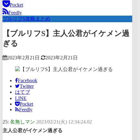
Pocket
Feedly
ブルリフS攻略まとめ
【ブルリフS】主人公君がイケメン過
ぎる
2023年2月21日
2023年2月21日
Facebook
Twitter
はてブ
LINE
Pocket
Feedly
25:
名無しマン
2023/02/21(火) 12:34:24.02
主人公君がイケメン過ぎる