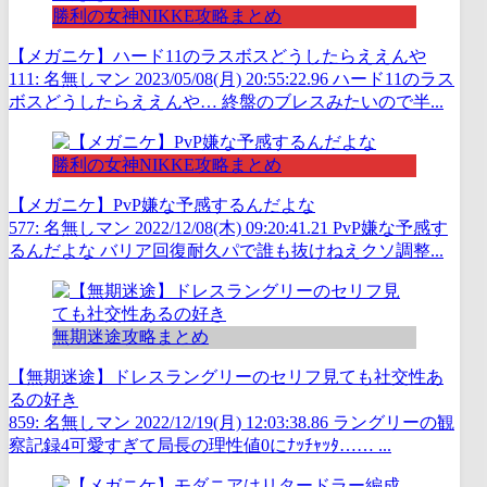
勝利の女神NIKKE攻略まとめ
【メガニケ】ハード11のラスボスどうしたらええんや
111: 名無しマン 2023/05/08(月) 20:55:22.96 ハード11のラス
ボスどうしたらええんや… 終盤のブレスみたいので半...
勝利の女神NIKKE攻略まとめ
【メガニケ】PvP嫌な予感するんだよな
577: 名無しマン 2022/12/08(木) 09:20:41.21 PvP嫌な予感す
るんだよな バリア回復耐久パで誰も抜けねえクソ調整...
無期迷途攻略まとめ
【無期迷途】ドレスラングリーのセリフ見ても社交性あ
るの好き
859: 名無しマン 2022/12/19(月) 12:03:38.86 ラングリーの観
察記録4可愛すぎて局長の理性値0にﾅｯﾁｬｯﾀ…… ...