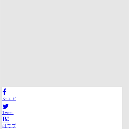
シェア
Tweet
B!
はてブ