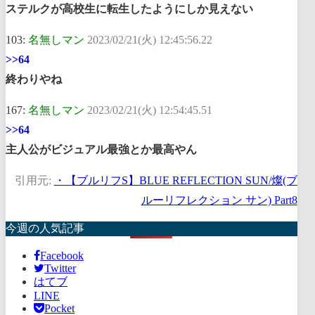
ステルクが高校生に転生したようにしか見えない
103:
名無しマン
2023/02/21(火) 12:45:56.22
>>64
終わりやね
167:
名無しマン
2023/02/21(火) 12:54:45.51
>>64
主人公がビジュアル最強とか最高やん
引用元:
・【ブルリフS】BLUE REFLECTION SUN/燦(ブ
ルーリフレクション サン) Part8
今週の人気記事
Facebook
Twitter
はてブ
LINE
Pocket