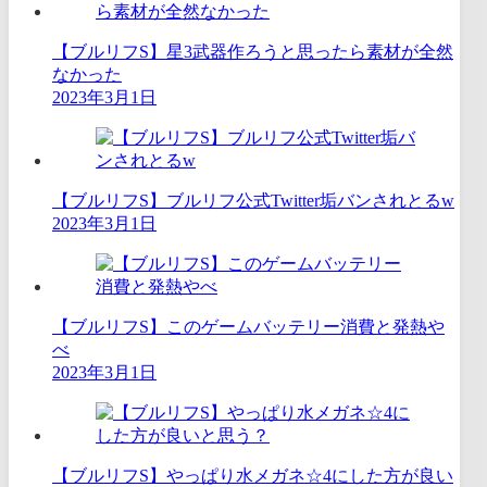
【ブルリフS】星3武器作ろうと思ったら素材が全然
なかった
2023年3月1日
【ブルリフS】ブルリフ公式Twitter垢バンされとるw
2023年3月1日
【ブルリフS】このゲームバッテリー消費と発熱や
べ
2023年3月1日
【ブルリフS】やっぱり水メガネ☆4にした方が良い