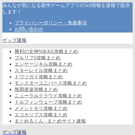
みんなが気になる新作ゲームアプリの5ch情報を速報で提供
します！
プライバシーポリシー・免責事項
お問い合わせ
ゲップ速報
勝利の女神NIKKE攻略まとめ
ブルリフS攻略まとめ
エンゲージキル攻略まとめ
スターレイル攻略まとめ
トワツガイ攻略まとめ
モンスターユニバース攻略まとめ
無期迷途攻略まとめ
ニューラルクラウド攻略まとめ
ドルフィンウェーブ攻略まとめ
メメントモリ攻略まとめ
エコカリプス攻略まとめ
まとめるくん - まとめサイト速報
ゲップ速報