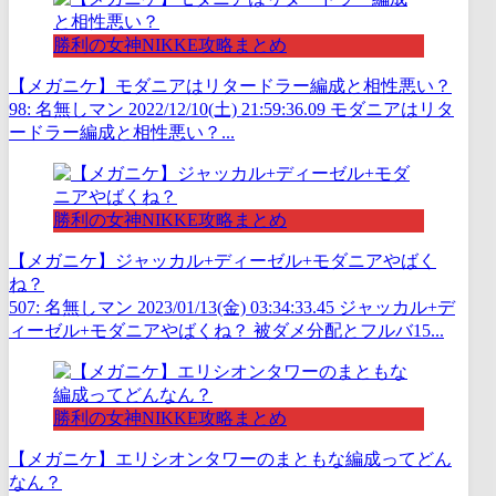
勝利の女神NIKKE攻略まとめ
【メガニケ】モダニアはリタードラー編成と相性悪い？
98: 名無しマン 2022/12/10(土) 21:59:36.09 モダニアはリタ
ードラー編成と相性悪い？...
勝利の女神NIKKE攻略まとめ
【メガニケ】ジャッカル+ディーゼル+モダニアやばく
ね？
507: 名無しマン 2023/01/13(金) 03:34:33.45 ジャッカル+デ
ィーゼル+モダニアやばくね？ 被ダメ分配とフルバ15...
勝利の女神NIKKE攻略まとめ
【メガニケ】エリシオンタワーのまともな編成ってどん
なん？