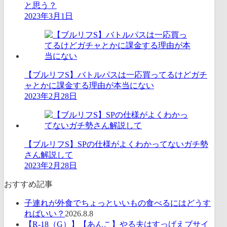
と思う？
2023年3月1日
【ブルリフS】バトルパスは一応買ってるけどガチ
ャとかに課金する理由が本当にない
2023年2月28日
【ブルリフS】SPの仕様がよくわかってないガチ勢
さん解説して
2023年2月28日
おすすめ記事
子連れが外食でちょっといいもの食べるにはどうす
ればいい？
2026.8.8
【R-18（G）】【あんこ】やる夫はすっげえブサイ